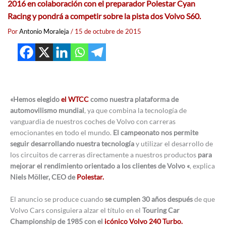
2016 en colaboración con el preparador Polestar Cyan
Racing y pondrá a competir sobre la pista dos Volvo S60.
Por
Antonio Moraleja
/
15 de octubre de 2015
«Hemos elegido
el WTCC
como nuestra plataforma de
automovilismo mundial
, ya que combina la tecnología de
vanguardia de nuestros coches de Volvo con carreras
emocionantes en todo el mundo.
El campeonato nos permite
seguir desarrollando nuestra tecnología
y utilizar el desarrollo de
los circuitos de carreras directamente a nuestros productos
para
mejorar el rendimiento orientado a los clientes de Volvo «
, explica
Niels Möller, CEO de
Polestar.
El anuncio se produce cuando
se cumplen 30 años después
de que
Volvo Cars consiguiera alzar el título en el
Touring Car
Championship de 1985 con el
icónico Volvo 240 Turbo.