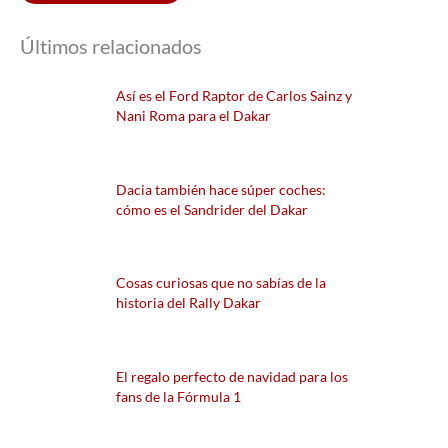
Últimos relacionados
Así es el Ford Raptor de Carlos Sainz y
Nani Roma para el Dakar
Dacia también hace súper coches:
cómo es el Sandrider del Dakar
Cosas curiosas que no sabías de la
historia del Rally Dakar
El regalo perfecto de navidad para los
fans de la Fórmula 1