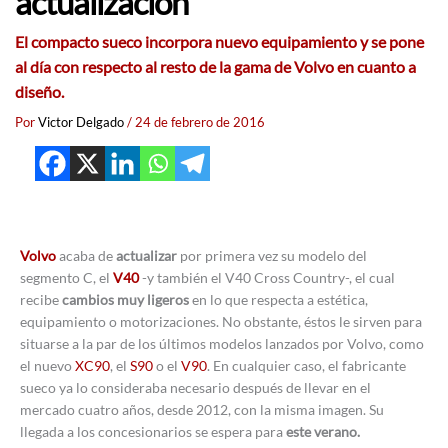
actualización
El compacto sueco incorpora nuevo equipamiento y se pone
al día con respecto al resto de la gama de Volvo en cuanto a
diseño.
Por
Victor Delgado
/
24 de febrero de 2016
Volvo
acaba de
actualizar
por primera vez su modelo del
segmento C, el
V40
-y también el V40 Cross Country-, el cual
recibe
cambios muy ligeros
en lo que respecta a estética,
equipamiento o motorizaciones. No obstante, éstos le sirven para
situarse a la par de los últimos modelos lanzados por Volvo, como
el nuevo
XC90
, el
S90
o el
V90
. En cualquier caso, el fabricante
sueco ya lo consideraba necesario después de llevar en el
mercado cuatro años, desde 2012, con la misma imagen. Su
llegada a los concesionarios se espera para
este verano.