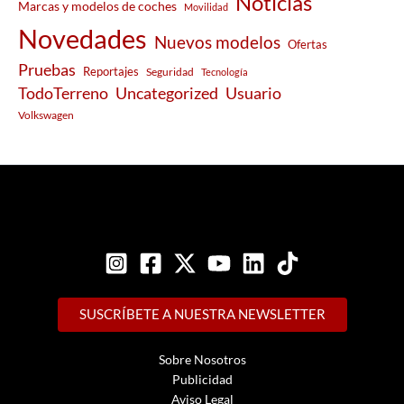
Noticias
Marcas y modelos de coches
Movilidad
Novedades
Nuevos modelos
Ofertas
Pruebas
Reportajes
Seguridad
Tecnología
Usuario
TodoTerreno
Uncategorized
Volkswagen
SUSCRÍBETE A NUESTRA NEWSLETTER
Sobre Nosotros
Publicidad
Aviso Legal