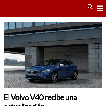
Ir
Busca
al
contenido
El Volvo V40 recibe una