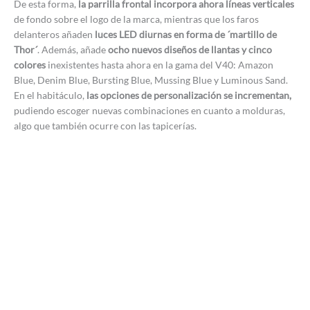
De esta forma,
la parrilla frontal incorpora ahora líneas verticales
de fondo sobre el logo de la marca, mientras que los faros
delanteros añaden
luces LED diurnas en forma de ´martillo de
Thor´
. Además, añade
ocho nuevos diseños de llantas y cinco
colores
inexistentes hasta ahora en la gama del V40: Amazon
Blue, Denim Blue, Bursting Blue, Mussing Blue y Luminous Sand.
En el habitáculo,
las opciones de personalización se incrementan,
pudiendo escoger nuevas combinaciones en cuanto a molduras,
algo que también ocurre con las tapicerías.