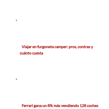
Viajar en furgoneta camper: pros, contras y
cuánto cuesta
Ferrari gana un 8% más vendiendo 128 coches