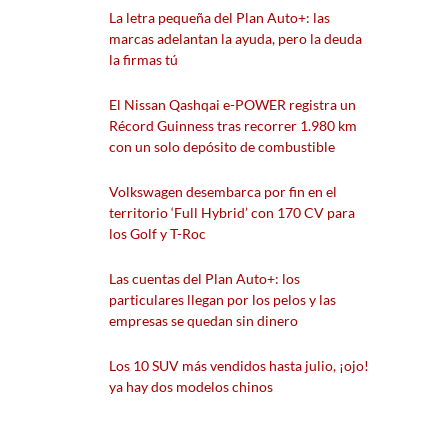
La letra pequeña del Plan Auto+: las
marcas adelantan la ayuda, pero la deuda
la firmas tú
El Nissan Qashqai e-POWER registra un
Récord Guinness tras recorrer 1.980 km
con un solo depósito de combustible
Volkswagen desembarca por fin en el
territorio ‘Full Hybrid’ con 170 CV para
los Golf y T-Roc
Las cuentas del Plan Auto+: los
particulares llegan por los pelos y las
empresas se quedan sin dinero
Los 10 SUV más vendidos hasta julio, ¡ojo!
ya hay dos modelos chinos