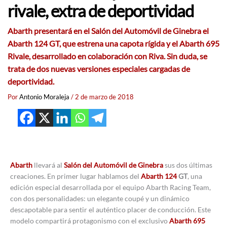
rivale, extra de deportividad
Abarth presentará en el Salón del Automóvil de Ginebra el
Abarth 124 GT, que estrena una capota rígida y el Abarth 695
Rivale, desarrollado en colaboración con Riva. Sin duda, se
trata de dos nuevas versiones especiales cargadas de
deportividad.
Por
Antonio Moraleja
/
2 de marzo de 2018
Abarth
llevará al
Salón del Automóvil de Ginebra
sus dos últimas
creaciones. En primer lugar hablamos del
Abarth 124
GT
, una
edición especial desarrollada por el equipo Abarth Racing Team,
con dos personalidades: un elegante coupé y un dinámico
descapotable para sentir el auténtico placer de conducción. Este
modelo compartirá protagonismo con el exclusivo
Abarth 695