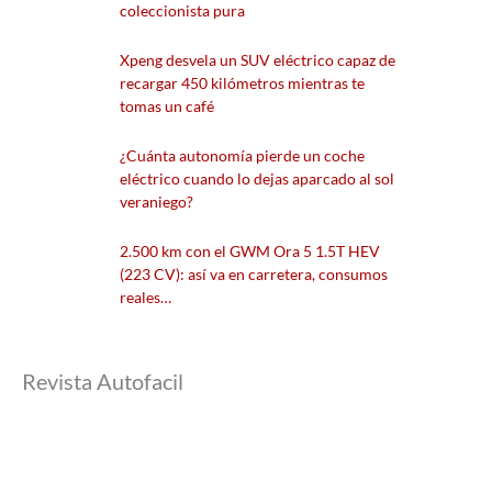
coleccionista pura
Xpeng desvela un SUV eléctrico capaz de
recargar 450 kilómetros mientras te
tomas un café
¿Cuánta autonomía pierde un coche
eléctrico cuando lo dejas aparcado al sol
veraniego?
2.500 km con el GWM Ora 5 1.5T HEV
(223 CV): así va en carretera, consumos
reales…
Revista Autofacil