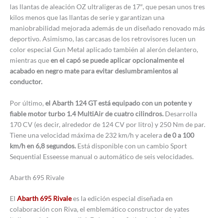
las llantas de aleación OZ ultraligeras de 17″, que pesan unos tres
kilos menos que las llantas de serie y garantizan una
maniobrabilidad mejorada además de un diseñado renovado más
deportivo. Asimismo, las carcasas de los retrovisores lucen un
color especial Gun Metal aplicado también al alerón delantero,
mientras que
en el capó se puede aplicar opcionalmente el
acabado en negro mate para evitar deslumbramientos al
conductor.
Por último,
el Abarth 124 GT está equipado con un potente y
fiable motor turbo 1.4 MultiAir de cuatro cilindros.
Desarrolla
170 CV (es decir, alrededor de 124 CV por litro) y 250 Nm de par.
Tiene una velocidad máxima de 232 km/h y acelera
de 0 a 100
km/h en 6,8 segundos.
Está disponible con un cambio Sport
Sequential Esseesse manual o automático de seis velocidades.
Abarth 695 Rivale
El
Abarth 695 Rivale
es la edición especial diseñada en
colaboración con Riva, el emblemático constructor de yates