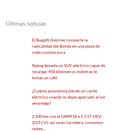
Últimas noticias
El Bugatti Destrier convierte la
radicalidad del Bolide en una pieza de
coleccionista pura
Xpeng desvela un SUV eléctrico capaz de
recargar 450 kilómetros mientras te
tomas un café
¿Cuánta autonomía pierde un coche
eléctrico cuando lo dejas aparcado al sol
veraniego?
2.500 km con el GWM Ora 5 1.5T HEV
(223 CV): así va en carretera, consumos
reales…