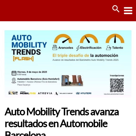
Ir
Busca
al
contenido
Auto Mobility Trends avanza
resultados en Automobile
Barcelona