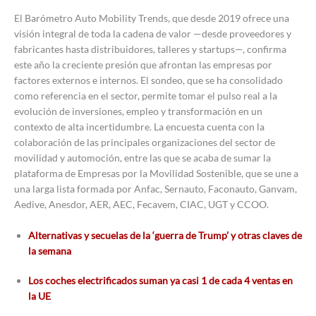
El Barómetro Auto Mobility Trends, que desde 2019 ofrece una
visión integral de toda la cadena de valor —desde proveedores y
fabricantes hasta distribuidores, talleres y startups—, confirma
este año la creciente presión que afrontan las empresas por
factores externos e internos. El sondeo, que se ha consolidado
como referencia en el sector, permite tomar el pulso real a la
evolución de inversiones, empleo y transformación en un
contexto de alta incertidumbre. La encuesta cuenta con la
colaboración de las principales organizaciones del sector de
movilidad y automoción, entre las que se acaba de sumar la
plataforma de Empresas por la Movilidad Sostenible, que se une a
una larga lista formada por Anfac, Sernauto, Faconauto, Ganvam,
Aedive, Anesdor, AER, AEC, Fecavem, CIAC, UGT y CCOO.
Alternativas y secuelas de la ‘guerra de Trump’ y otras claves de
la semana
Los coches electrificados suman ya casi 1 de cada 4 ventas en
la UE