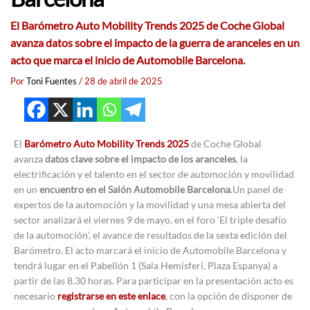
El Barómetro Auto Mobility Trends 2025 de Coche Global
avanza datos sobre el impacto de la guerra de aranceles en un
acto que marca el inicio de Automobile Barcelona.
Por
Toni Fuentes
/
28 de abril de 2025
El
Barómetro Auto Mobility Trends 2025
de Coche Global
avanza
datos clave sobre el impacto de los aranceles
, la
electrificación y el talento en el sector de automoción y movilidad
en un
encuentro en el Salón Automobile Barcelona
.Un panel de
expertos de la automoción y la movilidad y una mesa abierta del
sector analizará el viernes 9 de mayo, en el foro ‘El triple desafío
de la automoción’, el avance de resultados de la sexta edición del
Barómetro. El acto marcará el inicio de Automobile Barcelona y
tendrá lugar en el Pabellón 1 (Sala Hemisferi, Plaza Espanya) a
partir de las 8.30 horas. Para participar en la presentación acto es
necesario
registrarse en este enlace
, con la opción de disponer de