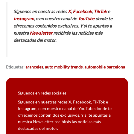
Síguenos en nuestras redes
X
,
Facebook
,
TikTok
e
Instagram
, o en nuestro canal de
YouTube
donde te
ofrecemos contenidos exclusivos. Y si te apuntas a
nuestra
Newsletter
recibirás las noticias más
destacadas del motor.
Etiquetas:
aranceles
,
auto mobility trends
,
automobile barcelona
Síguenos en redes sociales
Síguenos en nuestras redes X, Facebook, TikTok e
Instagram, o en nuestro canal de YouTube donde te
ofrecemos contenidos exclusivos. Y si te apuntas a
nuestra Newsletter recibirás las noticias más
destacadas del motor.