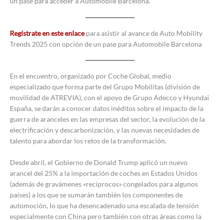
un pase para acceder a Automobile Barcelona.
Regístrate en este enlace
para asistir al avance de Auto Mobility
Trends 2025 con opción de un pase para Automobile Barcelona
En el encuentro, organizado por Coche Global, medio
especializado que forma parte del Grupo Mobilitas (división de
movilidad de ATREVIA), con el apoyo de Grupo Adecco y Hyundai
España, se darán a conocer datos inéditos sobre el impacto de la
guerra de aranceles en las empresas del sector, la evolución de la
electrificación y descarbonización, y las nuevas necesidades de
talento para abordar los retos de la transformación.
Desde abril, el Gobierno de Donald Trump aplicó un nuevo
arancel del 25% a la importación de coches en Estados Unidos
(además de gravámenes «recíprocos» congelados para algunos
países) a los que se sumarán también los componentes de
automoción, lo que ha desencadenado una escalada de tensión
especialmente con China pero también con otras áreas como la