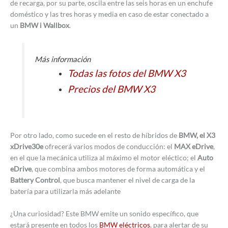
de recarga, por su parte, oscila entre las seis horas en un enchufe
doméstico y las tres horas y media en caso de estar conectado a
un
BMW i Wallbox
.
Más información
Todas las fotos del BMW X3
Precios del BMW X3
Por otro lado, como sucede en el resto de híbridos de
BMW, el X3
xDrive30e
ofrecerá varios modos de conducción: el
MAX eDrive
,
en el que la mecánica utiliza al máximo el motor eléctico; el
Auto
eDrive
, que combina ambos motores de forma automática y el
Battery Control
, que busca mantener el nivel de carga de la
batería para utilizarla más adelante
¿Una curiosidad? Este BMW emite un sonido específico, que
estará presente en todos los
BMW eléctricos
, para alertar de su