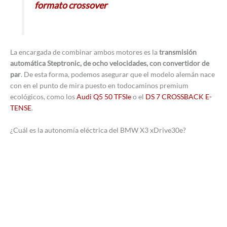
formato crossover
La encargada de combinar ambos motores es la
transmisión
automática Steptronic, de ocho velocidades, con convertidor de
par
. De esta forma, podemos asegurar que el modelo alemán nace
con en el punto de mira puesto en todocaminos premium
ecológicos, como los
Audi Q5 50 TFSIe
o el
DS 7 CROSSBACK E-
TENSE
.
¿Cuál es la autonomía eléctrica del BMW X3 xDrive30e?