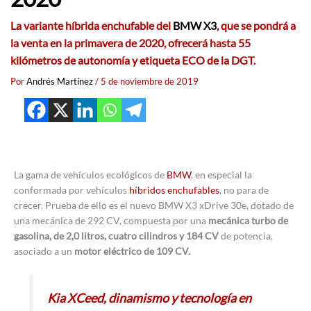
La variante híbrida enchufable del
BMW X3
, que se pondrá a
la venta en la primavera de 2020, ofrecerá hasta 55
kilómetros de autonomía y etiqueta ECO de la DGT.
Por
Andrés Martínez
/
5 de noviembre de 2019
La gama de vehículos ecológicos de
BMW
, en especial la
conformada por vehículos
híbridos enchufables
, no para de
crecer. Prueba de ello es el nuevo BMW X3 xDrive 30e, dotado de
una mecánica de 292 CV, compuesta por una
mecánica turbo de
gasolina, de 2,0 litros, cuatro cilindros y 184 CV
de potencia,
asociado a un
motor eléctrico de 109 CV.
Kia XCeed, dinamismo y tecnología en