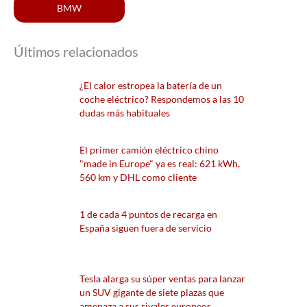
BMW
Últimos relacionados
¿El calor estropea la batería de un
coche eléctrico? Respondemos a las 10
dudas más habituales
El primer camión eléctrico chino
"made in Europe" ya es real: 621 kWh,
560 km y DHL como cliente
1 de cada 4 puntos de recarga en
España siguen fuera de servicio
Tesla alarga su súper ventas para lanzar
un SUV gigante de siete plazas que
amenaza a sus rivales europeos