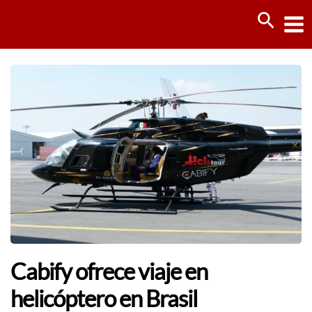
Ir
Busca
al
contenido
Cabify ofrece viaje en
helicóptero en Brasil