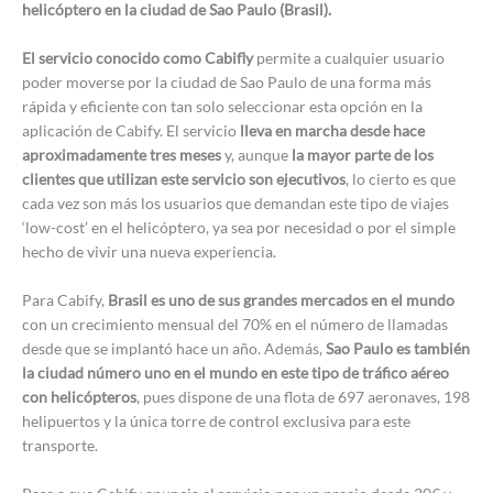
helicóptero en la ciudad de Sao Paulo (Brasil).
El servicio conocido como Cabifly
permite a cualquier usuario
poder moverse por la ciudad de Sao Paulo de una forma más
rápida y eficiente con tan solo seleccionar esta opción en la
aplicación de Cabify. El servicio
lleva en marcha desde hace
aproximadamente tres meses
y, aunque
la mayor parte de los
clientes que utilizan este servicio son ejecutivos
, lo cierto es que
cada vez son más los usuarios que demandan este tipo de viajes
‘low-cost’ en el helicóptero, ya sea por necesidad o por el simple
hecho de vivir una nueva experiencia.
Para Cabify,
Brasil es uno de sus grandes mercados en el mundo
con un crecimiento mensual del 70% en el número de llamadas
desde que se implantó hace un año. Además,
Sao Paulo es también
la ciudad número uno en el mundo en este tipo de tráfico aéreo
con helicópteros
, pues dispone de una flota de 697 aeronaves, 198
helipuertos y la única torre de control exclusiva para este
transporte.