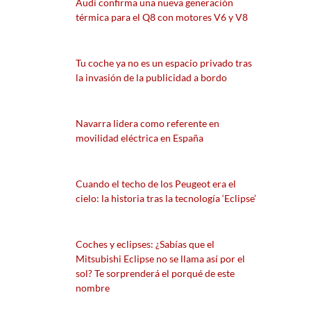
Audi confirma una nueva generación
térmica para el Q8 con motores V6 y V8
Tu coche ya no es un espacio privado tras
la invasión de la publicidad a bordo
Navarra lidera como referente en
movilidad eléctrica en España
Cuando el techo de los Peugeot era el
cielo: la historia tras la tecnología ‘Eclipse’
Coches y eclipses: ¿Sabías que el
Mitsubishi Eclipse no se llama así por el
sol? Te sorprenderá el porqué de este
nombre