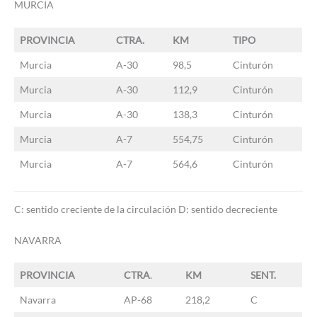
MURCIA
PROVINCIA
CTRA.
KM
TIPO
Murcia
A-30
98,5
Cinturón
Murcia
A-30
112,9
Cinturón
Murcia
A-30
138,3
Cinturón
Murcia
A-7
554,75
Cinturón
Murcia
A-7
564,6
Cinturón
C: sentido creciente de la circulación D: sentido decreciente
NAVARRA
PROVINCIA
CTRA
.
KM
SENT.
Navarra
AP-68
218,2
C