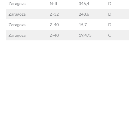
Zaragoza
N-II
346,4
D
Zaragoza
Z-32
248,6
D
Zaragoza
Z-40
15,7
D
Zaragoza
Z-40
19,475
C