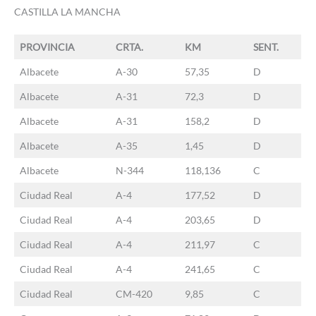
CASTILLA LA MANCHA
PROVINCIA
CRTA.
KM
SENT.
Albacete
A-30
57,35
D
Albacete
A-31
72,3
D
Albacete
A-31
158,2
D
Albacete
A-35
1,45
D
Albacete
N-344
118,136
C
Ciudad Real
A-4
177,52
D
Ciudad Real
A-4
203,65
D
Ciudad Real
A-4
211,97
C
Ciudad Real
A-4
241,65
C
Ciudad Real
CM-420
9,85
C