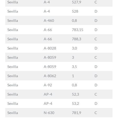
Sevilla
A-4
527,9
C
Sevilla
A-4
528
D
Sevilla
A-460
0,8
D
Sevilla
A-66
783,15
D
Sevilla
A-66
788,3
C
Sevilla
A-8028
3,0
D
Sevilla
A-8059
3
C
Sevilla
A-8059
3,5
D
Sevilla
A-8062
1
D
Sevilla
A-92
0,8
D
Sevilla
AP-4
52,3
C
Sevilla
AP-4
53,2
D
Sevilla
N-630
781,9
C