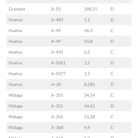
Granada
A-92
188,15
D
Huelva
A-483
1,1
D
Huelva
A-49
46,3
C
Huelva
A-49
50,8
D
Huelva
A-492
0,2
C
Huelva
A-5051
1,5
D
Huelva
A-5077
1,3
C
Huelva
H-30
8,585
D
Málaga
A-355
34,14
C
Málaga
A-355
34,61
D
Málaga
A-356
51,28
C
Málaga
A-368
4,9
C