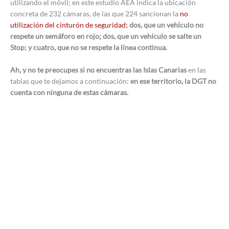
utilizando el móvil; en este estudio AEA indica la ubicación
concreta de 232 cámaras, de las que 224 sancionan la
no
utilización del cinturón de seguridad
; dos, que un vehículo no
respete un semáforo en rojo; dos, que un vehículo se salte un
Stop; y cuatro, que no se respete la línea continua.
Ah, y no te preocupes si no encuentras las Islas Canarias
en las
tablas que te dejamos a continuación:
en ese territorio, la DGT no
cuenta con ninguna de estas cámaras.