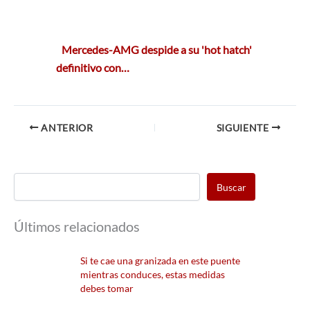
Mercedes-AMG despide a su 'hot hatch'
definitivo con…
ANTERIOR
SIGUIENTE
Buscar
Últimos relacionados
Si te cae una granizada en este puente
mientras conduces, estas medidas
debes tomar