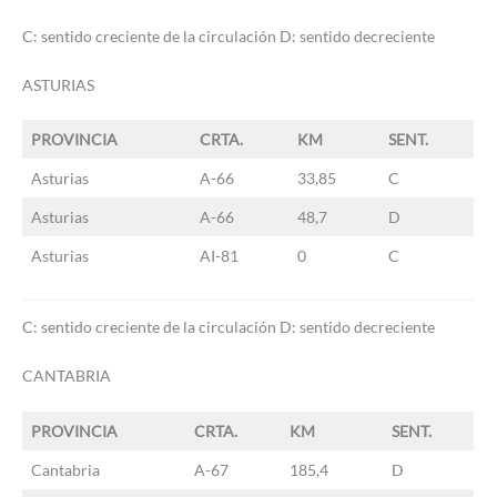
C: sentido creciente de la circulación D: sentido decreciente
ASTURIAS
PROVINCIA
CRTA.
KM
SENT.
Asturias
A-66
33,85
C
Asturias
A-66
48,7
D
Asturias
AI-81
0
C
C: sentido creciente de la circulación D: sentido decreciente
CANTABRIA
PROVINCIA
CRTA.
KM
SENT.
Cantabria
A-67
185,4
D