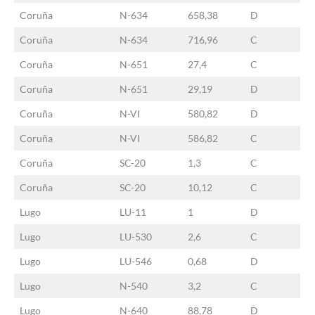
Coruña
N-634
658,38
D
Coruña
N-634
716,96
C
Coruña
N-651
27,4
C
Coruña
N-651
29,19
D
Coruña
N-VI
580,82
D
Coruña
N-VI
586,82
C
Coruña
SC-20
1,3
C
Coruña
SC-20
10,12
C
Lugo
LU-11
1
D
Lugo
LU-530
2,6
C
Lugo
LU-546
0,68
D
Lugo
N-540
3,2
C
Lugo
N-640
88,78
D