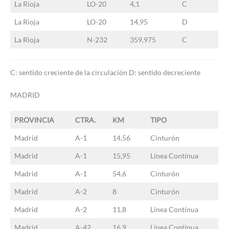
La Rioja
LO-20
4,1
C
La Rioja
LO-20
14,95
D
La Rioja
N-232
359,975
C
C: sentido creciente de la circulación D: sentido decreciente
MADRID
PROVINCIA
CTRA.
KM
TIPO
Madrid
A-1
14,56
Cinturón
Madrid
A-1
15,95
Línea Contínua
Madrid
A-1
54,6
Cinturón
Madrid
A-2
8
Cinturón
Madrid
A-2
11,8
Línea Contínua
Madrid
A-42
16,9
Línea Contínua