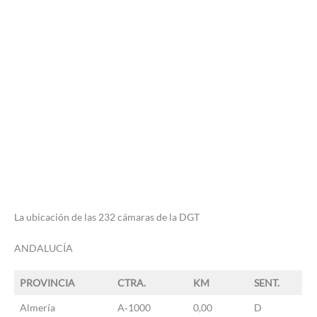
La ubicación de las 232 cámaras de la DGT
ANDALUCÍA
PROVINCIA
CTRA.
KM
SENT.
Almería
A‐1000
0,00
D