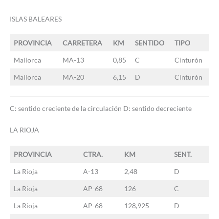
ISLAS BALEARES
PROVINCIA
CARRETERA
KM
SENTIDO
TIPO
Mallorca
MA-13
0,85
C
Cinturón
Mallorca
MA-20
6,15
D
Cinturón
C: sentido creciente de la circulación D: sentido decreciente
LA RIOJA
PROVINCIA
CTRA.
KM
SENT.
La Rioja
A-13
2,48
D
La Rioja
AP-68
126
C
La Rioja
AP-68
128,925
D