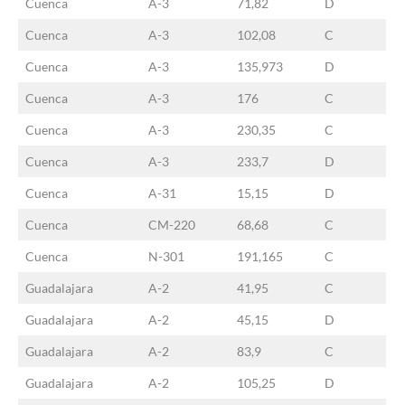
Cuenca
A-3
71,82
D
Cuenca
A-3
102,08
C
Cuenca
A-3
135,973
D
Cuenca
A-3
176
C
Cuenca
A-3
230,35
C
Cuenca
A-3
233,7
D
Cuenca
A-31
15,15
D
Cuenca
CM-220
68,68
C
Cuenca
N-301
191,165
C
Guadalajara
A-2
41,95
C
Guadalajara
A-2
45,15
D
Guadalajara
A-2
83,9
C
Guadalajara
A-2
105,25
D