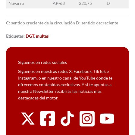
Navarra
AP-68
220,75
D
C: sentido creciente de la circulación D: sentido decreciente
Etiquetas:
DGT
,
multas
Síguenos en redes sociales
Síguenos en nuestras redes X, Facebook, TikTok e
Instagram, o en nuestro canal de YouTube donde te
ofrecemos contenidos exclusivos. Y si te apuntas a
nuestra Newsletter recibirás las noticias más
destacadas del motor.