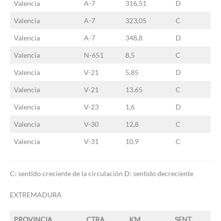
Valencia
A-7
316,51
D
Valencia
A-7
323,05
C
Valencia
A-7
348,8
D
Valencia
N-651
8,5
C
Valencia
V-21
5,85
D
Valencia
V-21
13,65
C
Valencia
V-23
1,6
D
Valencia
V-30
12,8
C
Valencia
V-31
10,9
C
C: sentido creciente de la circulación D: sentido decreciente
EXTREMADURA
PROVINCIA
CTRA.
KM
SENT.