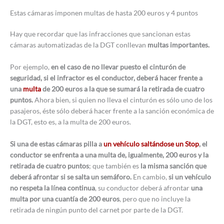
Estas cámaras imponen multas de hasta 200 euros y 4 puntos
Hay que recordar que las infracciones que sancionan estas
cámaras automatizadas de la DGT conllevan
multas importantes.
Por ejemplo,
en el caso de no llevar puesto el cinturón de
seguridad, si el infractor es el conductor, deberá hacer frente a
una
multa
de 200 euros a la que se sumará la retirada de cuatro
puntos.
Ahora bien, si quien no lleva el cinturón es sólo uno de los
pasajeros, éste sólo deberá hacer frente a la sanción económica de
la DGT, esto es, a la multa de 200 euros.
Si una de estas cámaras pilla a
un vehículo saltándose un Stop
, el
conductor se enfrenta a una multa de, igualmente, 200 euros y la
retirada de cuatro puntos
; que también es
la misma sanción que
deberá afrontar si se salta un semáforo.
En cambio,
si un vehículo
no respeta la línea continua
, su conductor deberá afrontar
una
multa por una cuantía de 200 euros
, pero que no incluye la
retirada de ningún punto del carnet por parte de la DGT.