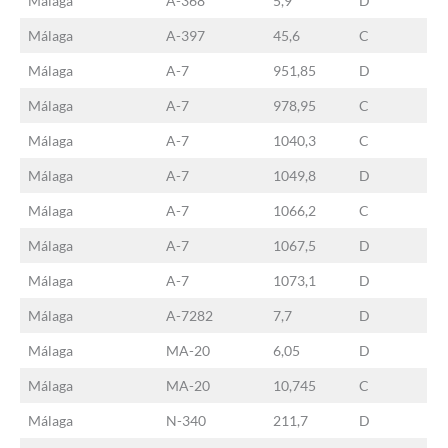
Málaga
A-368
5,9
D
Málaga
A-397
45,6
C
Málaga
A-7
951,85
D
Málaga
A-7
978,95
C
Málaga
A-7
1040,3
C
Málaga
A-7
1049,8
D
Málaga
A-7
1066,2
C
Málaga
A-7
1067,5
D
Málaga
A-7
1073,1
D
Málaga
A-7282
7,7
D
Málaga
MA-20
6,05
D
Málaga
MA-20
10,745
C
Málaga
N-340
211,7
D