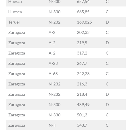
Huesca
N-330
657,54
C
Huesca
N-330
665,85
C
Teruel
N-232
169,825
D
Zaragoza
A-2
202,33
C
Zaragoza
A-2
219,5
D
Zaragoza
A-2
317,2
C
Zaragoza
A-23
267,7
C
Zaragoza
A-68
242,23
C
Zaragoza
N-232
216,3
C
Zaragoza
N-232
218,4
D
Zaragoza
N-330
489,49
D
Zaragoza
N-330
501,3
C
Zaragoza
N-II
343,7
C