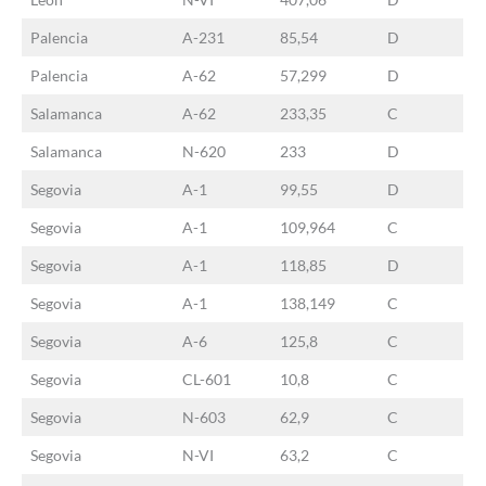
Palencia
A-231
85,54
D
Palencia
A-62
57,299
D
Salamanca
A-62
233,35
C
Salamanca
N-620
233
D
Segovia
A-1
99,55
D
Segovia
A-1
109,964
C
Segovia
A-1
118,85
D
Segovia
A-1
138,149
C
Segovia
A-6
125,8
C
Segovia
CL-601
10,8
C
Segovia
N-603
62,9
C
Segovia
N-VI
63,2
C