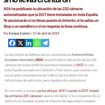
AEA ha publicado la ubicación de las 232 cámaras
automatizadas que la DGT tiene instaladas en toda España.
Te sancionarán si no llevas puesto el cinturón, si te saltas un
Stop o un semáforo o si no respetas la línea continua.
Por
Enrique Espinós
/
27 de abril de 2024
La asociación de defensa de los consumidores
Automovilistas
Europeos Asociados (
AEA
)
ha publicado la ubicación de las 232
cámaras de visión artificial que tiene instaladas la
DGT
en casi
toda España (excepto en Cataluña y País Vasco, que cuentan con
sus propias competencias de Tráfico) para la detección de
infracciones de vehículos, pero también de conductores.
En concreto, y aunque
ya fue allá por 2017 cuando la DGT instaló
las primeras 225 cámaras
capaces de vigilar si los ocupantes de un
vehículo no llevaban puesto el cinturón de seguridad o estaban