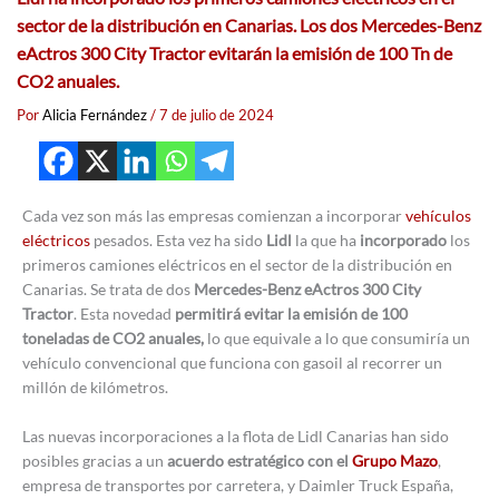
sector de la distribución en Canarias. Los dos Mercedes-Benz
eActros 300 City Tractor evitarán la emisión de 100 Tn de
CO2 anuales.
Por
Alicia Fernández
/
7 de julio de 2024
Cada vez son más las empresas comienzan a incorporar
vehículos
eléctricos
pesados. Esta vez ha sido
Lidl
la que ha
incorporado
los
primeros camiones eléctricos en el sector de la distribución en
Canarias. Se trata de dos
Mercedes-Benz eActros 300 City
Tractor
. Esta novedad
permitirá evitar la emisión de 100
toneladas de CO2 anuales,
lo que equivale a lo que consumiría un
vehículo convencional que funciona con gasoil al recorrer un
millón de kilómetros.
Las nuevas incorporaciones a la flota de Lidl Canarias han sido
posibles gracias a un
acuerdo estratégico con el
Grupo Mazo
,
empresa de transportes por carretera, y Daimler Truck España,