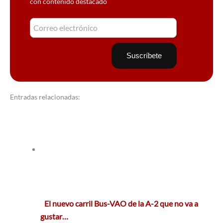
con contenido destacado
Entradas relacionadas:
El nuevo carril Bus-VAO de la A-2 que no va a
gustar…