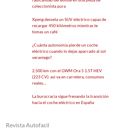
coleccionista pura
Xpeng desvela un SUV eléctrico capaz de
recargar 450 kilómetros mientras te
tomas un café
¿Cuánta autonomía pierde un coche
eléctrico cuando lo dejas aparcado al sol
veraniego?
2.500 km con el GWM Ora 5 1.5T HEV
(223 CV): así va en carretera, consumos
reales…
La burocracia sigue frenando la transición
hacia el coche eléctrico en España
Revista Autofacil