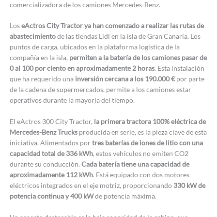
comercializadora de los camiones Mercedes-Benz.
Los
eActros City Tractor ya han comenzado a realizar las rutas de
abastecimiento
de las tiendas Lidl en la isla de Gran Canaria. Los
puntos de carga, ubicados en la plataforma logística de la
compañía en la isla,
permiten a la batería de los camiones pasar de
0 al 100 por ciento en aproximadamente 2 horas
. Esta instalación
que ha requerido una
inversión cercana a los 190.000 €
por parte
de la cadena de supermercados, permite a los camiones estar
operativos durante la mayoría del tiempo.
El eActros 300 City Tractor,
la primera tractora 100% eléctrica de
Mercedes-Benz Trucks
producida en serie, es la pieza clave de esta
iniciativa. Alimentados por
tres baterías de iones de litio con una
capacidad total de 336 kWh
, estos vehículos no emiten CO2
durante su conducción.
Cada batería tiene una capacidad de
aproximadamente 112 kWh
. Está equipado con dos motores
eléctricos integrados en el eje motriz, proporcionando
330 kW de
potencia continua y 400 kW
de potencia máxima.