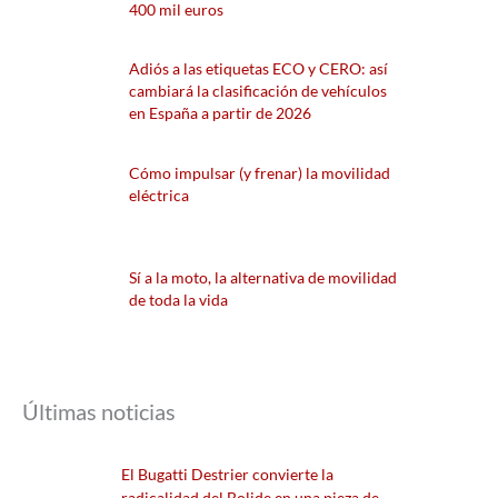
400 mil euros
Adiós a las etiquetas ECO y CERO: así
cambiará la clasificación de vehículos
en España a partir de 2026
Cómo impulsar (y frenar) la movilidad
eléctrica
Sí a la moto, la alternativa de movilidad
de toda la vida
Últimas noticias
El Bugatti Destrier convierte la
radicalidad del Bolide en una pieza de