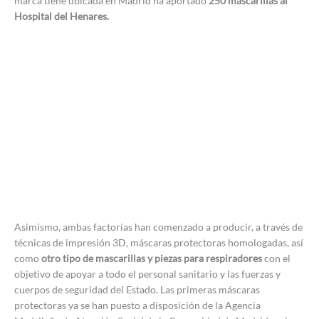
marca tiene ubicada en Madrid ha aportado
250 mascarillas al
Hospital del Henares.
Asimismo, ambas factorías han comenzado a producir, a través de
técnicas de impresión 3D, máscaras protectoras homologadas, así
como
otro tipo de mascarillas y piezas para respiradores
con el
objetivo de apoyar a todo el personal sanitario y las fuerzas y
cuerpos de seguridad del Estado. Las primeras máscaras
protectoras ya se han puesto a disposición de la Agencia