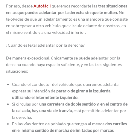
Por eso, desde
Autofácil
queremos recordarte las
tres situaciones
en las que puedes adelantar por la derecha sin que te multen.
No
te olvides de que un adelantamiento es una maniobra que consiste
en sobrepasar a otro vehículo que circula delante de nosotros, en
el mismo sentido y a una velocidad inferior.
¿Cuándo es legal adelantar por la derecha?
De manera excepcional, únicamente se puede adelantar por la
derecha cuando haya espacio suficiente, y en las tres siguientes
situaciones:
Cuando el conductor del vehículo que queremos adelantar
expresa su intención de
parar o de girar a la izquierda,
utilizando el intermitente izquierdo.
Si circulas por
una carretera de doble sentido y, en el centro de
la calzada, hay una vía de tranvía,
está permitido adelantar por
la derecha.
En las vías dentro de poblado que tengan al menos
dos carriles
en el mismo sentido de marcha delimitados por marcas