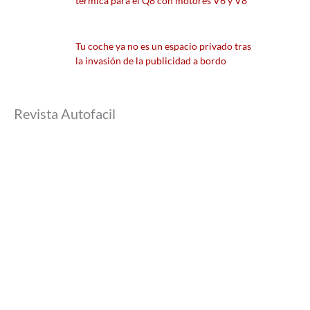
térmica para el Q8 con motores V6 y V8
Tu coche ya no es un espacio privado tras
la invasión de la publicidad a bordo
Revista Autofacil