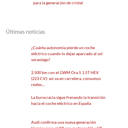
para la generación de cristal
Últimas noticias
¿Cuánta autonomía pierde un coche
eléctrico cuando lo dejas aparcado al sol
veraniego?
2.500 km con el GWM Ora 5 1.5T HEV
(223 CV): así va en carretera, consumos
reales…
La burocracia sigue frenando la transición
hacia el coche eléctrico en España
Audi confirma una nueva generación