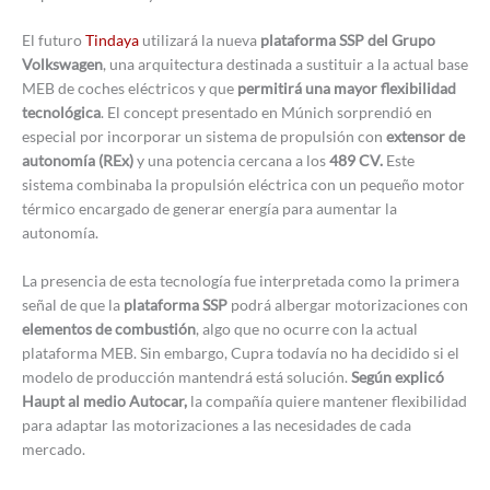
El futuro
Tindaya
utilizará la nueva
plataforma SSP del Grupo
Volkswagen
, una arquitectura destinada a sustituir a la actual base
MEB de coches eléctricos y que
permitirá una mayor flexibilidad
tecnológica
. El concept presentado en Múnich sorprendió en
especial por incorporar un sistema de propulsión con
extensor de
autonomía (REx)
y una potencia cercana a los
489 CV.
Este
sistema combinaba la propulsión eléctrica con un pequeño motor
térmico encargado de generar energía para aumentar la
autonomía.
La presencia de esta tecnología fue interpretada como la primera
señal de que la
plataforma SSP
podrá albergar motorizaciones con
elementos de combustión
, algo que no ocurre con la actual
plataforma MEB. Sin embargo, Cupra todavía no ha decidido si el
modelo de producción mantendrá está solución.
Según explicó
Haupt al medio Autocar,
la compañía quiere mantener flexibilidad
para adaptar las motorizaciones a las necesidades de cada
mercado.