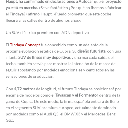
Haupt, ha confirmado en declaraciones a Autocar
que
el proyecto
ya está en marcha.
«Se ve fantástico ¿Por qué no íbamos a fabricar
el Tindaya?» afirmó Haupt. «Puedo prometer que este coche
llegará a las calles dentro de algunos años».
Un SUV eléctrico premium con ADN deportivo
El
Tindaya Concept
fue concebido como un adelanto de la
próxima evolución estética de Cupra. Su
diseño futurista
, con una
silueta
SUV de líneas muy deportivas
y una marcada caída del
techo, también servía para mostrar la intención de la marca de
seguir apostando por modelos emocionales y centrados en las
sensaciones de producción.
Con
4,72 metros
de longitud, el futuro Tindaya se posicionará por
encima de modelos como el
Tavascan y el Formentor
dentro de la
gama de Cupra. De este modo, la firma española entrará de lleno
en el segmento SUV premium europeo, actualmente dominado
por modelos como el Audi Q5, el BMW X3 y el Mercedes-Benz
GLC.