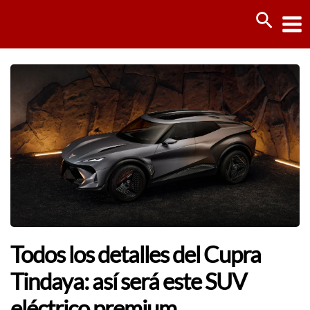
Ir
Busca
al
contenido
Todos los detalles del Cupra
Tindaya: así será este SUV
eléctrico premium