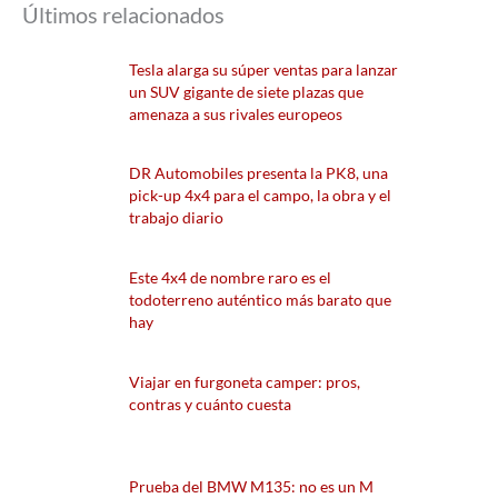
Últimos relacionados
Tesla alarga su súper ventas para lanzar
un SUV gigante de siete plazas que
amenaza a sus rivales europeos
DR Automobiles presenta la PK8, una
pick-up 4x4 para el campo, la obra y el
trabajo diario
Este 4x4 de nombre raro es el
todoterreno auténtico más barato que
hay
Viajar en furgoneta camper: pros,
contras y cuánto cuesta
Prueba del BMW M135: no es un M