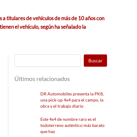
s a titulares de vehículos de más de 10 años con
ienen el vehículo, según ha señalado la
Buscar
Últimos relacionados
DR Automobiles presenta la PK8,
una pick-up 4x4 para el campo, la
obra y el trabajo diario
Este 4x4 de nombre raro es el
todoterreno auténtico más barato
que hay