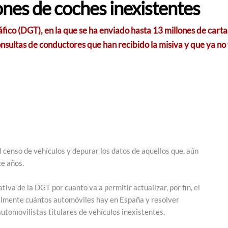
ones de coches inexistentes
ico (DGT), en la que se ha enviado hasta 13 millones de carta
sultas de conductores que han recibido la misiva y que ya no t
l censo de vehículos y depurar los datos de aquellos que, aún
ce años.
va de la DGT por cuanto va a permitir actualizar, por fin, el
ealmente cuántos automóviles hay en España y resolver
tomovilistas titulares de vehículos inexistentes.