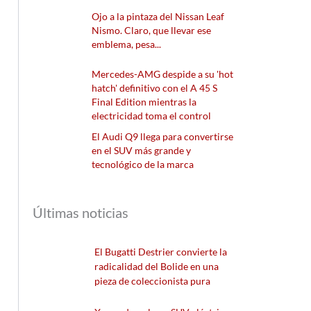
Ojo a la pintaza del Nissan Leaf
Nismo. Claro, que llevar ese
emblema, pesa...
Mercedes-AMG despide a su 'hot
hatch' definitivo con el A 45 S
Final Edition mientras la
electricidad toma el control
El Audi Q9 llega para convertirse
en el SUV más grande y
tecnológico de la marca
Últimas noticias
El Bugatti Destrier convierte la
radicalidad del Bolide en una
pieza de coleccionista pura