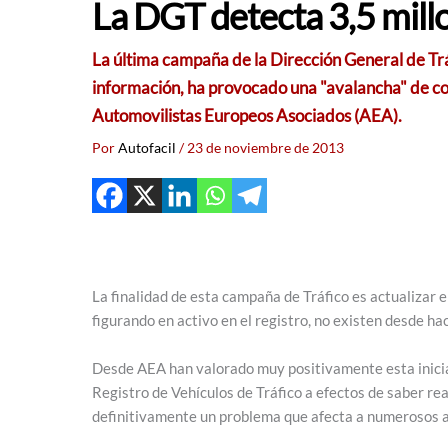
La DGT detecta 3,5 mill
La última campaña de la Dirección General de Tráf
información, ha provocado una "avalancha" de con
Automovilistas Europeos Asociados (AEA).
Por
Autofacil
/
23 de noviembre de 2013
La finalidad de esta campaña de Tráfico es actualizar e
figurando en activo en el registro, no existen desde ha
Desde AEA han valorado muy positivamente esta iniciati
Registro de Vehículos de Tráfico a efectos de saber r
definitivamente un problema que afecta a numerosos au