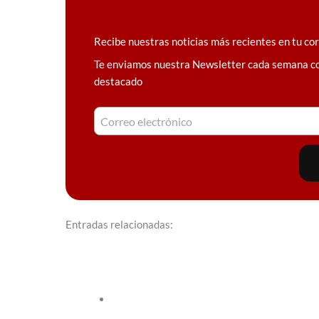
Recibe nuestras noticias más recientes en tu co
Te enviamos nuestra Newsletter cada semana c
destacado
Entradas relacionadas: