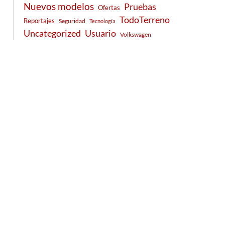
Nuevos modelos
Pruebas
Ofertas
TodoTerreno
Reportajes
Seguridad
Tecnología
Usuario
Uncategorized
Volkswagen