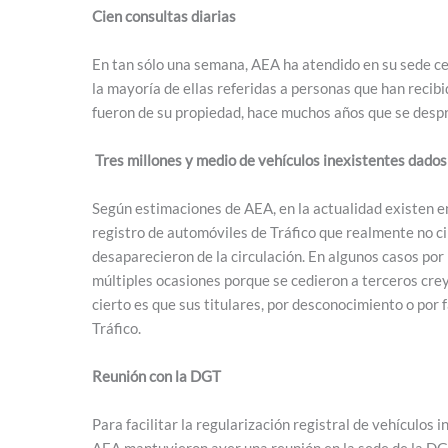
Cien consultas diarias
En tan sólo una semana, AEA ha atendido en su sede cen
la mayoría de ellas referidas a personas que han recibi
fueron de su propiedad, hace muchos años que se despr
Tres millones y medio de vehículos inexistentes dados
Según estimaciones de AEA, en la actualidad existen en
registro de automóviles de Tráfico que realmente no ci
desaparecieron de la circulación. En algunos casos por 
múltiples ocasiones porque se cedieron a terceros crey
cierto es que sus titulares, por desconocimiento o por
Tráfico.
Reunión con la DGT
Para facilitar la regularización registral de vehículo
AEA mantuvieron ayer una reunión en la sede de la DGT