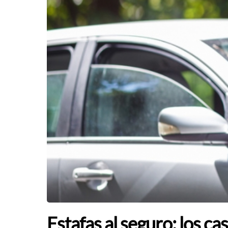
Estafas al seguro: los c