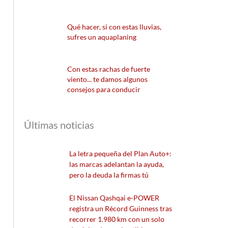
Qué hacer, si con estas lluvias,
sufres un aquaplaning
Con estas rachas de fuerte
viento... te damos algunos
consejos para conducir
Últimas noticias
La letra pequeña del Plan Auto+:
las marcas adelantan la ayuda,
pero la deuda la firmas tú
El Nissan Qashqai e-POWER
registra un Récord Guinness tras
recorrer 1.980 km con un solo