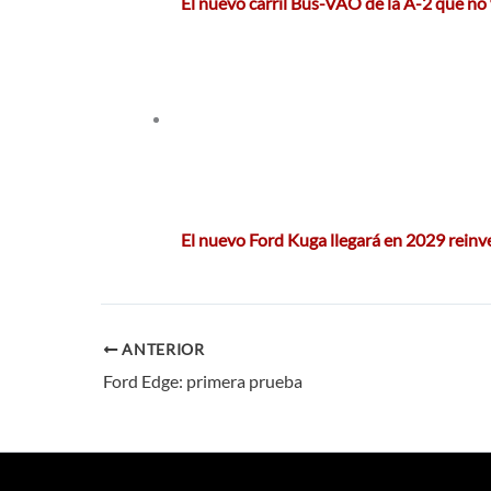
El nuevo carril Bus-VAO de la A-2 que no
El nuevo Ford Kuga llegará en 2029 rein
ANTERIOR
Ford Edge: primera prueba