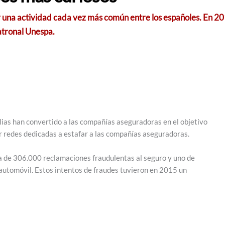
er una actividad cada vez más común entre los españoles. En 
atronal Unespa.
lias han convertido a las compañías aseguradoras en el objetivo
ar redes dedicadas a estafar a las compañías aseguradoras.
a de 306.000 reclamaciones fraudulentas al seguro y uno de
 automóvil. Estos intentos de fraudes tuvieron en 2015 un