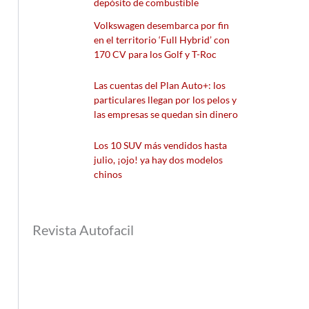
depósito de combustible
Volkswagen desembarca por fin
en el territorio ‘Full Hybrid’ con
170 CV para los Golf y T-Roc
Las cuentas del Plan Auto+: los
particulares llegan por los pelos y
las empresas se quedan sin dinero
Los 10 SUV más vendidos hasta
julio, ¡ojo! ya hay dos modelos
chinos
Revista Autofacil