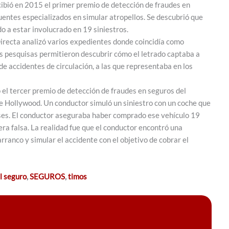
ibió en 2015 el primer premio de detección de fraudes en
uentes especializados en simular atropellos. Se descubrió que
o a estar involucrado en 19 siniestros.
irecta analizó varios expedientes donde coincidía como
 pesquisas permitieron descubrir cómo el letrado captaba a
de accidentes de circulación, a las que representaba en los
el tercer premio de detección de fraudes en seguros del
de Hollywood. Un conductor simuló un siniestro con un coche que
eses. El conductor aseguraba haber comprado ese vehículo 19
era falsa. La realidad fue que el conductor encontró una
arranco y simular el accidente con el objetivo de cobrar el
l seguro
,
SEGUROS
,
timos