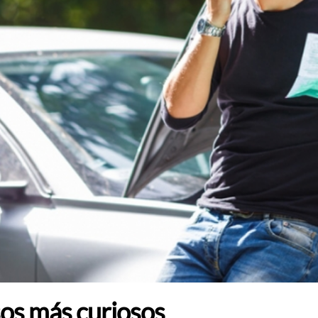
asos más curiosos