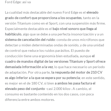
Ford Edge: así va
La cualidad más destacable del nuevo Ford Edge es el
elevado
grado de confort que proporciona a los ocupantes
, tanto en la
versión Titanium como en el Sport, con una suspensión más firme.
Especialmente destacable es el
bajo nivel sonoro que llega al
habitáculo
, algo que se debe a una perfecta insonorización y a un
sistema de cancelación del ruido
: consta de unos micrófonos que
detectan y miden determinadas ondas de sonido, y de una unidad
de control que reduce los ruidos parásitos. El puesto de
conducción tiene una ergonomía bien estudiada, aunque
el
cuadro de mandos digital de las versiones Titanium y Sport ofrece
demasiada información a la vez
, lo que hace necesario un periodo
de adaptación. Por otra parte,
la respuesta del motor de 210 CV
es algo inferior a la que se espera por su potencia
; en este sentido,
es mejor en el de 180 CV, si bien
a ambos les pasa factura el
elevado peso del conjunto
-casi 2.000 kilos-. A cambio, el
consumo es bastante contenido en los dos casos, con poca
diferencia entre ambos motores.