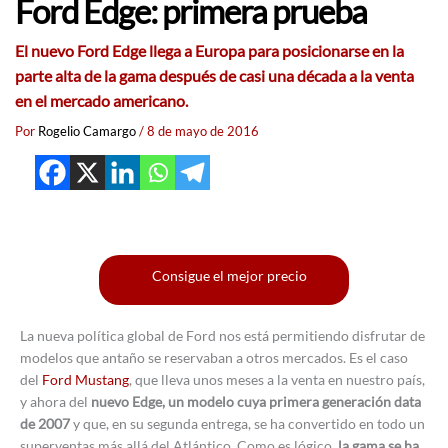
Ford Edge: primera prueba
El nuevo Ford Edge llega a Europa para posicionarse en la
parte alta de la gama después de casi una década a la venta
en el mercado americano.
Por
Rogelio Camargo
/
8 de mayo de 2016
Consigue el mejor precio
La nueva política global de Ford nos está permitiendo disfrutar de
modelos que antaño se reservaban a otros mercados. Es el caso
del
Ford Mustang
, que lleva unos meses a la venta en nuestro país,
y ahora del
nuevo Edge, un modelo cuya primera generación data
de 2007
y que, en su segunda entrega, se ha convertido en todo un
superventas más allá del Atlántico. Como es lógico,
la gama se ha