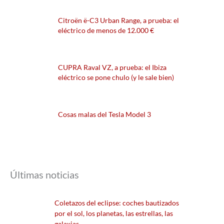
Citroën ë-C3 Urban Range, a prueba: el
eléctrico de menos de 12.000 €
CUPRA Raval VZ, a prueba: el Ibiza
eléctrico se pone chulo (y le sale bien)
Cosas malas del Tesla Model 3
Últimas noticias
Coletazos del eclipse: coches bautizados
por el sol, los planetas, las estrellas, las
galaxias…