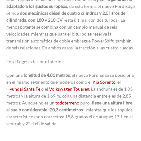
adaptado a los gustos europeos
; de esta forma, el nuevo Ford Edge
ofrece
dos mecánicas diésel de cuatro cilindros y 2,0 litros de
cilindrada, con 180 y 210 CV
-esta última, con dos turbos-. La
menos potente se combina con un cambio manual de seis
velocidades, mientras que para el biturbo se reserva la
transmisión automática de doble embrague PowerShift, también
de seis relaciones. En ambos casos, la tracción a las cuatro ruedas.
Ford Edge: exterior e interior
Con una
longitud de 4,81 metros
, el nuevo Ford Edge se posiciona
en el mismo segmento que modelos como el
Kia Sorento
, el
Hyundai Santa Fe
o el
Volkswagen Touareg
. La anchura es de 1,93
metros y la altura de 1,69 m, con una distancia entre ejes de 2,85
metros. Aunque no es un
todoterreno
puro,
tiene una altura libre
al suelo considerable -20,3 centímetros-
, mientas que los ángulos
característicos son correctos: 18,8 grados el de ataque; 17,1 en el
ventral; y 22,4 el de salida.