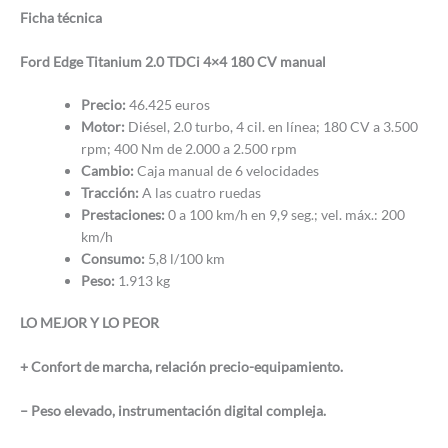
Ficha técnica
Ford Edge Titanium 2.0 TDCi 4×4 180 CV manual
Precio:
46.425 euros
Motor:
Diésel, 2.0 turbo, 4 cil. en línea; 180 CV a 3.500
rpm; 400 Nm de 2.000 a 2.500 rpm
Cambio:
Caja manual de 6 velocidades
Tracción:
A las cuatro ruedas
Prestaciones:
0 a 100 km/h en 9,9 seg.; vel. máx.: 200
km/h
Consumo:
5,8 l/100 km
Peso:
1.913 kg
LO MEJOR Y LO PEOR
+ Confort de marcha, relación precio-equipamiento.
– Peso elevado, instrumentación digital compleja.