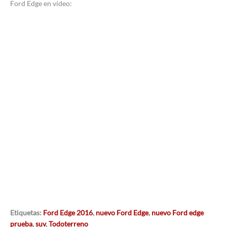
Ford Edge en vídeo:
Etiquetas:
Ford Edge 2016
,
nuevo Ford Edge
,
nuevo Ford edge
prueba
,
suv
,
Todoterreno