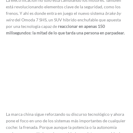
La electrificación no solo está cambiando los motores. También
está revolucionando elementos clave de la seguridad, como los
frenos. Y ahí es donde entra en juego el nuevo sistema
brake by
wire
del Omoda 7 SHS, un SUV híbrido enchufable que apuesta
por una tecnología capaz de
reaccionar en apenas 150
milisegundos: la mitad de lo que tarda una persona en parpadear.
La marca china sigue reforzando su discurso tecnológico y ahora
pone el foco en uno de los sistemas más importantes de cualquier
coche: la frenada. Porque aunque la potencia o la autonomía