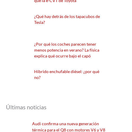
que la e-CVT de Toyota
¿Qué hay detrás de los tapacubos de
Tesla?
¿Por qué los coches parecen tener
menos potencia en verano? La física
explica qué ocurre bajo el capó
Híbrido enchufable diésel: ¿por qué
no?
Últimas noticias
Audi confirma una nueva generación
térmica para el Q8 con motores V6 y V8