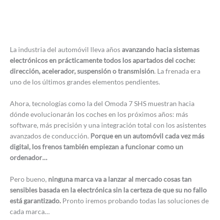
La industria del automóvil lleva años
avanzando hacia sistemas
electrónicos en prácticamente todos los apartados del coche:
dirección, acelerador, suspensión o transmisión
. La frenada era
uno de los últimos grandes elementos pendientes.
Ahora, tecnologías como la del Omoda 7 SHS muestran hacia
dónde evolucionarán los coches en los próximos años: más
software, más precisión y una integración total con los asistentes
avanzados de conducción.
Porque en un automóvil cada vez más
digital, los frenos también empiezan a funcionar como un
ordenador…
Pero bueno,
ninguna marca va a lanzar al mercado cosas tan
sensibles basada en la electrónica sin la certeza de que su no fallo
está garantizado.
Pronto iremos probando todas las soluciones de
cada marca…