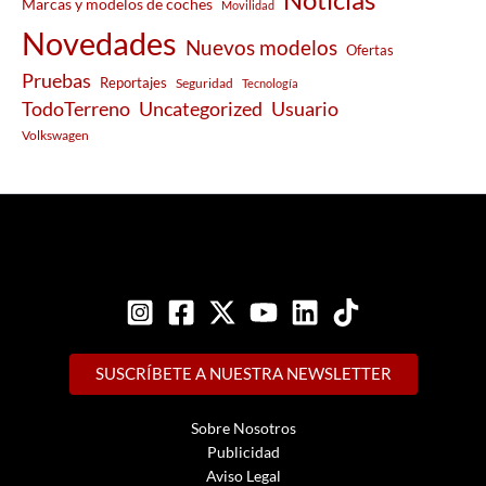
Marcas y modelos de coches
Movilidad
Novedades
Nuevos modelos
Ofertas
Pruebas
Reportajes
Seguridad
Tecnología
Usuario
TodoTerreno
Uncategorized
Volkswagen
SUSCRÍBETE A NUESTRA NEWSLETTER
Sobre Nosotros
Publicidad
Aviso Legal