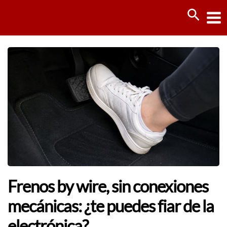
Ir
Busca
al
contenido
Frenos by wire, sin conexiones
mecánicas: ¿te puedes fiar de la
electrónica?