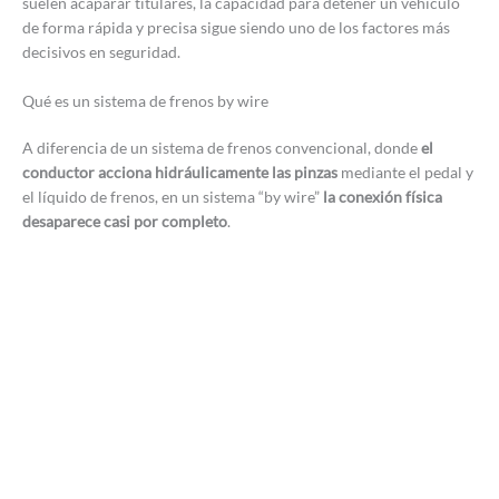
suelen acaparar titulares, la capacidad para detener un vehículo
de forma rápida y precisa sigue siendo uno de los factores más
decisivos en seguridad.
Qué es un sistema de frenos by wire
A diferencia de un sistema de frenos convencional, donde
el
conductor acciona hidráulicamente las pinzas
mediante el pedal y
el líquido de frenos, en un sistema “by wire”
la conexión física
desaparece casi por completo
.