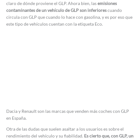
claro de dónde proviene el GLP. Ahora bien, las
emisiones
contaminantes de un vehículo de GLP son inferiores
cuando
circula con GLP que cuando lo hace con gasolina, y es por eso que
este tipo de vehículos cuentan con la etiqueta Eco.
Dacia y Renault son las marcas que venden más coches con GLP
en España.
Otra de las dudas que suelen asaltar a los usuarios es sobre el
rendimiento del vehículo y su fiabilidad.
Es cierto que, con GLP, un