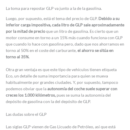
La toma para repostar GLP va junto a la de la gasolina.
Luego, por supuesto, está el tema del precio de GLP.
Debido a su
inferior carga impositiva, cada litro de GLP sale aproximadamente
por la mitad de precio
que un litro de gasolina. Es cierto que un
motor consume en torno a un 15% más cuando funciona con GLP
que cuando lo hace con gasolina pero, dado que nos ahorramos en
torno al 50% en el coste del carburante,
el ahorro se sitúa en
torno al 35%
.
Otra gran ventaja es que este tipo de vehículos tienen etiqueta
Eco, un detalle de suma importancia para quien se mueva
habitualmente por grandes ciudades. Y, por supuesto, tampoco
podemos obviar que la
autonomía del coche suele superar con
creces los 1.000 kilómetros,
pues se suma la autonomía del
depósito de gasolina con la del depósito de GLP.
Las dudas sobre el GLP
Las siglas GLP vienen de Gas Licuado de Petróleo, así que está