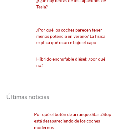
¿Qué hay detrás de los tapacubos de
Tesla?
¿Por qué los coches parecen tener
menos potencia en verano? La física
explica qué ocurre bajo el capó
Híbrido enchufable diésel: ¿por qué
no?
Últimas noticias
Por qué el botón de arranque Start/Stop
está desapareciendo de los coches
modernos