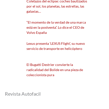
Coletazos del eclipse: coches bautizados
por el sol, los planetas, las estrellas, las
galaxias…
“El momento de la verdad de una marca
está en la postventa”. Lo dice el CEO de
Volvo España
Lexus presenta ‘LEXUS Flight’, su nuevo
servicio de transporte en helicóptero
El Bugatti Destrier convierte la
radicalidad del Bolide en una pieza de
coleccionista pura
Revista Autofacil