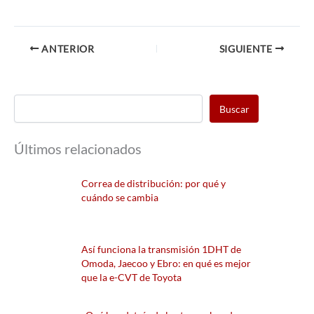
ANTERIOR
SIGUIENTE
Buscar
Últimos relacionados
Correa de distribución: por qué y
cuándo se cambia
Así funciona la transmisión 1DHT de
Omoda, Jaecoo y Ebro: en qué es mejor
que la e-CVT de Toyota