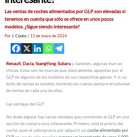
Las ventas de coches alimentados por GLP son elevadas si
tenemos en cuenta que sólo se ofrece en unos pocos
modelos. ¿Sigue siendo interesante?
Por
J. Couto:
/
13 de mayo de 2024
Renault
,
Dacia
,
SsangYong
,
Subaru
y, también, algunas marcas
chinas. Estas son las marcas que, básicamente, apuestan por el
GLP en algunos de los modelos de sus respectivas gamas. Y sí, su
éxito de ventas es notable, teniendo en cuenta siempre el volumen
de ventas de cada una de ellas.
Las ventajas del GLP
Sin duda alguna, hay varias ventajas que convierten al GLP en una
opción de compra muy interesante. Primero, está el precio del
coche, pues el sobreprecio por adquirir un
coche alimentado por
GLP
en vez de sólo gasolina
supone un incremento de unos 1.000