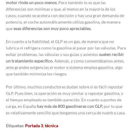
motor rinde un poco menos.
Pero también lo es que las
diferencias son mínimas y que, al menos en la mayoría de los
casos, cuando se acelera con decisión y hay una gran demanda de
potencia, el coche automáticamente utiliza gasolina, de manera
que
esas diferencias son muy poco apreciables.
En cuanto a la fiabilidad, el GLP es un gas, de manera que no
lubrica ni refrigera como la gasolina al pasar por las válvulas. Para
evitar problemas, las válvulas y sus guías y asientos
suelen recibir
un tratamiento específico
. Además, y como comentábamos antes,
ante grandes exigencias el motor e sistema emplea gasolina, algo
que también minimiza los riesgos.
Por último, muchos conductores dudan sobre si es fácil repostar
GLP. Pues bien, la operación es muy similar a repostar gasolina, y
el tiempo empleado es también parecido. En cuanto a puntos de
carga, en España
hay más de 800 gasolineras con GLP,
por lo que
es relativamente sencillo que tengamos una cerca de nuestra casa.
Etiquetas:
Portada 3
,
técnica