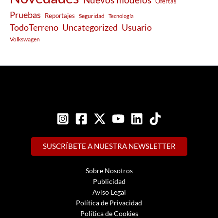
Ofertas
Pruebas
Reportajes
Seguridad
Tecnología
Usuario
TodoTerreno
Uncategorized
Volkswagen
SUSCRÍBETE A NUESTRA NEWSLETTER
Sobre Nosotros
Publicidad
Aviso Legal
Política de Privacidad
Política de Cookies