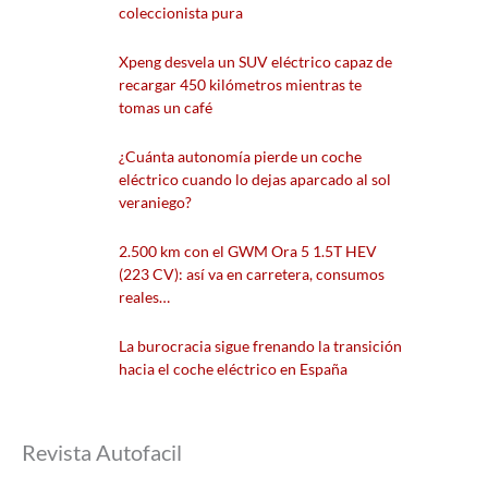
coleccionista pura
Xpeng desvela un SUV eléctrico capaz de
recargar 450 kilómetros mientras te
tomas un café
¿Cuánta autonomía pierde un coche
eléctrico cuando lo dejas aparcado al sol
veraniego?
2.500 km con el GWM Ora 5 1.5T HEV
(223 CV): así va en carretera, consumos
reales…
La burocracia sigue frenando la transición
hacia el coche eléctrico en España
Revista Autofacil