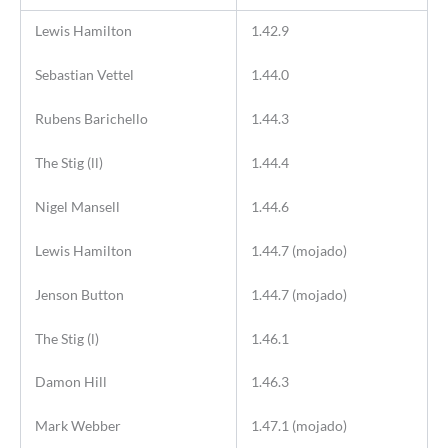
Lewis Hamilton
1.42.9
Sebastian Vettel
1.44.0
Rubens Barichello
1.44.3
The Stig (ll)
1.44.4
Nigel Mansell
1.44.6
Lewis Hamilton
1.44.7 (mojado)
Jenson Button
1.44.7 (mojado)
The Stig (l)
1.46.1
Damon Hill
1.46.3
Mark Webber
1.47.1 (mojado)