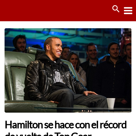
Ir
Busca
al
contenido
Hamilton se hace con el récord