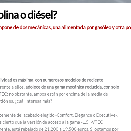
ina o diésel?
ne de dos mecánicas, una alimentada por gasóleo y otra por 
tividad es máxima, con numerosos modelos de reciente
rente a ellos,
adolece de una gama mecánica reducida, con solo
DTEC; no obstante, ambos están por encima de la media de
tión es, ¿cuál interesa más?
ntemente del acabado elegido -Comfort, Elegance o Executive-,
s cierto que la versión de acceso a la gama -1.5 i-VTEC
mente, está rebajado de 21.200 a 19.500 euros. Si optamos por