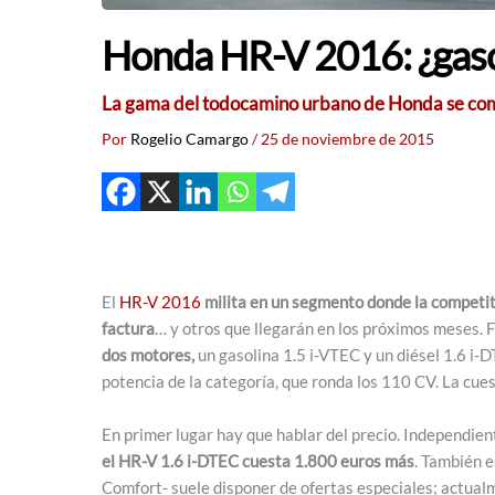
Honda HR-V 2016: ¿gasol
La gama del todocamino urbano de Honda se compo
Por
Rogelio Camargo
/
25 de noviembre de 2015
El
HR-V 2016
milita en un segmento donde la competi
factura
… y otros que llegarán en los próximos meses. F
dos motores,
un gasolina 1.5 i-VTEC y un diésel 1.6 i-
potencia de la categoría, que ronda los 110 CV. La cues
En primer lugar hay que hablar del precio. Independie
el HR-V 1.6 i-DTEC cuesta 1.800 euros más
. También e
Comfort- suele disponer de ofertas especiales; actual