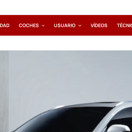
IDAD
COCHES
USUARIO
VÍDEOS
TÉCNI