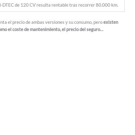
 i-DTEC de 120 CV resulta rentable tras recorrer 80.000 km.
uenta el precio de ambas versiones y su consumo, pero
existen
como el coste de mantenimiento, el precio del seguro…