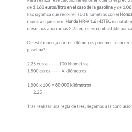
de
1,160 euros/litro en el caso de la gasolina
y de
1,062
Eso significa que recorrer 100 kilómetros con el
Honda
mientras que con el
Honda HR-V 1.6 i-DTEC
es notablem
diésel nos ahorramos 2,25 euros en combustible por c
De este modo, ¿cuántos kilómetros podemos recorrer co
gasolina?
2,25 euros –––– 100 kilómetros
1.800 euros –––– X kilómetros
1.800 x 100
= 80.000 kilómetros
2,25
Tras realizar una regla de tres, llegamos a la conclusi