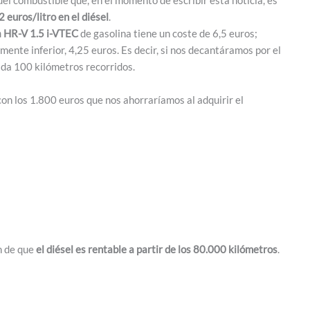
 euros/litro en el diésel
.
 HR-V 1.5 i-VTEC
de gasolina tiene un coste de 6,5 euros;
ente inferior, 4,25 euros. Es decir, si nos decantáramos por el
ada 100 kilómetros recorridos.
n los 1.800 euros que nos ahorraríamos al adquirir el
ón de que
el diésel es rentable a partir de los 80.000 kilómetros
.