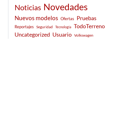
Novedades
Noticias
Nuevos modelos
Pruebas
Ofertas
TodoTerreno
Reportajes
Seguridad
Tecnología
Usuario
Uncategorized
Volkswagen