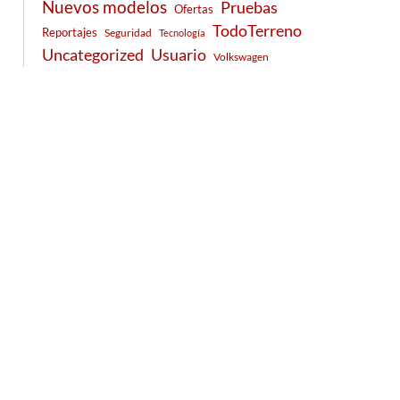
Nuevos modelos
Pruebas
Ofertas
TodoTerreno
Reportajes
Seguridad
Tecnología
Usuario
Uncategorized
Volkswagen