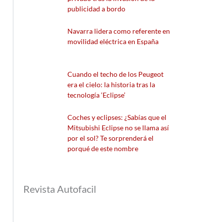
publicidad a bordo
Navarra lidera como referente en
movilidad eléctrica en España
Cuando el techo de los Peugeot
era el cielo: la historia tras la
tecnología ‘Eclipse’
Coches y eclipses: ¿Sabías que el
Mitsubishi Eclipse no se llama así
por el sol? Te sorprenderá el
porqué de este nombre
Revista Autofacil