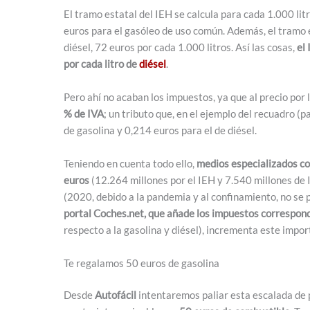
El tramo estatal del IEH se calcula para cada 1.000 li
euros para el gasóleo de uso común. Además, el tramo e
diésel, 72 euros por cada 1.000 litros. Así las cosas,
el
por cada litro de
diésel
.
Pero ahí no acaban los impuestos, ya que al precio por l
% de IVA
; un tributo que, en el ejemplo del recuadro (p
de gasolina y 0,214 euros para el de diésel.
Teniendo en cuenta todo ello,
medios especializados co
euros
(12.264 millones por el IEH y 7.540 millones de
(2020, debido a la pandemia y al confinamiento, no se 
portal Coches.net, que añade los impuestos correspon
respecto a la gasolina y diésel), incrementa este impor
Te regalamos 50 euros de gasolina
Desde
Autofácil
intentaremos paliar esta escalada de 