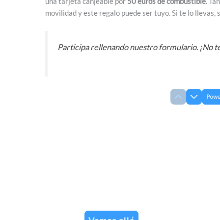
una tarjeta canjeable por
50 euros de combustible
. Ta
movilidad y este regalo puede ser tuyo. Si te lo llevas
Participa rellenando nuestro formulario. ¡No t