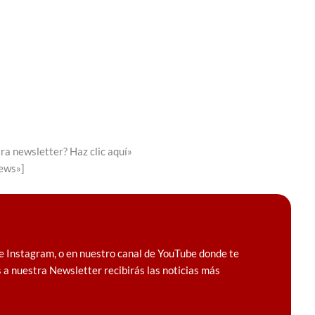
ra newsletter? Haz clic aquí»
news»]
e Instagram, o en nuestro canal de YouTube donde te
 a nuestra Newsletter recibirás las noticias más