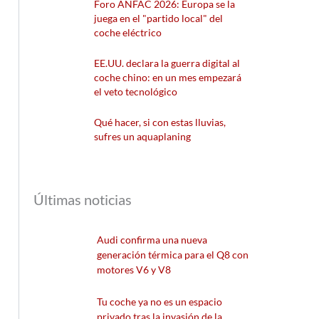
Foro ANFAC 2026: Europa se la
juega en el "partido local" del
coche eléctrico
EE.UU. declara la guerra digital al
coche chino: en un mes empezará
el veto tecnológico
Qué hacer, si con estas lluvias,
sufres un aquaplaning
Últimas noticias
Audi confirma una nueva
generación térmica para el Q8 con
motores V6 y V8
Tu coche ya no es un espacio
privado tras la invasión de la