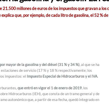
1.500 millones de euros de los impuestos que gravan a los c
 explica que, por ejemplo, de cada litro de gasolina, el 52 % d
 por mayor de la gasolina y del diésel (31 % y 34 %)
, al que se ha
as estaciones de servicio (17 % y 18 % respectivamente; los
los impuestos: el
Impuesto Especial de Hidrocarburos y el IVA
.
arburantes,
que entró en vigor el 1 de enero de 2019
, los
obre Hidrocarburos (IEH), que consta de un tramo general y de
ramo autonómico que, a partir de esa fecha, quedó integrado en