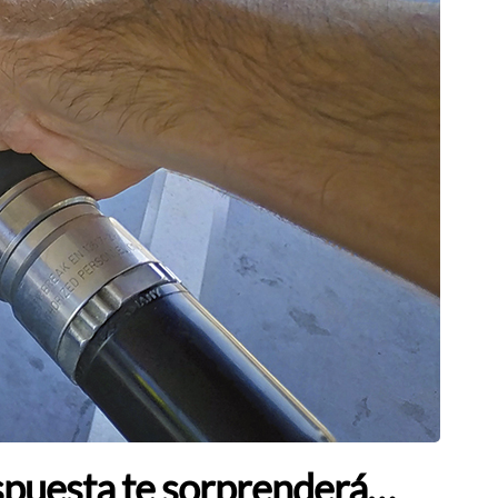
respuesta te sorprenderá…