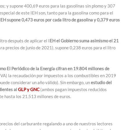
tros; y supone 400,69 euros para las gasolinas sin plomo y 307
special de este IEH son, tanto para la gasolina como para el
 IEH supone 0,473 euros por cada litro de gasolina y 0,379 euros
itro después de aplicar el I
EH el Gobierno suma asimismo el 21
ara precios de junio de 2021), supone 0,238 euros para el litro
mo El Periódico de la Energía cifran en 19.804 millones de
 IVA) la recaudación por impuestos a los combustibles en 2019
puede considerar un año válido). Sin embargo, un
estudio del
dientes al
GLP y GNC
(ambos pagan impuestos reducidos
te hasta los 21.513 millones de euros.
precios del carburante regalando a uno de nuestros lectores