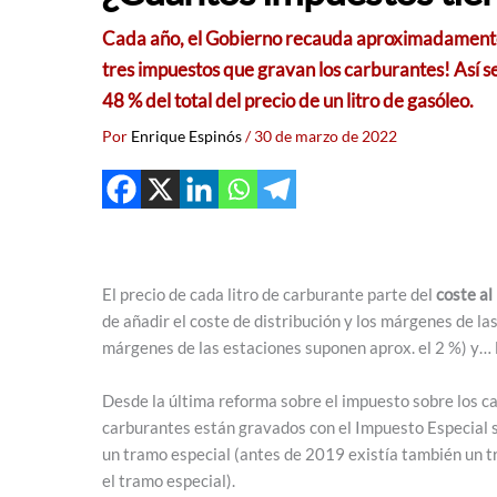
Cada año, el Gobierno recauda aproximadamente 2
tres impuestos que gravan los carburantes! Así se
48 % del total del precio de un litro de gasóleo.
Por
Enrique Espinós
/
30 de marzo de 2022
El precio de cada litro de carburante parte del
coste al
de añadir el coste de distribución y los márgenes de l
márgenes de las estaciones suponen aprox. el 2 %) y… 
Desde la última reforma sobre el impuesto sobre los c
carburantes están gravados con el Impuesto Especial s
un tramo especial (antes de 2019 existía también un t
el tramo especial).