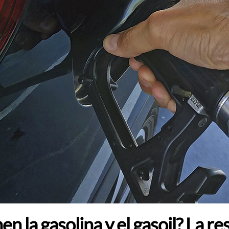
n la gasolina y el gasoil? La 