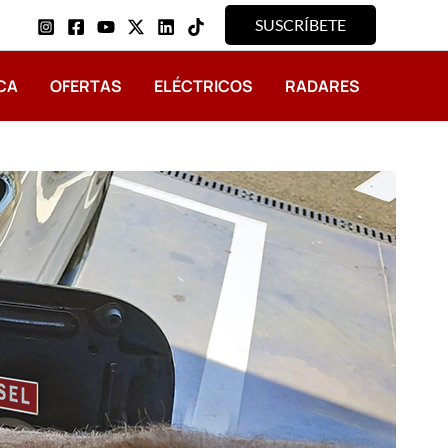
SUSCRÍBETE
CA
OFERTAS
ELÉCTRICOS
RADARES