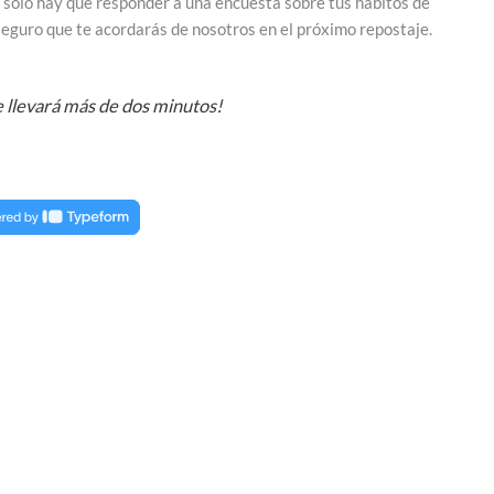
n solo hay que responder a una encuesta sobre tus hábitos de
, seguro que te acordarás de nosotros en el próximo repostaje.
e llevará más de dos minutos!