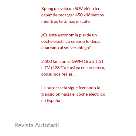
Xpeng desvela un SUV eléctrico
capaz de recargar 450 kilómetros
mientras te tomas un café
¿Cuánta autonomía pierde un
coche eléctrico cuando lo dejas
aparcado al sol veraniego?
2.500 km con el GWM Ora 5 1.5T
HEV (223 CV): así va en carretera,
consumos reales…
La burocracia sigue frenando la
transición hacia el coche eléctrico
en España
Revista Autofacil