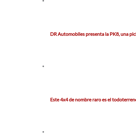
DR Automobiles presenta la PK8, una pi
Este 4x4 de nombre raro es el todoterre