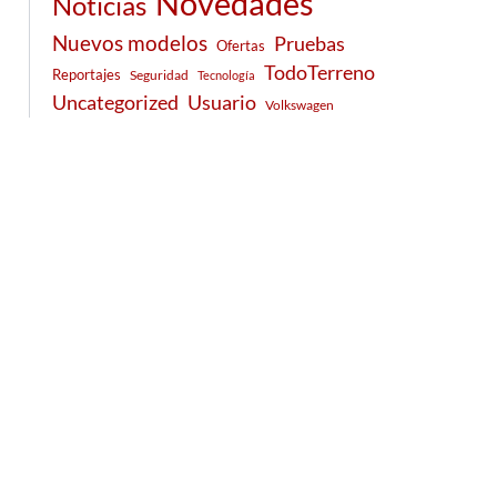
Novedades
Noticias
Nuevos modelos
Pruebas
Ofertas
TodoTerreno
Reportajes
Seguridad
Tecnología
Usuario
Uncategorized
Volkswagen