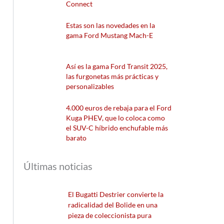
Connect
Estas son las novedades en la
gama Ford Mustang Mach-E
Así es la gama Ford Transit 2025,
las furgonetas más prácticas y
personalizables
4.000 euros de rebaja para el Ford
Kuga PHEV, que lo coloca como
el SUV-C híbrido enchufable más
barato
Últimas noticias
El Bugatti Destrier convierte la
radicalidad del Bolide en una
pieza de coleccionista pura