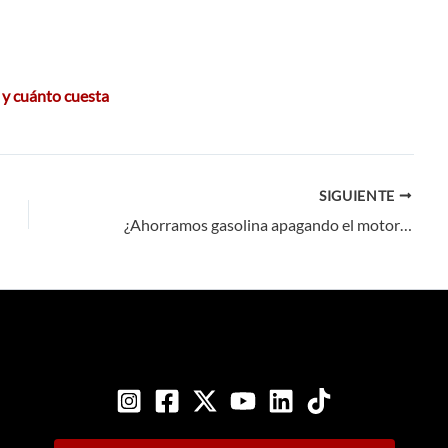
 y cuánto cuesta
SIGUIENTE
¿Ahorramos gasolina apagando el motor en los atascos?