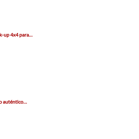
ck-up 4x4 para…
no auténtico…