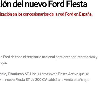
ción del nuevo Ford Fiesta
ación en los concesionarios de la red Ford en España.
d Ford de todo el territorio nacional
para obtener información y
ropa.
nale, Titanium y ST-Line.
El crossover
Fiesta Active
que se
y el nuevo
Fiesta ST de 200 CV
saldrá a la venta el año que