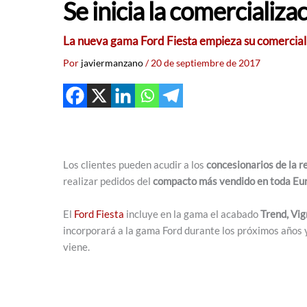
Se inicia la comercializa
La nueva gama Ford Fiesta empieza su comercializ
Por
javiermanzano
/
20 de septiembre de 2017
Los clientes pueden acudir a los
concesionarios de la re
realizar pedidos del
compacto más vendido en toda Eu
El
Ford Fiesta
incluye en la gama el acabado
Trend, Vig
incorporará a la gama Ford durante los próximos años 
viene.