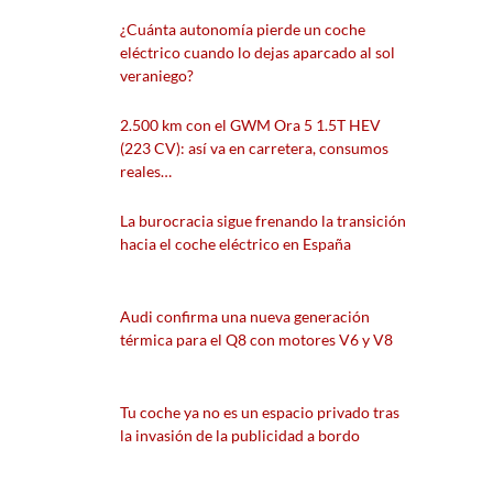
¿Cuánta autonomía pierde un coche
eléctrico cuando lo dejas aparcado al sol
veraniego?
2.500 km con el GWM Ora 5 1.5T HEV
(223 CV): así va en carretera, consumos
reales…
La burocracia sigue frenando la transición
hacia el coche eléctrico en España
Audi confirma una nueva generación
térmica para el Q8 con motores V6 y V8
Tu coche ya no es un espacio privado tras
la invasión de la publicidad a bordo