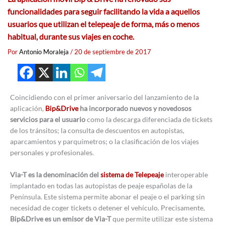
funcionalidades para seguir facilitando la vida a aquellos
usuarios que utilizan el telepeaje de forma, más o menos
habitual, durante sus viajes en coche.
Por
Antonio Moraleja
/
20 de septiembre de 2017
Coincidiendo con el primer aniversario del lanzamiento de la
aplicación,
Bip&Drive
ha incorporado nuevos y novedosos
servicios para el usuario
como la descarga diferenciada de tickets
de los tránsitos; la consulta de descuentos en autopistas,
aparcamientos y parquímetros; o la clasificación de los viajes
personales y profesionales.
Via-T es la denominación del
sistema de Telepeaje
interoperable
implantado en todas las autopistas de peaje españolas de la
Península. Este sistema permite abonar el peaje o el parking sin
necesidad de coger tickets o detener el vehículo. Precisamente,
Bip&Drive es un emisor de Via-T
que permite utilizar este sistema