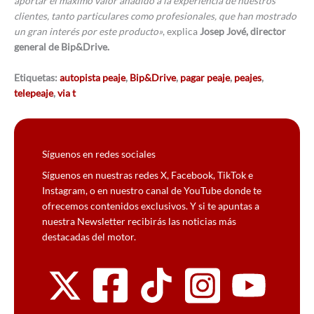
aportar el máximo valor añadido a la experiencia de nuestros
clientes, tanto particulares como profesionales, que han mostrado
un gran interés por este producto»
, explica
Josep Jové, director
general de Bip&Drive.
Etiquetas:
autopista peaje
,
Bip&Drive
,
pagar peaje
,
peajes
,
telepeaje
,
via t
Síguenos en redes sociales
Síguenos en nuestras redes X, Facebook, TikTok e
Instagram, o en nuestro canal de YouTube donde te
ofrecemos contenidos exclusivos. Y si te apuntas a
nuestra Newsletter recibirás las noticias más
destacadas del motor.