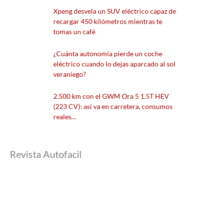
Xpeng desvela un SUV eléctrico capaz de
recargar 450 kilómetros mientras te
tomas un café
¿Cuánta autonomía pierde un coche
eléctrico cuando lo dejas aparcado al sol
veraniego?
2.500 km con el GWM Ora 5 1.5T HEV
(223 CV): así va en carretera, consumos
reales…
Revista Autofacil