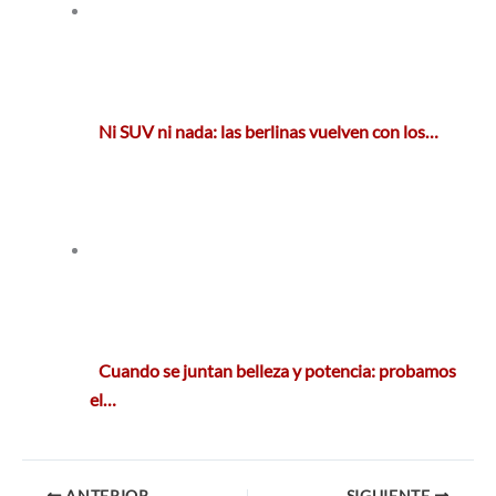
Ni SUV ni nada: las berlinas vuelven con los…
Cuando se juntan belleza y potencia: probamos
el…
ANTERIOR
SIGUIENTE