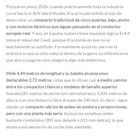
Porque en pleno 2026, cuando prácticamente toda la industria
corre hacia el SUV electrificado, Kia se ha permitido el lujo de
desarrollar un
compacto tradicional de cinco puertas, bajo, ancho
y con motores térmicos que siguen pensando en el conductor
europeo real
. Y eso, en España, todavía tiene bastante lógica. El K4
toma el relevo del Ceed, aunque Kia insiste en que no es
exactamente su sustituto. Formalmente quizá no, pero en la
práctica ocupa su sitio natural dentro de la gama. La diferencia es
que ahora juega en una categoría algo más ambiciosa.
Mide 4,44 metros de longitud y su batalla alcanza unos
destacables 2,72 metros
, cotas que lo sitúan casi
a medio camino
entre los compactos clásicos y modelos de tamaño superior
.
Súmale1,85 metros de ancho (sin retrovisores) y 1,435 metros de
altura, con una distancia libre al suelo de 140 mm. Es decir: sigue
siendo un
compacto «de los de antes» en postura y proporciones,
pero con una planta más seria
. Incluso los voladizos están
bastante contenidos (905 mm delante y 815 mm detrás), lo que
ayuda a esa sensación de coche bien asentado.