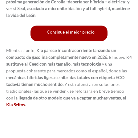
próxima generación de Corolla -debería ser híbrida + eléctrica- y
ver si Seat, asociado a microhibridación y al full hybrid, mantiene
la vida del León
.
Consigue el mejor precio
Mientras tanto,
Kia parece ir contracorriente lanzando un
compacto de gasolina completamente nuevo en 2026
. El nuevo K4
sustituye al Ceed con más tamaño, más tecnología
y una
propuesta coherente para mercados como el español, donde las
mecánicas híbridas ligeras e híbridas totales con etiqueta ECO
todavía tienen mucho sentido.
Y esta ofensiva en soluciones
tradicionales -las que se venden-, se reforzará en breve tiempo
con la
llegada de otro modelo que va a captar muchas ventas, el
Kia Seltos
.