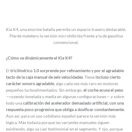
Kia K4, una enorme batalla permite un espacio trasero destacable.
Pierde maletero la versión microhíbrida frente a la de gasolina
convencional.
¿Cómo va dinámicamente el Kia K4?
El
tricilíndrico 1.0 sorprende por refinamiento y por el agradable
tacto de la caja manual de seis velocidades
. Tiene
incluso cierto
carácter sonoro agradable
, algo cada vez más raro en motores
pequeños turboalimentados. Sin embargo,
el coche acusa el peso
—rozando tonelada y media en algunas configuraciones— y sobre
todo una
calibración del acelerador demasiado artificial, con una
respuesta poco progresiva que obliga a dosificar constantemente
.
Aun así, para un uso cotidiano español parece la versión más
lógica. Más todavía porque las variantes manuales siguen
existiendo, algo ya casi testimonial en el segmento. Y ojo, porque