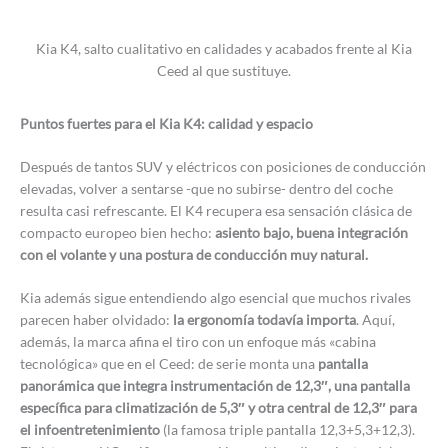
Kia K4, salto cualitativo en calidades y acabados frente al Kia
Ceed al que sustituye.
Puntos fuertes para el Kia K4: calidad y espacio
Después de tantos SUV y eléctricos con posiciones de conducción
elevadas, volver a sentarse -que no subirse- dentro del coche
resulta casi refrescante. El K4 recupera esa sensación clásica de
compacto europeo bien hecho:
asiento bajo, buena integración
con el volante y una postura de conducción muy natural.
Kia además sigue entendiendo algo esencial que muchos rivales
parecen haber olvidado:
la ergonomía todavía importa
. Aquí,
además, la marca afina el tiro con un enfoque más «cabina
tecnológica» que en el Ceed: de serie monta una
pantalla
panorámica que integra instrumentación de 12,3″, una pantalla
específica para climatización de 5,3″ y otra central de 12,3″ para
el infoentretenimiento
(la famosa triple pantalla 12,3+5,3+12,3).