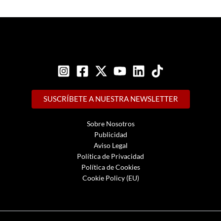
SUSCRÍBETE A NUESTRA NEWSLETTER
Sobre Nosotros
Publicidad
Aviso Legal
Política de Privacidad
Política de Cookies
Cookie Policy (EU)