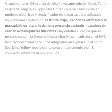
Visualmente, el K4 se aleja del diseño ya superado del Ceed. Toma
rasgos del lenguaje «Opposites United» que ya hemos visto en
modelos eléctricos y electrificados de la marca, pero aplicados
aquí con más contención. El
frontal bajo, las ópticas verticales y la
marcada línea lateral le dan una presencia bastante musculosa sin
caer en extravagancias futuristas
. Hay detalles curiosos que en
persona suman: la firma luminosa «Star Map» inspirada en el EV9,
los tiradores traseros ocultos integrados en el pilar C o el color
Sparkling Yellow, que le sienta sorprendentemente bien. Un
compacto diferente al ojo, sin duda.