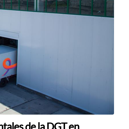
entales de la DGT en