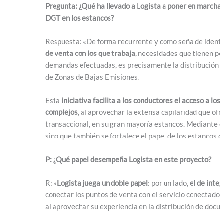
Pregunta: ¿Qué ha llevado a Logista a poner en marcha e
DGT en los estancos?
Respuesta: «De forma recurrente y como seña de iden
de venta con los que trabaja
, necesidades que tienen p
demandas efectuadas, es precisamente la distribución d
de Zonas de Bajas Emisiones.
Esta
iniciativa facilita a los conductores el acceso a l
complejos
, al aprovechar la extensa capilaridad que o
transaccional, en su gran mayoría estancos. Mediante es
sino que también se fortalece el papel de los estanco
P: ¿Qué papel desempeña Logista en este proyecto?
R: «
Logista juega un doble papel
: por un lado,
el de int
conectar los puntos de venta con el servicio conectad
al aprovechar su experiencia en la distribución de doc