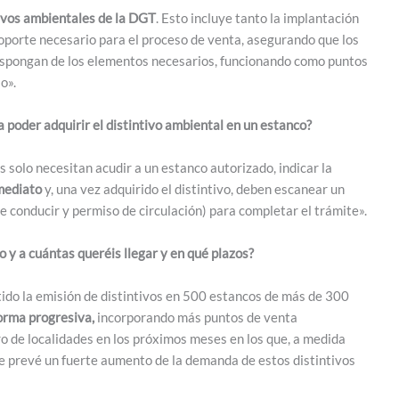
ntivos ambientales de la DGT
. Esto incluye tanto la implantación
 soporte necesario para el proceso de venta, asegurando que los
spongan de los elementos necesarios, funcionando como puntos
o».
a poder adquirir el distintivo ambiental en un estanco?
s solo necesitan acudir a un estanco autorizado, indicar la
nmediato
y, una vez adquirido el distintivo, deben escanear un
 conducir y permiso de circulación) para completar el trámite».
o y a cuántas queréis llegar y en qué plazos?
itido la emisión de distintivos en 500 estancos de más de 300
forma progresiva,
incorporando más puntos de venta
o de localidades en los próximos meses en los que, a medida
e prevé un fuerte aumento de la demanda de estos distintivos