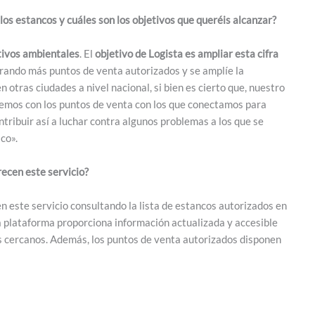
los estancos y cuáles son los objetivos que queréis alcanzar?
tivos ambientales
. El
objetivo de Logista es ampliar esta cifra
rando más puntos de venta autorizados y se amplíe la
n otras ciudades a nivel nacional, si bien es cierto que, nuestro
enemos con los puntos de venta con los que conectamos para
tribuir así a luchar contra algunos problemas a los que se
co».
ecen este servicio?
 este servicio consultando la lista de estancos autorizados en
 plataforma proporciona información actualizada y accesible
más cercanos. Además, los puntos de venta autorizados disponen