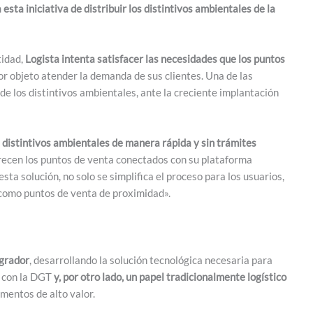
sta iniciativa de distribuir los distintivos ambientales de la
tidad,
Logista intenta satisfacer las necesidades que los puntos
or objeto atender la demanda de sus clientes. Una de las
e los distintivos ambientales, ante la creciente implantación
os distintivos ambientales de manera rápida y sin trámites
frecen los puntos de venta conectados con su plataforma
ta solución, no solo se simplifica el proceso para los usuarios,
s como puntos de venta de proximidad».
egrador
, desarrollando la solución tecnológica necesaria para
o con la DGT
y, por otro lado, un papel tradicionalmente logístico
umentos de alto valor.