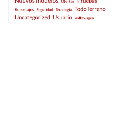
Nuevos modelos
Pruebas
Ofertas
TodoTerreno
Reportajes
Seguridad
Tecnología
Usuario
Uncategorized
Volkswagen