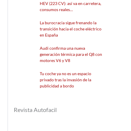
HEV (223 CV): así va en carretera,
consumos reales…
La burocracia sigue frenando la
transición hacia el coche eléctrico
en España
Audi confirma una nueva
generación térmica para el Q8 con
motores V6 y V8
Tu coche ya no es un espacio
privado tras la invasión de la
publicidad a bordo
Revista Autofacil