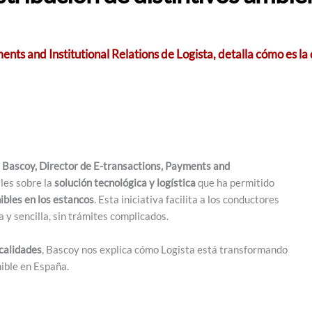
ts and Institutional Relations de Logista, detalla cómo es la d
Bascoy, Director de E-transactions, Payments and
les sobre la
solución tecnológica y logística
que ha permitido
ibles en los estancos
. Esta iniciativa facilita a los conductores
 y sencilla, sin trámites complicados.
calidades
, Bascoy nos explica cómo Logista está transformando
nible en España.