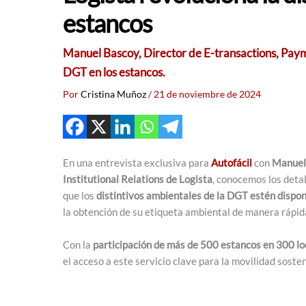
estancos
Manuel Bascoy, Director de E-transactions, Paymen
DGT en los estancos.
Por
Cristina Muñoz
/
21 de noviembre de 2024
En una entrevista exclusiva para
Autofácil
con
Manuel 
Institutional Relations de Logista
, conocemos los detal
que los
distintivos ambientales de la DGT estén dispon
la obtención de su etiqueta ambiental de manera rápida
Con la
participación de más de 500 estancos en 300 lo
el acceso a este servicio clave para la movilidad soste