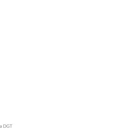
 la DGT