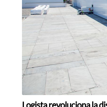
Logista revoluciona la d