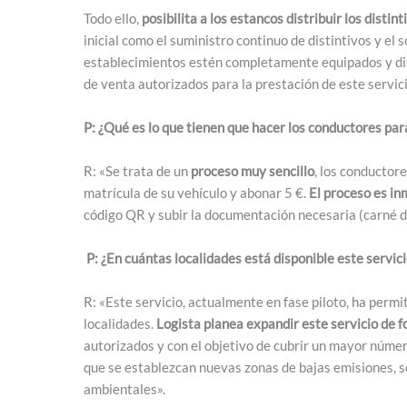
Todo ello,
posibilita a los estancos distribuir los disti
inicial como el suministro continuo de distintivos y el
establecimientos estén completamente equipados y di
de venta autorizados para la prestación de este servici
P: ¿Qué es lo que tienen que hacer los conductores par
R: «Se trata de un
proceso muy sencillo
, los conductore
matrícula de su vehículo y abonar 5 €.
El proceso es i
código QR y subir la documentación necesaria (carné de
P: ¿En cuántas localidades está disponible este servici
R: «Este servicio, actualmente en fase piloto, ha perm
localidades.
Logista planea expandir este servicio de 
autorizados y con el objetivo de cubrir un mayor númer
que se establezcan nuevas zonas de bajas emisiones, s
ambientales».