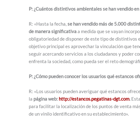
P: ¿Cuántos distintivos ambientales se han vendido en 
R: «Hasta la fecha,
se han vendido más de 5.000 distin
de manera significativa
a medida que se vayan incorpo
obligatoriedad de disponer de este tipo de distintivos e
objetivo principal es aprovechar la vinculación que t
seguir acercando servicios a los ciudadanos y poder con
enfrenta la sociedad, como pueda ser el reto demográfi
P: ¿Cómo pueden conocer los usuarios qué estancos ofr
R: «Los usuarios pueden averiguar qué estancos ofrecen
la
página web:
http://estancos.pegatinas-dgt.com
.
Esta
para facilitar la localización de los puntos de venta 
de un vinilo identificativo en su establecimiento».