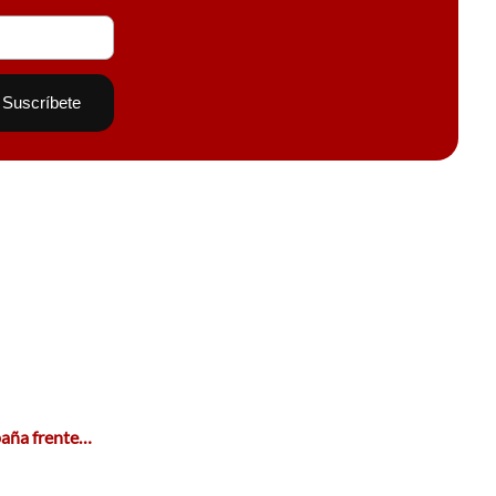
paña frente…