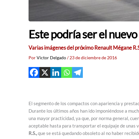
Este podría ser el nuev
Varias imágenes del próximo Renault Mégane R.S. h
Por
Victor Delgado
/
23 de diciembre de 2016
El segmento de los compactos con apariencia y prestac
Durante los últimos años han ido imponiéndose a muchos
una mayor practicidad, ya que, por norma general, cue
aceptable hasta para transportar el equipaje de unas v
R.S.,
que se está quedando obsoleto al no haber recibid