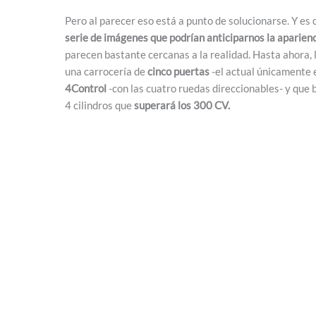
Pero al parecer eso está a punto de solucionarse. Y es 
serie de imágenes que podrían anticiparnos la aparien
parecen bastante cercanas a la realidad. Hasta ahora, 
una carrocería de
cinco puertas
-el actual únicamente e
4Control
-con las cuatro ruedas direccionables- y que b
4 cilindros que
superará los 300 CV.