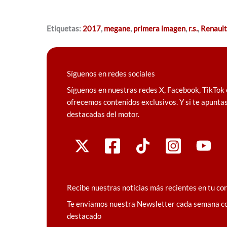
Etiquetas:
2017
,
megane
,
primera imagen
,
r.s.
,
Renault
Síguenos en redes sociales
Síguenos en nuestras redes X, Facebook, TikTok 
ofrecemos contenidos exclusivos. Y si te apuntas
destacadas del motor.
Recibe nuestras noticias más recientes en tu co
Te enviamos nuestra Newsletter cada semana c
destacado