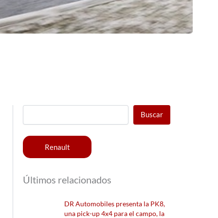
Buscar
Renault
Últimos relacionados
DR Automobiles presenta la PK8,
una pick-up 4x4 para el campo, la