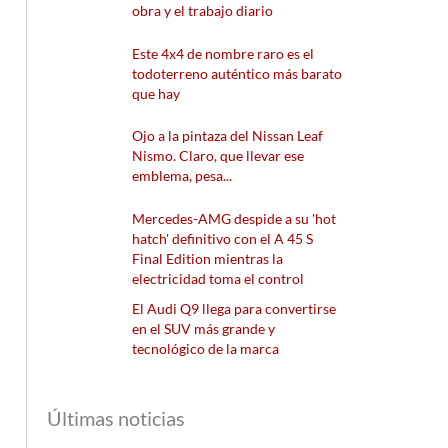
obra y el trabajo diario
Este 4x4 de nombre raro es el
todoterreno auténtico más barato
que hay
Ojo a la pintaza del Nissan Leaf
Nismo. Claro, que llevar ese
emblema, pesa...
Mercedes-AMG despide a su 'hot
hatch' definitivo con el A 45 S
Final Edition mientras la
electricidad toma el control
El Audi Q9 llega para convertirse
en el SUV más grande y
tecnológico de la marca
Últimas noticias