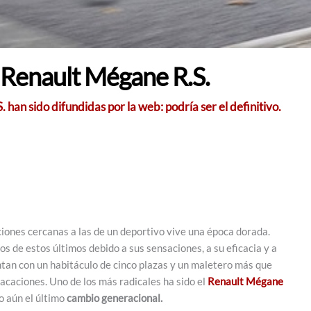
o Renault Mégane R.S.
an sido difundidas por la web: podría ser el definitivo.
iones cercanas a las de un deportivo vive una época dorada.
 de estos últimos debido a sus sensaciones, a su eficacia y a
ntan con un habitáculo de cinco plazas y un maletero más que
acaciones. Uno de los más radicales ha sido el
Renault Mégane
o aún el último
cambio generacional.