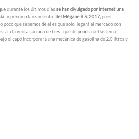
que durante los últimos días
se han divulgado por internet una
cia
-y próximo lanzamiento-
del Mégane R.S. 2017,
pues
lo poco que sabemos de él es que solo llegará al mercado con
stá a la venta con una de tres-, que dispondrá del sistema
ajo el capó incorporará una mecánica de gasolina de 2.0 litros y