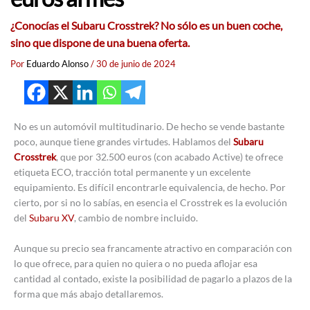
¿Conocías el Subaru Crosstrek? No sólo es un buen coche,
sino que dispone de una buena oferta.
Por
Eduardo Alonso
/
30 de junio de 2024
No es un automóvil multitudinario. De hecho se vende bastante
poco, aunque tiene grandes virtudes. Hablamos del
Subaru
Crosstrek
, que por 32.500 euros (con acabado Active) te ofrece
etiqueta ECO, tracción total permanente y un excelente
equipamiento. Es difícil encontrarle equivalencia, de hecho. Por
cierto, por si no lo sabías, en esencia el Crosstrek es la evolución
del
Subaru XV
, cambio de nombre incluido.
Aunque su precio sea francamente atractivo en comparación con
lo que ofrece, para quien no quiera o no pueda aflojar esa
cantidad al contado, existe la posibilidad de pagarlo a plazos de la
forma que más abajo detallaremos.