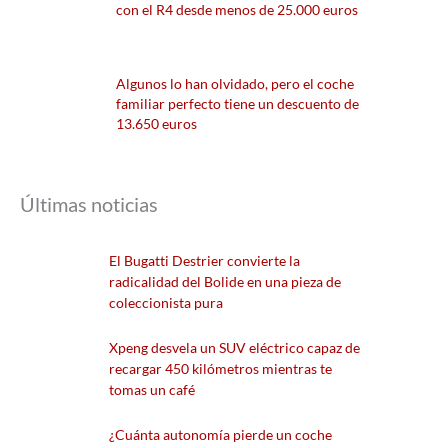
con el R4 desde menos de 25.000 euros
Algunos lo han olvidado, pero el coche
familiar perfecto tiene un descuento de
13.650 euros
Últimas noticias
El Bugatti Destrier convierte la
radicalidad del Bolide en una pieza de
coleccionista pura
Xpeng desvela un SUV eléctrico capaz de
recargar 450 kilómetros mientras te
tomas un café
¿Cuánta autonomía pierde un coche