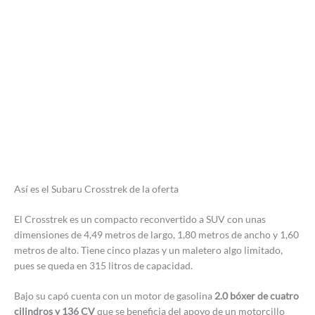
Así es el Subaru Crosstrek de la oferta
El Crosstrek es un compacto reconvertido a SUV con unas
dimensiones de 4,49 metros de largo, 1,80 metros de ancho y 1,60
metros de alto. Tiene cinco plazas y un maletero algo limitado,
pues se queda en 315 litros de capacidad.
Bajo su capó cuenta con un motor de gasolina
2.0 bóxer de cuatro
cilindros y 136 CV
que se beneficia del apoyo de un motorcillo