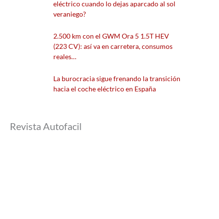
eléctrico cuando lo dejas aparcado al sol
veraniego?
2.500 km con el GWM Ora 5 1.5T HEV
(223 CV): así va en carretera, consumos
reales…
La burocracia sigue frenando la transición
hacia el coche eléctrico en España
Revista Autofacil