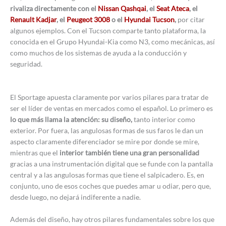
rivaliza directamente con el
Nissan Qashqai
, el
Seat Ateca
, el
Renault Kadjar
, el
Peugeot 3008
o el
Hyundai Tucson
,
por citar
algunos ejemplos. Con el Tucson comparte tanto plataforma, la
conocida en el Grupo Hyundai-Kia como N3, como mecánicas, así
como muchos de los sistemas de ayuda a la conducción y
seguridad.
El Sportage apuesta claramente por varios pilares para tratar de
ser el líder de ventas en mercados como el español. Lo primero es
lo que más llama la atención: su diseño,
tanto interior como
exterior. Por fuera, las angulosas formas de sus faros le dan un
aspecto claramente diferenciador se mire por donde se mire,
mientras que el
interior también tiene una gran personalidad
gracias a una instrumentación digital que se funde con la pantalla
central y a las angulosas formas que tiene el salpicadero. Es, en
conjunto, uno de esos coches que puedes amar u odiar, pero que,
desde luego, no dejará indiferente a nadie.
Además del diseño, hay otros pilares fundamentales sobre los que