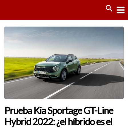
Ir
Busca
al
contenido
Prueba Kia Sportage GT-Line
Hybrid 2022: ¿el híbrido es el