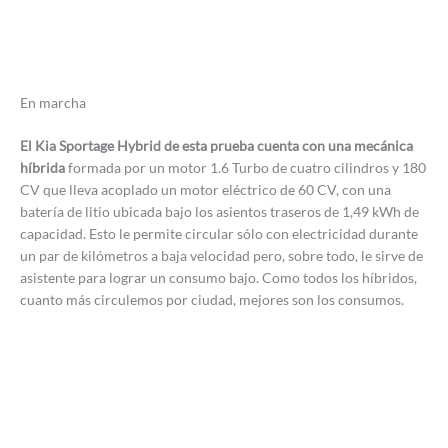
En marcha
El Kia Sportage Hybrid de esta prueba cuenta con una mecánica
híbrida
formada por un motor 1.6 Turbo de cuatro cilindros y 180
CV que lleva acoplado un motor eléctrico de 60 CV, con una
batería de litio ubicada bajo los asientos traseros de 1,49 kWh de
capacidad. Esto le permite circular sólo con electricidad durante
un par de kilómetros a baja velocidad pero, sobre todo, le sirve de
asistente para lograr un consumo bajo. Como todos los híbridos,
cuanto más circulemos por ciudad, mejores son los consumos.