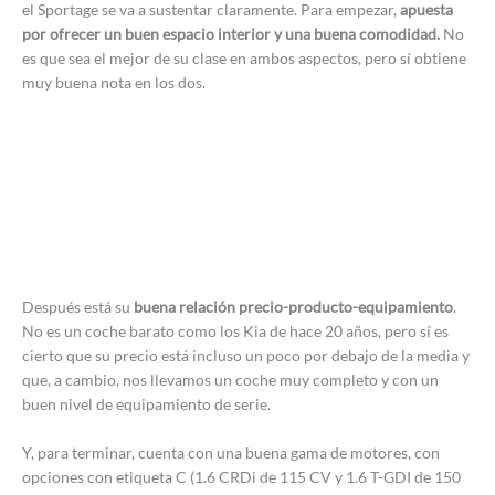
el Sportage se va a sustentar claramente. Para empezar,
apuesta
por ofrecer un buen espacio interior y una buena comodidad.
No
es que sea el mejor de su clase en ambos aspectos, pero sí obtiene
muy buena nota en los dos.
Después está su
buena relación precio-producto-equipamiento
.
No es un coche barato como los Kia de hace 20 años, pero sí es
cierto que su precio está incluso un poco por debajo de la media y
que, a cambio, nos llevamos un coche muy completo y con un
buen nivel de equipamiento de serie.
Y, para terminar, cuenta con una buena gama de motores, con
opciones con etiqueta C (1.6 CRDi de 115 CV y 1.6 T-GDI de 150