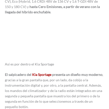
CV), Eco (Hybrid, 1.6 CRDi 48V de 136 CV y 1.6 T-GDI 48V de
150 y 180 CV) y
hasta Cero Emisiones, a partir de verano con la
llegada del
híbrido enchufable
.
Así es por dentro el Kia Sportage
El salpicadero del
Kia Sportage
presenta un diseño muy moderno
,
gracias a la gran pantalla que, por un lado, da cobijo a la
instrumentación digital y, por otro, a la pantalla central. Además,
los mandos del climatizador y de la radio están integrados en una
segunda y pequeña pantalla que muestra los del primero o de la
segunda en función de lo que seleccionemos a través de un
pequeño botón.