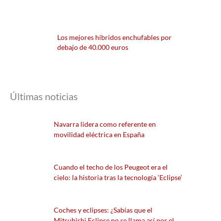
Los mejores híbridos enchufables por
debajo de 40.000 euros
Últimas noticias
Navarra lidera como referente en
movilidad eléctrica en España
Cuando el techo de los Peugeot era el
cielo: la historia tras la tecnología ‘Eclipse’
Coches y eclipses: ¿Sabías que el
Mitsubishi Eclipse no se llama así por el