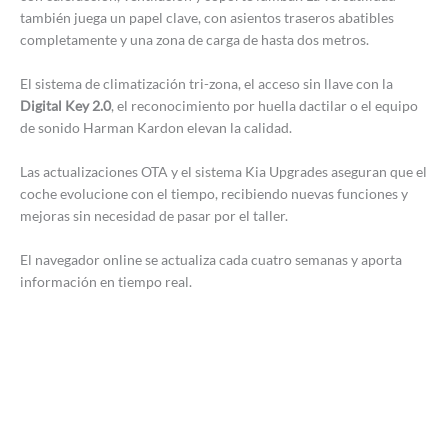
también juega un papel clave, con asientos traseros abatibles
completamente y una zona de carga de hasta dos metros.
El sistema de climatización tri-zona, el acceso sin llave con la
Digital Key 2.0
, el reconocimiento por huella dactilar o el equipo
de sonido Harman Kardon elevan la calidad.
Las actualizaciones OTA y el sistema Kia Upgrades aseguran que el
coche evolucione con el tiempo, recibiendo nuevas funciones y
mejoras sin necesidad de pasar por el taller.
El navegador online se actualiza cada cuatro semanas y aporta
información en tiempo real.