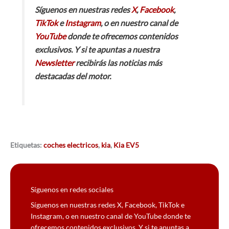
Síguenos en nuestras redes
X
,
Facebook
,
TikTok
e
Instagram
, o en nuestro canal de
YouTube
donde te ofrecemos contenidos
exclusivos. Y si te apuntas a nuestra
Newsletter
recibirás las noticias más
destacadas del motor.
Etiquetas:
coches electricos
,
kia
,
Kia EV5
Síguenos en redes sociales
Síguenos en nuestras redes X, Facebook, TikTok e
Instagram, o en nuestro canal de YouTube donde te
ofrecemos contenidos exclusivos. Y si te apuntas a