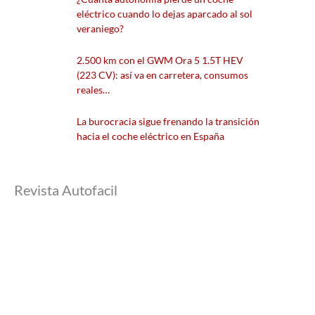
eléctrico cuando lo dejas aparcado al sol
veraniego?
2.500 km con el GWM Ora 5 1.5T HEV
(223 CV): así va en carretera, consumos
reales…
La burocracia sigue frenando la transición
hacia el coche eléctrico en España
Revista Autofacil