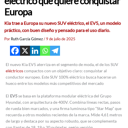
eléctrico que quiere conquistar
Europa
Kia trae a Europa su nuevo SUV eléctrico, el EV5, un modelo
práctico, con buen diseño y pensado para el uso diario.
Por
Ruth García Gómez
/
9 de julio de 2025
El nuevo Kia EV5 aterriza en el segmento de moda, el de los SUV
eléctricos
compactos con un objetivo claro: conquistar al
conductor europeo. Este SUV 100% eléctrico busca hacerse un
hueco entre los modelos más competitivos del mercado
El
EV5
se basa en la plataforma modular eléctrica del Grupo
Hyundai, con arquitectura de 400V. Combina líneas rectas, pasos
de rueda bien marcados, y una firma luminosa tipo “Star Map” que
recuerda a otros modelos recientes de la marca. Mide 4,61 metros
de largo y destaca por su aspecto robusto, que se complementa
con llantas de 18, 19 o 20 pulgadas, según versión.