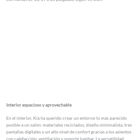
Interior espacioso y aprovechable
En el interior, Kia ha querido crear un entorno lo más parecido
posible a un salón: materiales reciclados, diseño minimalista, tres
pantallas digitales y un alto nivel de confort gracias a los asientos
con calefacción, ventilación y soporte lumbar. La versatilidad