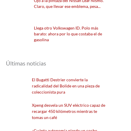
Ojo a la pintaza del Nissan Leaf Nismo.
Claro, que llevar ese emblema, pesa...
Llega otro Volkswagen ID. Polo más
barato: ahora por lo que costaba el de
gasolina
Últimas noticias
El Bugatti Destrier convierte la
radicalidad del Bolide en una pieza de
coleccionista pura
Xpeng desvela un SUV eléctrico capaz de
recargar 450 kilómetros mientras te
tomas un café
¿Cuánta autonomía pierde un coche