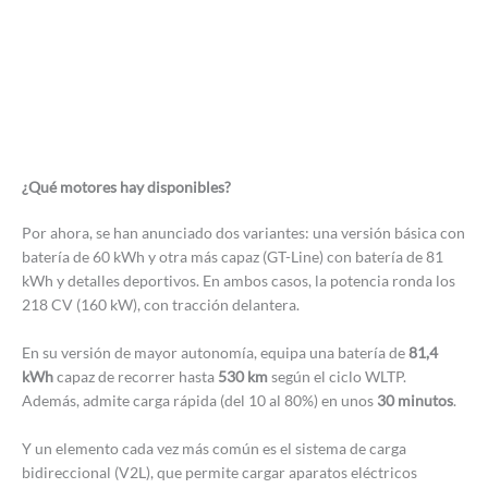
¿Qué motores hay disponibles?
Por ahora, se han anunciado dos variantes: una versión básica con
batería de 60 kWh y otra más capaz (GT-Line) con batería de 81
kWh y detalles deportivos. En ambos casos, la potencia ronda los
218 CV (160 kW), con tracción delantera.
En su versión de mayor autonomía, equipa una batería de
81,4
kWh
capaz de recorrer hasta
530 km
según el ciclo WLTP.
Además, admite carga rápida (del 10 al 80%) en unos
30 minutos
.
Y un elemento cada vez más común es el sistema de carga
bidireccional (V2L), que permite cargar aparatos eléctricos