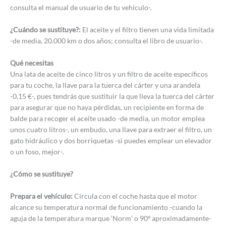
consulta el manual de usuario de tu vehículo-.
¿Cuándo se sustituye?:
El aceite y el filtro tienen una vida limitada
-de media, 20.000 km o dos años; consulta el libro de usuario-.
Qué necesitas
Una lata de aceite de cinco litros y un filtro de aceite específicos
para tu coche, la llave para la tuerca del cárter y una arandela
-0,15 €-, pues tendrás que sustituir la que lleva la tuerca del cárter
para asegurar que no haya pérdidas, un recipiente en forma de
balde para recoger el aceite usado -de media, un motor emplea
unos cuatro litros-, un embudo, una llave para extraer el filtro, un
gato hidráulico y dos borriquetas -si puedes emplear un elevador
o un foso, mejor-.
¿Cómo se sustituye?
Prepara el vehículo:
Circula con el coche hasta que el motor
alcance su temperatura normal de funcionamiento -cuando la
aguja de la temperatura marque ‘Norm’ o 90º aproximadamente-