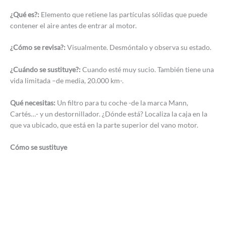
¿Qué es?:
Elemento que retiene las partículas sólidas que puede
contener el aire antes de entrar al motor.
¿Cómo se revisa?:
Visualmente. Desmóntalo y observa su estado.
¿Cuándo se sustituye?:
Cuando esté muy sucio. También tiene una
vida limitada –de media, 20.000 km-.
Qué necesitas:
Un filtro para tu coche -de la marca Mann,
Cartés…- y un destornillador. ¿Dónde está? Localiza la caja en la
que va ubicado, que está en la parte superior del vano motor.
Cómo se sustituye