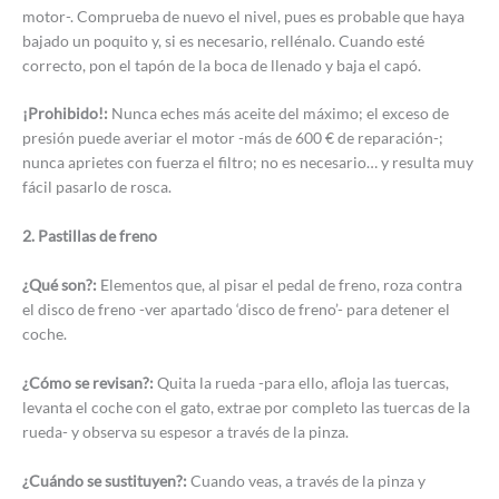
motor-. Comprueba de nuevo el nivel, pues es probable que haya
bajado un poquito y, si es necesario, rellénalo. Cuando esté
correcto, pon el tapón de la boca de llenado y baja el capó.
¡Prohibido!:
Nunca eches más aceite del máximo; el exceso de
presión puede averiar el motor -más de 600 € de reparación-;
nunca aprietes con fuerza el filtro; no es necesario… y resulta muy
fácil pasarlo de rosca.
2. Pastillas de freno
¿Qué son?:
Elementos que, al pisar el pedal de freno, roza contra
el disco de freno -ver apartado ‘disco de freno’- para detener el
coche.
¿Cómo se revisan?:
Quita la rueda -para ello, afloja las tuercas,
levanta el coche con el gato, extrae por completo las tuercas de la
rueda- y observa su espesor a través de la pinza.
¿Cuándo se sustituyen?:
Cuando veas, a través de la pinza y