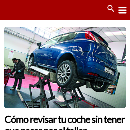
Ir
Busca
al
contenido
Cómo revisar tu coche sin tener