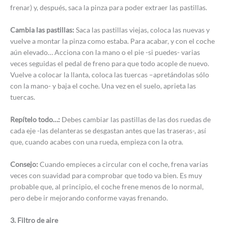
frenar) y, después, saca la pinza para poder extraer las pastillas.
Cambia las pastillas:
Saca las pastillas viejas, coloca las nuevas y
vuelve a montar la pinza como estaba. Para acabar, y con el coche
aún elevado… Acciona con la mano o el pie -si puedes- varias
veces seguidas el pedal de freno para que todo acople de nuevo.
Vuelve a colocar la llanta, coloca las tuercas –apretándolas sólo
con la mano- y baja el coche. Una vez en el suelo, aprieta las
tuercas.
Repítelo todo…:
Debes cambiar las pastillas de las dos ruedas de
cada eje -las delanteras se desgastan antes que las traseras-, así
que, cuando acabes con una rueda, empieza con la otra.
Consejo:
Cuando empieces a circular con el coche, frena varias
veces con suavidad para comprobar que todo va bien. Es muy
probable que, al principio, el coche frene menos de lo normal,
pero debe ir mejorando conforme vayas frenando.
3. Filtro de aire