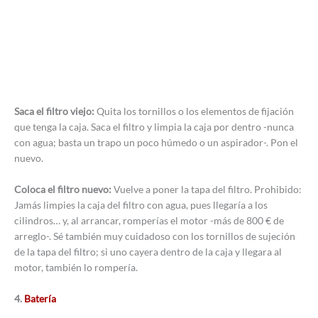
Saca el filtro viejo:
Quita los tornillos o los elementos de fijación
que tenga la caja. Saca el filtro y limpia la caja por dentro -nunca
con agua; basta un trapo un poco húmedo o un aspirador-. Pon el
nuevo.
Coloca el filtro nuevo:
Vuelve a poner la tapa del filtro. Prohibido:
Jamás limpies la caja del filtro con agua, pues llegaría a los
cilindros… y, al arrancar, romperías el motor -más de 800 € de
arreglo-. Sé también muy cuidadoso con los tornillos de sujeción
de la tapa del filtro; si uno cayera dentro de la caja y llegara al
motor, también lo rompería.
4.
Batería