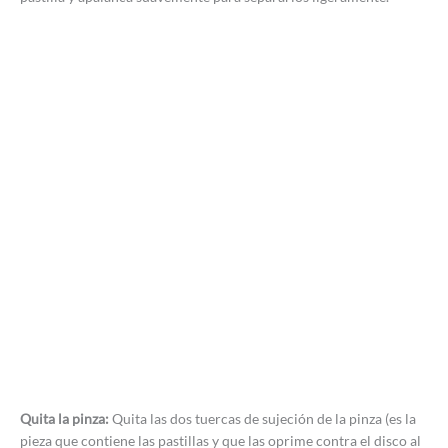
Quita la pinza:
Quita las dos tuercas de sujeción de la pinza (es la
pieza que contiene las pastillas y que las oprime contra el disco al