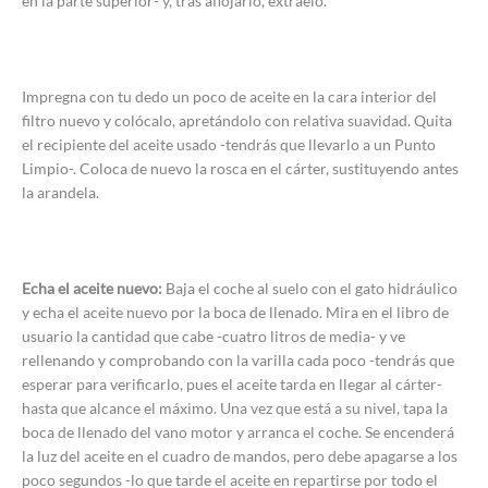
en la parte superior- y, tras aflojarlo, extráelo.
Impregna con tu dedo un poco de aceite en la cara interior del
filtro nuevo y colócalo, apretándolo con relativa suavidad. Quita
el recipiente del aceite usado -tendrás que llevarlo a un Punto
Limpio-. Coloca de nuevo la rosca en el cárter, sustituyendo antes
la arandela.
Echa el aceite nuevo:
Baja el coche al suelo con el gato hidráulico
y echa el aceite nuevo por la boca de llenado. Mira en el libro de
usuario la cantidad que cabe -cuatro litros de media- y ve
rellenando y comprobando con la varilla cada poco -tendrás que
esperar para verificarlo, pues el aceite tarda en llegar al cárter-
hasta que alcance el máximo. Una vez que está a su nivel, tapa la
boca de llenado del vano motor y arranca el coche. Se encenderá
la luz del aceite en el cuadro de mandos, pero debe apagarse a los
poco segundos -lo que tarde el aceite en repartirse por todo el