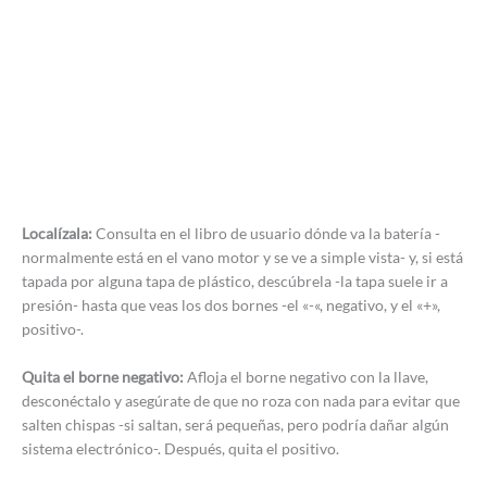
Localízala:
Consulta en el libro de usuario dónde va la batería -
normalmente está en el vano motor y se ve a simple vista- y, si está
tapada por alguna tapa de plástico, descúbrela -la tapa suele ir a
presión- hasta que veas los dos bornes -el «-«, negativo, y el «+»,
positivo-.
Quita el borne negativo:
Afloja el borne negativo con la llave,
desconéctalo y asegúrate de que no roza con nada para evitar que
salten chispas -si saltan, será pequeñas, pero podría dañar algún
sistema electrónico-. Después, quita el positivo.