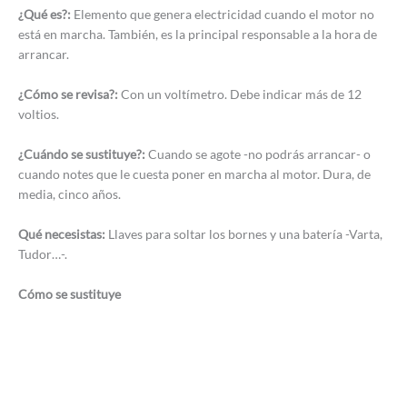
¿Qué es?:
Elemento que genera electricidad cuando el motor no
está en marcha. También, es la principal responsable a la hora de
arrancar.
¿Cómo se revisa?:
Con un voltímetro. Debe indicar más de 12
voltios.
¿Cuándo se sustituye?:
Cuando se agote -no podrás arrancar- o
cuando notes que le cuesta poner en marcha al motor. Dura, de
media, cinco años.
Qué necesistas:
Llaves para soltar los bornes y una batería -Varta,
Tudor…-.
Cómo se sustituye