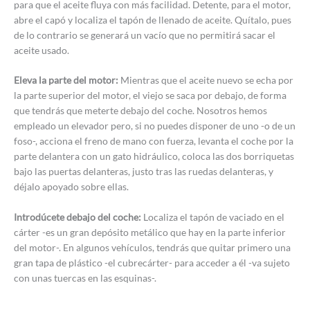
para que el aceite fluya con más facilidad. Detente, para el motor,
abre el capó y localiza el tapón de llenado de aceite. Quítalo, pues
de lo contrario se generará un vacío que no permitirá sacar el
aceite usado.
Eleva la parte del motor:
Mientras que el aceite nuevo se echa por
la parte superior del motor, el viejo se saca por debajo, de forma
que tendrás que meterte debajo del coche. Nosotros hemos
empleado un elevador pero, si no puedes disponer de uno -o de un
foso-, acciona el freno de mano con fuerza, levanta el coche por la
parte delantera con un gato hidráulico, coloca las dos borriquetas
bajo las puertas delanteras, justo tras las ruedas delanteras, y
déjalo apoyado sobre ellas.
Introdúcete debajo del coche:
Localiza el tapón de vaciado en el
cárter -es un gran depósito metálico que hay en la parte inferior
del motor-. En algunos vehículos, tendrás que quitar primero una
gran tapa de plástico -el cubrecárter- para acceder a él -va sujeto
con unas tuercas en las esquinas-.