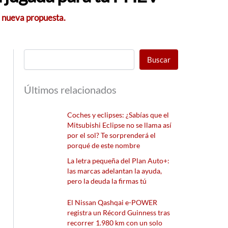
e nueva propuesta.
Buscar
Últimos relacionados
Coches y eclipses: ¿Sabías que el
Mitsubishi Eclipse no se llama así
por el sol? Te sorprenderá el
porqué de este nombre
La letra pequeña del Plan Auto+:
las marcas adelantan la ayuda,
pero la deuda la firmas tú
El Nissan Qashqai e-POWER
registra un Récord Guinness tras
recorrer 1.980 km con un solo