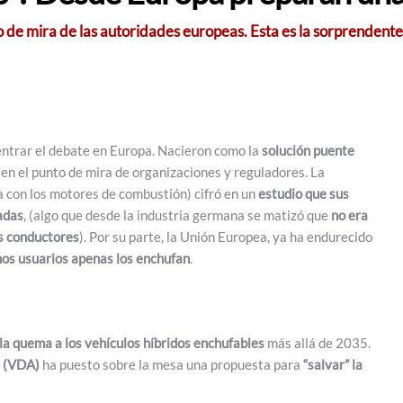
 de mira de las autoridades europeas. Esta es la sorprendent
centrar el debate en Europa. Nacieron como la
solución puente
 en el punto de mira de organizaciones y reguladores. La
 con los motores de combustión) cifró en un
estudio que sus
adas
, (algo que desde la industria germana se matizó que
no era
os conductores
). Por su parte, la Unión Europea, ya ha endurecido
os usuarios apenas los enchufan
.
 la quema a los vehículos híbridos enchufables
más allá de 2035.
s (VDA)
ha puesto sobre la mesa una propuesta para
“salvar” la