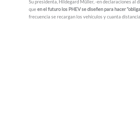
Su presidenta, Hildegard Müller, -en declaraciones al 
que
en el futuro los PHEV se diseñen para hacer “obliga
frecuencia se recargan los vehículos y cuanta distancia