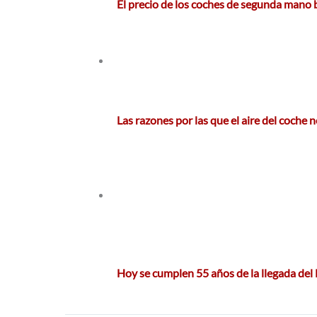
El precio de los coches de segunda mano 
Las razones por las que el aire del coche 
Hoy se cumplen 55 años de la llegada de