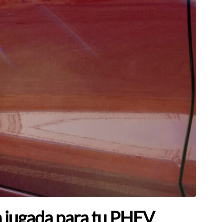
a jugada para tu PHEV