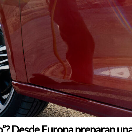
lo”? Desde Europa preparan un