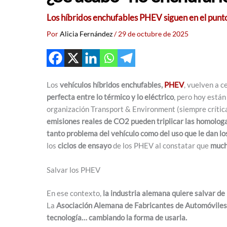
Los híbridos enchufables PHEV siguen en el punto
Por
Alicia Fernández
/
29 de octubre de 2025
Los
vehículos híbridos enchufables,
PHEV
, vuelven a 
perfecta entre lo térmico y lo eléctrico
, pero hoy están
organización Transport & Environment (siempre crítica
emisiones reales de CO2 pueden triplicar las homolog
tanto problema del vehículo como del uso que le dan l
los
ciclos de ensayo
de los PHEV al constatar que
much
Salvar los PHEV
En ese contexto,
la industria alemana quiere salvar de
La
Asociación Alemana de Fabricantes de Automóvile
tecnología… cambiando la forma de usarla.