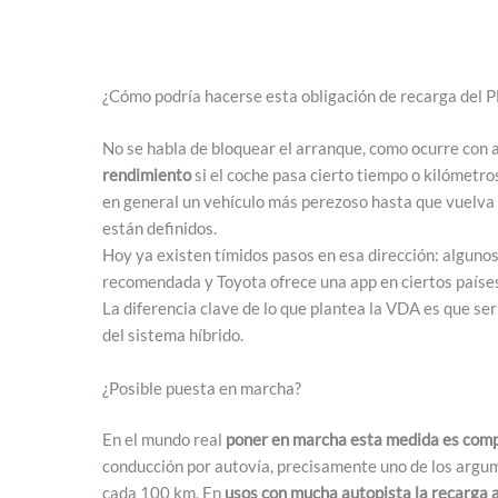
¿Cómo podría hacerse esta obligación de recarga del 
No se habla de bloquear el arranque, como ocurre con 
rendimiento
si el coche pasa cierto tiempo o kilómetro
en general un vehículo más perezoso hasta que vuelva a
están definidos.
Hoy ya existen tímidos pasos en esa dirección: algunos 
recomendada y Toyota ofrece una app en ciertos países
La diferencia clave de lo que plantea la VDA es que serí
del sistema híbrido.
¿Posible puesta en marcha?
En el mundo real
poner en marcha esta medida es compl
conducción por autovía, precisamente uno de los argum
cada 100 km. En
usos con mucha autopista la recarga 