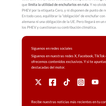
que
limita la utilidad de enchufarlos en ruta
. Y no olv
PHEV por la etiqueta Cero, y ni disponen de punto de r
En todo caso, equilibrar la “obligación” de enchufar co
alemana ni una obligación de la UE. Pero llegará en u
los PHEV y cuestionan su contribución climática.
Síguenos en redes sociales
Síguenos en nuestras redes X, Facebook, TikTok 
ofrecemos contenidos exclusivos. Y si te apuntas
destacadas del motor.
Recibe nuestras noticias más recientes en tu co