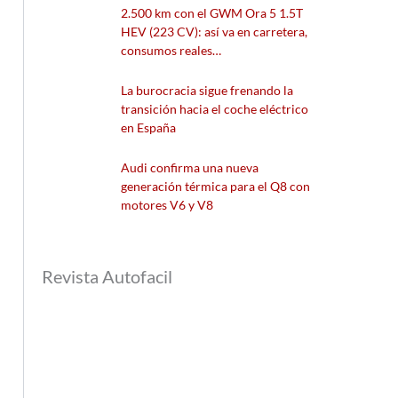
2.500 km con el GWM Ora 5 1.5T
HEV (223 CV): así va en carretera,
consumos reales…
La burocracia sigue frenando la
transición hacia el coche eléctrico
en España
Audi confirma una nueva
generación térmica para el Q8 con
motores V6 y V8
Revista Autofacil