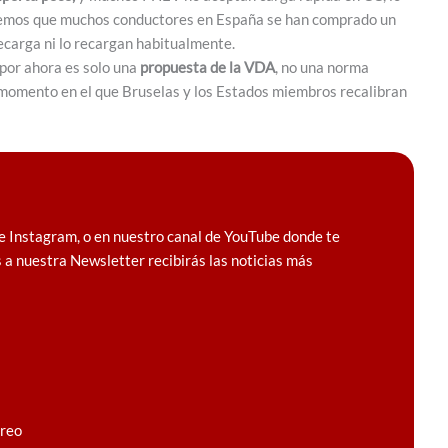
idemos que muchos conductores en España se han comprado un
ecarga ni lo recargan habitualmente.
n por ahora es solo una
propuesta de la VDA
, no una norma
n momento en el que Bruselas y los Estados miembros recalibran
e Instagram, o en nuestro canal de YouTube donde te
 a nuestra Newsletter recibirás las noticias más
rreo