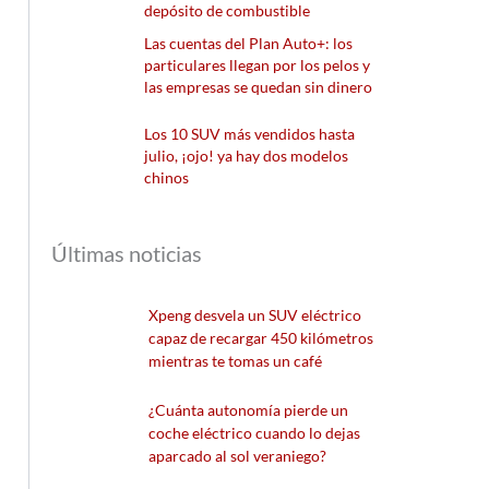
depósito de combustible
Las cuentas del Plan Auto+: los
particulares llegan por los pelos y
las empresas se quedan sin dinero
Los 10 SUV más vendidos hasta
julio, ¡ojo! ya hay dos modelos
chinos
Últimas noticias
Xpeng desvela un SUV eléctrico
capaz de recargar 450 kilómetros
mientras te tomas un café
¿Cuánta autonomía pierde un
coche eléctrico cuando lo dejas
aparcado al sol veraniego?