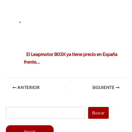
El Leapmotor B03X ya tiene precio en España
frente…
ANTERIOR
SIGUIENTE
Buscar
Smart