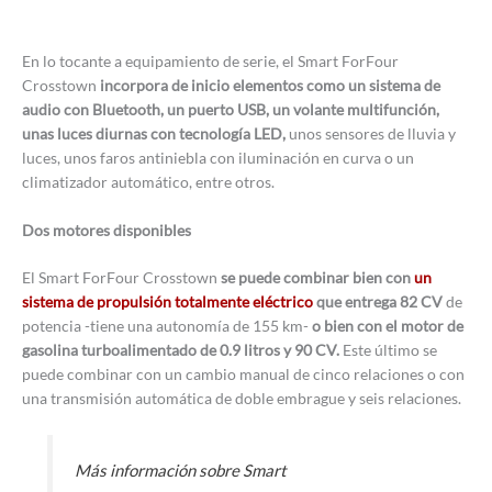
En lo tocante a equipamiento de serie, el Smart ForFour
Crosstown
incorpora de inicio elementos como un sistema de
audio con Bluetooth, un puerto USB, un volante multifunción,
unas luces diurnas con tecnología LED,
unos sensores de lluvia y
luces, unos faros antiniebla con iluminación en curva o un
climatizador automático, entre otros.
Dos motores disponibles
El Smart ForFour Crosstown
se puede combinar bien con
un
sistema de propulsión totalmente eléctrico
que entrega 82 CV
de
potencia -tiene una autonomía de 155 km-
o bien con el motor de
gasolina turboalimentado de 0.9 litros y 90 CV.
Este último se
puede combinar con un cambio manual de cinco relaciones o con
una transmisión automática de doble embrague y seis relaciones.
Más información sobre Smart