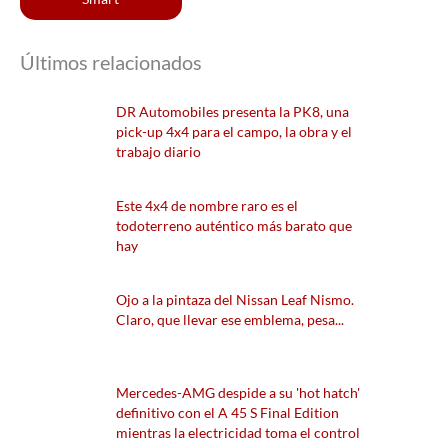
Últimos relacionados
DR Automobiles presenta la PK8, una
pick-up 4x4 para el campo, la obra y el
trabajo diario
Este 4x4 de nombre raro es el
todoterreno auténtico más barato que
hay
Ojo a la pintaza del Nissan Leaf Nismo.
Claro, que llevar ese emblema, pesa...
Mercedes-AMG despide a su 'hot hatch'
definitivo con el A 45 S Final Edition
mientras la electricidad toma el control