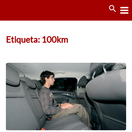
Ir
Busca
al
contenido
Etiqueta: 100km