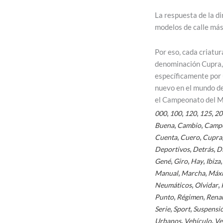
La respuesta de la d
modelos de calle más
Por eso, cada criatur
denominación Cupra, 
específicamente por 
nuevo en el mundo de 
el Campeonato del M
,
,
,
,
000
100
120
125
20
,
,
Buena
Cambio
Camp
,
,
Cuenta
Cuero
Cupra
,
,
Deportivos
Detrás
D
,
,
,
Gené
Giro
Hay
Ibiza
,
,
Manual
Marcha
Máx
,
,
Neumáticos
Olvidar
,
,
Punto
Régimen
Rena
,
,
Serie
Sport
Suspensi
,
,
Urbanos
Vehículo
Ve