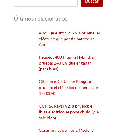
Buscar
Últimos relacionados
Audi Q4 e-tron 2026, a prueba: el
eléctrico que por fin parece un
Audi
Peugeot 408 Plug-in Hybrid, a
prueba: 240 CV que engañan
(para bien)
Citroën ë-C3 Urban Range, a
prueba: el eléctrico de menos de
12.000 €
CUPRA Raval VZ, a prueba: el
Ibiza eléctrico se pone chulo (y le
sale bien)
Cosas malas del Tesla Model 3