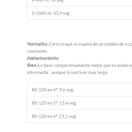
0-1000 m: 33,9 seg.
Normalito
.-Corre lo que se espera de un modelo de su
constante.
Adelantamiento
Bien.-
Lo hace comparativamente mejor que en aceleraci
intermedia´, aunque la sexta es muy larga.
80-120 en 4ª: 9,6 seg.
80-120 en 5ª: 13,4 seg.
80-120 en 6ª: 21,5 seg.