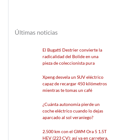
Últimas noticias
El Bugatti Destrier convierte la
radicalidad del Bolide en una
pieza de coleccionista pura
Xpeng desvela un SUV eléctrico
capaz de recargar 450 kilómetros
mientras te tomas un café
¿Cuánta autonomía pierde un
coche eléctrico cuando lo dejas
aparcado al sol veraniego?
2.500 km con el GWM Ora 5 1.5T
HEV (223 CV): así va en carretera,