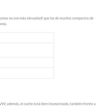
nsumos no son más elevados€ que los de muchos compactos de
omía.
 VW; además, el coche está bien insonorizado, también frente a