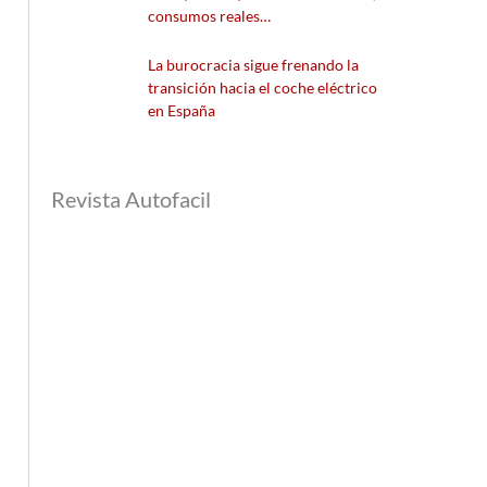
consumos reales…
La burocracia sigue frenando la
transición hacia el coche eléctrico
en España
Revista Autofacil