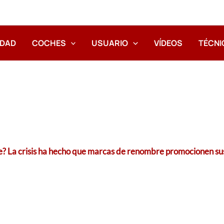
IDAD
COCHES
USUARIO
VÍDEOS
TÉCNI
e? La crisis ha hecho que marcas de renombre promocionen su