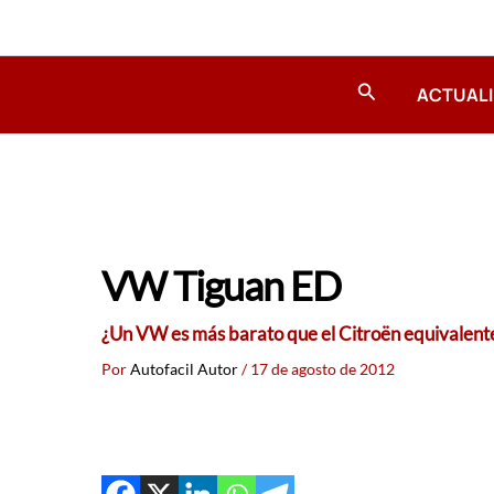
Ir
al
contenido
Buscar
ACTUAL
VW Tiguan ED
¿Un VW es más barato que el Citroën equivalent
Por
Autofacil Autor
/
17 de agosto de 2012