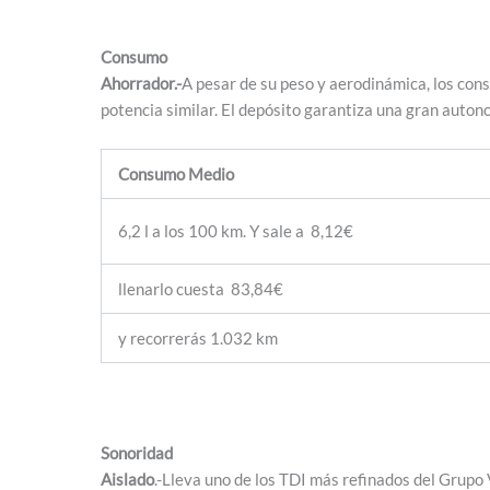
Consumo
Ahorrador.-
A pesar de su peso y aerodinámica, los co
potencia similar. El depósito garantiza una gran auton
Consumo Medio
6,2 l a los 100 km. Y sale a 8,12€
llenarlo cuesta 83,84€
y recorrerás 1.032 km
Sonoridad
Aislado
.-Lleva uno de los TDI más refinados del Grupo