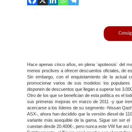
Consig
Hace apenas cinco años, en plena ´apoteosis´ del m
menos proclives a ofrecer descuentos oficiales, de es
Sin embargo, con el enquistamiento de la actual c
promocionar varios de sus modelos: los populares 
disponen de descuentos que llegan a superar los 3.000
Otro de los que se benefician de esta política es el t
sus primeras mejoras en marzo de 2011 -y que iremo
acercarse a los líderes de su segmento -Nissan Qashq
ASX-, ahora han decidido que la versión diesel de 110 
variante más asequible de la gama. Sigue sin ser e
cuestan desde 20.400€-, pero nunca este VW fue así d