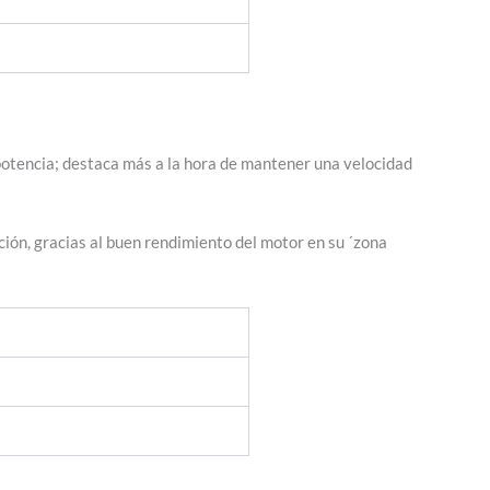
 potencia; destaca más a la hora de mantener una velocidad
ón, gracias al buen rendimiento del motor en su ´zona