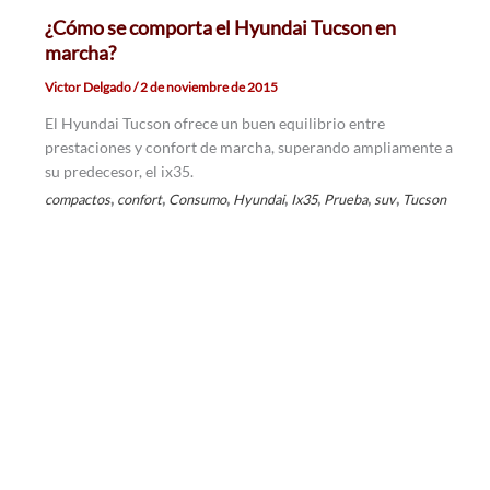
¿Cómo se comporta el Hyundai Tucson en
marcha?
Victor Delgado
/
2 de noviembre de 2015
El Hyundai Tucson ofrece un buen equilibrio entre
prestaciones y confort de marcha, superando ampliamente a
su predecesor, el ix35.
,
,
,
,
,
,
,
compactos
confort
Consumo
Hyundai
Ix35
Prueba
suv
Tucson