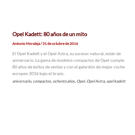
Opel Kadett: 80 años de un mito
Antonio Moraleja
/
31 de octubre de 2016
El Opel Kadett y el Opel Astra, su sucesor natural, están de
aniversario. La gama de modelos compactos de Opel cumple
80 años de éxitos de ventas y con el galardón de mejor coche
europeo 2016 bajo el brazo.
,
,
,
,
,
aniversario
compactos
ochenta años
Opel
Opel Astra
opel kadett