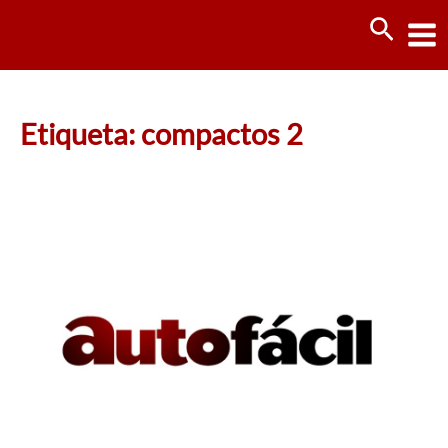
Ir
Busca
al
contenido
Etiqueta: compactos 2