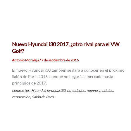
Nuevo Hyundai i30 2017, ¿otro rival para el VW
Golf?
Antonio Moraleja
/
7 de septiembre de 2016
El nuevo Hyundai i30 también se dará a conocer en el próximo
Salón de París 2016, aunque no llegará al mercado hasta
principios de 2017.
,
,
,
,
,
compactos
Hyundai
hyundai i30
novedades
nuevos modelos
,
renovacion
Salón de París