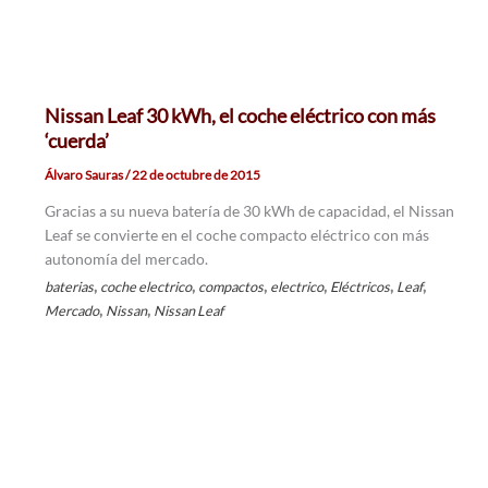
Nissan Leaf 30 kWh, el coche eléctrico con más
‘cuerda’
Álvaro Sauras
/
22 de octubre de 2015
Gracias a su nueva batería de 30 kWh de capacidad, el Nissan
Leaf se convierte en el coche compacto eléctrico con más
autonomía del mercado.
,
,
,
,
,
,
baterias
coche electrico
compactos
electrico
Eléctricos
Leaf
,
,
Mercado
Nissan
Nissan Leaf