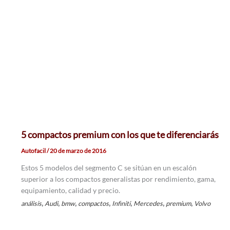
5 compactos premium con los que te diferenciarás
Autofacil
/
20 de marzo de 2016
Estos 5 modelos del segmento C se sitúan en un escalón
superior a los compactos generalistas por rendimiento, gama,
equipamiento, calidad y precio.
,
,
,
,
,
,
,
análisis
Audi
bmw
compactos
Infiniti
Mercedes
premium
Volvo