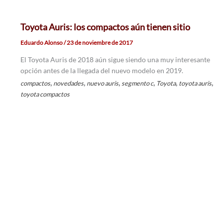
Toyota Auris: los compactos aún tienen sitio
Eduardo Alonso
/
23 de noviembre de 2017
El Toyota Auris de 2018 aún sigue siendo una muy interesante
opción antes de la llegada del nuevo modelo en 2019.
,
,
,
,
,
,
compactos
novedades
nuevo auris
segmento c
Toyota
toyota auris
toyota compactos