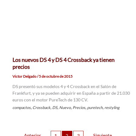
Los nuevos DS 4 y DS 4 Crossback ya tienen
precios
Victor Delgado
/
5 de octubre de 2015
DS presentó sus modelos 4 y 4 Crossback en el Salón de
Frankfurt, y ya se pueden adquirir en España a partir de 21.030
euros con el motor PureTech de 130 CV.
,
,
,
,
,
,
compactos
Crossback
DS
Nuevo
Precios
puretech
restyling
Anterior
Siguiente
1
2
3