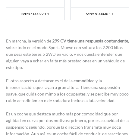
Seres 5 00022 1 1
Seres 5 00030 1 1
En marcha, la versión de
299 CV tiene una respuesta contundente,
sobre todo en el modo Sport. Mueve con soltura los 2.200 kilos
que pesa este Seres 5 2WD en vacío, y nos cuesta entender que
alguien vaya a echar en falta más prestaciones en un vehículo de
este tipo.
El otro aspecto a destacar es el de la
comodid
ad y la
insonorización, que rayan a gran altura. Tiene una suspensión
suave, que cuida con mimo a los ocupantes, y se percibe muy poco
ruido aerodinámico o de rodadura incluso a lata velocidad.
Es un coche que destaca mucho más por comodidad que por
agilidad en curva por dos motivos: primero, por esa suavidad de la
suspensión; segundo, porque la dirección transmite muy poca
información. Aun así, es un coche fácil de conducir, de reacciones