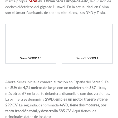
marca propia.
Seres
es la firma para Europa de Aito,
la división de
coches eléctricos del gigante
Huawei
. En la actualidad, en China
son el
tercer fabricante
de coches eléctricos, tras BYD y Tesla.
Seres 5 00011 1
Seres 5 00003 1
Ahora, Seres inicia la comercialización en España del Seres 5. Es
un
SUV de 4,71 metros
de largo con un maletero de
367 litros,
más otros 67 en la parte delantera, disponible con dos versiones.
La primera se denomina
2WD, emplea un motor trasero y tiene
299 CV.
La segunda, denominada
4WD, tiene dos motores, por
tanto tracción total, y desarrolla 585 CV.
Aquí tienes los
principales datos de los dos: