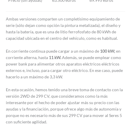
Precio (sin ayudas)
63.500 euros
69.995 euros
Ambas versiones comparten un completísimo equipamiento de
serie (sólo dejan como opción la pintura metalizada), el diseño y
hasta la batería, que es una de litio ferrofosfato de 80 kWh de
capacidad ubicada en el centro del vehículo, como es habitual.
En corriente continua puede cargar a un máximo de
100 kW;
en
corriente alterna, hasta
11 kW.
Además, se puede emplear como
power bank para alimentar otros aparatos eléctricos eléctricos
externos e, incluso, para cargar otro eléctrico. En ese caso, puede
hacerlo a un máximo de 3,3 kW.
En esta ocasión, hemos tenido una breve toma de contacto con la
versión 2WD de 299 CV, que consideramos como la más
interesante por el hecho de poder ajustar más su precio con las
ayudas y la financiación, porque ofrece algo más de autonomía y
porque no es necesario más de sus 299 CV para mover al Seres 5
con suficiente agilidad.