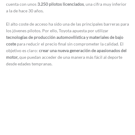
cuenta con unos
3.250 pilotos licenciados
, una cifra muy inferior
a la de hace 30 años.
El alto coste de acceso ha sido una de las principales barreras para
los jóvenes pilotos. Por ello, Toyota apuesta por utilizar
tecnologías de producción automovilística y materiales de bajo
coste
para reducir el precio final sin comprometer la calidad. El
objetivo es claro:
crear una nueva generación de apasionados del
motor,
que puedan acceder de una manera más fácil al deporte
desde edades tempranas.