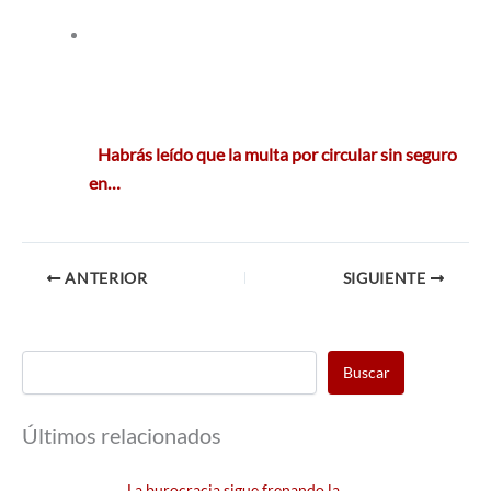
Habrás leído que la multa por circular sin seguro
en…
ANTERIOR
SIGUIENTE
Buscar
Últimos relacionados
La burocracia sigue frenando la