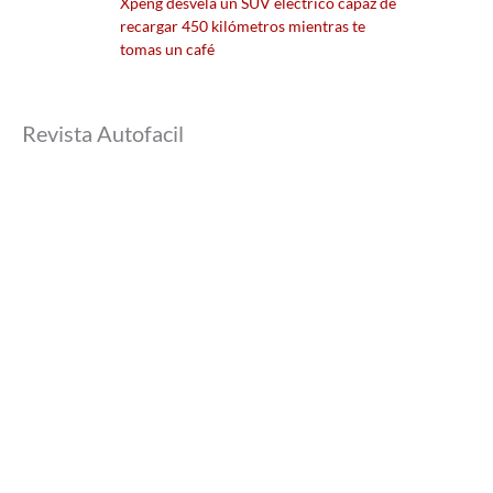
Xpeng desvela un SUV eléctrico capaz de
recargar 450 kilómetros mientras te
tomas un café
Revista Autofacil