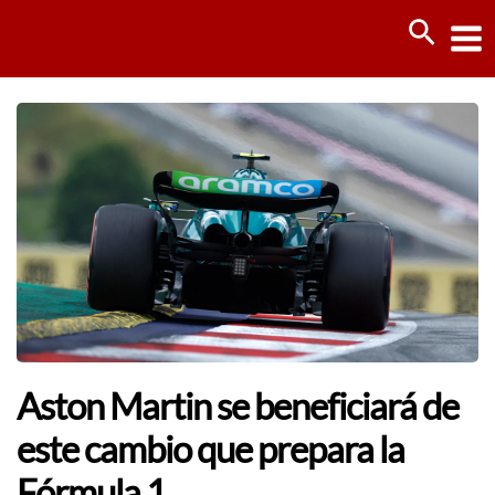
Ir
Busca
al
contenido
Aston Martin se beneficiará de
este cambio que prepara la
Fórmula 1