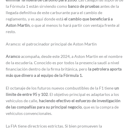
la Fórmula 1 están sirviendo como
banco de pruebas
antes de la
llegada definitiva de este carburante para el cambio de
reglamento, y es aquí donde está
el cambio que beneficiará a
Aston Martin
, o que al menos lo hará partir con ventaja frente al
resto.
Aramco: el patrocinador principal de Aston Martin
Aramco
acompaña, desde este 2024, a Aston Martin en el nombre
de la escudería. Conocido es por todos la presencia saudí a nivel
financiación dentro de la firma británica, pero
la petrolera aporta
más que dinero a al equipo de la Fórmula 1.
El octanaje de los futuros nuevos combustibles de la F1 tiene
un
límite de entre 95 y 102
. El objetivo principal es adaptarlos a los
vehículos de calle,
haciendo efectivo el esfuerzo de investigación
de las compañías para su principal negocio
, que es la compra de
vehículos convencionales.
La FIA tiene directrices estrictas. Si bien promueven la