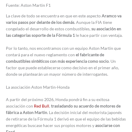
Fuente: Aston Martin F1
La clave de todo se encuentra en que en este aspecto
Aramco va
varios pasos por delante de los demás
. Aunque la FIA tiene
congelado el desarrollo de estos combustibles,
su asociación en
las categorías soporte de la Fórmula 1
le hace partir con ventaja.
Por lo tanto, nos encontramos con un equipo Aston Martin que
contará para el nuevo reglamento con
el fabricante de
combustibles sintéticos con más experiencia como socio
. Un
factor que puede establecerse como decisivo en el primer año,
donde se plantearán un mayor número de interrogantes.
La asociación Aston Martin-Honda
A partir del próximo 2026, Honda pondrá fin a su exitosa
asociación con
Red Bull
,
trasladando su acuerdo de motores de
fábrica a Aston Martin
. La decisión inicial del motorista japonés
de retirarse de la Fórmula 1 derivó en que el equipo de las bebidas
energéticas buscase hacer sus propios motores y
asociarse con
Ford
.