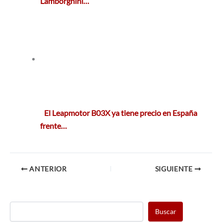
Lamborghini…
El Leapmotor B03X ya tiene precio en España
frente…
ANTERIOR
SIGUIENTE
Buscar