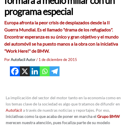
formará a medio millar con un
programa especial
Europa afronta la peor crisis de desplazados desde la II
Guerra Mundial. Es el llamado "drama de los refugiados".
Encontrar esperanza es su único y gran objetivo y el mundo
del automóvil se ha puesto manos a la obra con la iniciativa
"Work Here!" de BMW.
Por
Autofacil Autor
/
1 de diciembre de 2015
La implicación del sector del motor tanto en la economía como en
los temas clave de la sociedad es algo que tratamos de difundir en
Autofácil
a través de nuestras noticias y reportajes. Por eso,
iniciativas como la que acaba de poner en marcha el
Grupo BMW
merecen nuestra atención, pues focaliza parte de su modelo