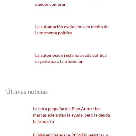
puedes comprar
La automoción evoluciona en medio de
la tormenta política
La automoción reclama ayuda política
urgente para la transición
Últimas noticias
La letra pequeña del Plan Auto+: las
marcas adelantan la ayuda, pero la deuda
la firmas tú
El Nissan Qashqai e-POWER registra un