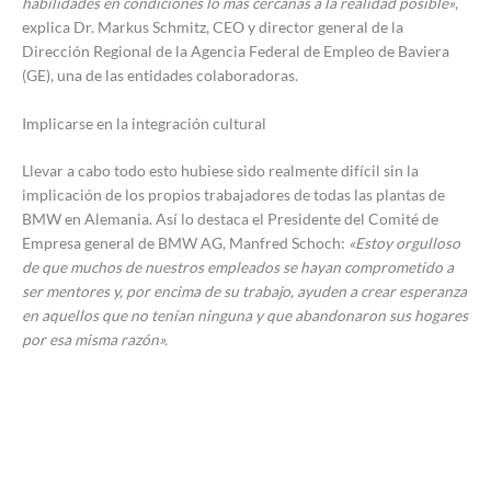
habilidades en condiciones lo más cercanas a la realidad posible»
,
explica Dr. Markus Schmitz, CEO y director general de la
Dirección Regional de la Agencia Federal de Empleo de Baviera
(GE), una de las entidades colaboradoras.
Implicarse en la integración cultural
Llevar a cabo todo esto hubiese sido realmente difícil sin la
implicación de los propios trabajadores de todas las plantas de
BMW en Alemania. Así lo destaca el Presidente del Comité de
Empresa general de BMW AG, Manfred Schoch:
«Estoy orgulloso
de que muchos de nuestros empleados se hayan comprometido a
ser mentores y, por encima de su trabajo, ayuden a crear esperanza
en aquellos que no tenían ninguna y que abandonaron sus hogares
por esa misma razón».