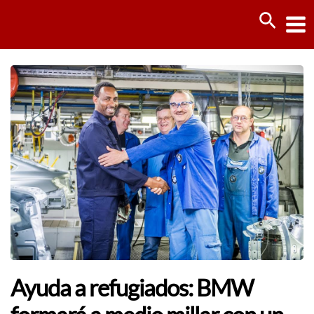
Ir
Busca
al
contenido
Ayuda a refugiados: BMW