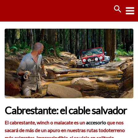
Ir
Busca
al
contenido
Cabrestante: el cable salvador
El cabrestante, winch o malacate es un
accesorio
que nos
sacará de más de un apuro en nuestras rutas todoterreno