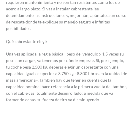
requieren mantenimiento y no son tan resistentes como los de
acero a largo plazo. Si vas a instalar cabrestante lee
detenidamente las instrucciones y, mejor aún, apúntate a un curso
de rescate donde te explique su manejo seguro e infinitas
posibilidades.
Qué cabrestante elegir
Una vez aplicada la regla básica –peso del vehículo x 1,5 veces su
peso con carga–, ya tenemos por dónde empezar. Si, por ejemplo,
tu coche pesa 2.500 kg, deberás elegir un cabrestante con una
capacidad igual o superior a 3.750 kg –8.300 libras en la unidad de
masa americana–. También hay que tener en cuenta que la
capacidad nominal hace referencia a la primera vuelta del tambor,
con el cable casi totalmente desenrollado; a medida que va
formando capas, su fuerza de tiro va disminuyendo.