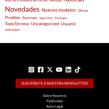
Marcas y modelos de coches
Movilidad
Novedades
Nuevos modelos
Ofertas
Pruebas
Reportajes
Seguridad
Tecnología
Usuario
TodoTerreno
Uncategorized
Volkswagen
SUSCRÍBETE A NUESTRA NEWSLETTER
Sobre Nosotros
Publicidad
Aviso Legal