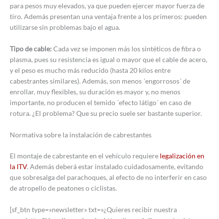
para pesos muy elevados, ya que pueden ejercer mayor fuerza de
tiro. Además presentan una ventaja frente a los primeros: pueden
utilizarse sin problemas bajo el agua.
Tipo de cable:
Cada vez se imponen más los sintéticos de fibra o
plasma, pues su resistencia es igual o mayor que el cable de acero,
y el peso es mucho más reducido (hasta 20 kilos entre
cabestrantes similares). Además, son menos ´engorrosos´ de
enrollar, muy flexibles, su duración es mayor y, no menos
importante, no producen el temido ´efecto látigo´ en caso de
rotura. ¿El problema? Que su precio suele ser bastante superior.
Normativa sobre la instalación de cabrestantes
El montaje de cabrestante en el vehículo requiere
legalización en
la ITV
. Además deberá estar instalado cuidadosamente, evitando
que sobresalga del parachoques, al efecto de no interferir en caso
de atropello de peatones o ciclistas.
[sf_btn type=»newsletter» txt=»¿Quieres recibir nuestra