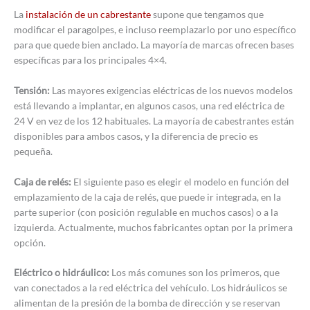
La
instalación de un cabrestante
supone que tengamos que
modificar el paragolpes, e incluso reemplazarlo por uno específico
para que quede bien anclado. La mayoría de marcas ofrecen bases
específicas para los principales 4×4.
Tensión:
Las mayores exigencias eléctricas de los nuevos modelos
está llevando a implantar, en algunos casos, una red eléctrica de
24 V en vez de los 12 habituales. La mayoría de cabestrantes están
disponibles para ambos casos, y la diferencia de precio es
pequeña.
Caja de relés:
El siguiente paso es elegir el modelo en función del
emplazamiento de la caja de relés, que puede ir integrada, en la
parte superior (con posición regulable en muchos casos) o a la
izquierda. Actualmente, muchos fabricantes optan por la primera
opción.
Eléctrico o hidráulico:
Los más comunes son los primeros, que
van conectados a la red eléctrica del vehículo. Los hidráulicos se
alimentan de la presión de la bomba de dirección y se reservan