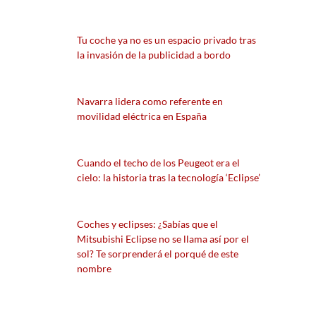
Tu coche ya no es un espacio privado tras
la invasión de la publicidad a bordo
Navarra lidera como referente en
movilidad eléctrica en España
Cuando el techo de los Peugeot era el
cielo: la historia tras la tecnología ‘Eclipse’
Coches y eclipses: ¿Sabías que el
Mitsubishi Eclipse no se llama así por el
sol? Te sorprenderá el porqué de este
nombre