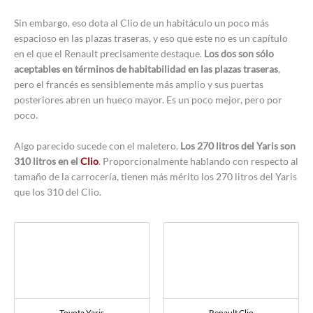
Sin embargo, eso dota al Clio de un habitáculo un poco más
espacioso en las plazas traseras, y eso que este no es un capítulo
en el que el Renault precisamente destaque.
Los dos son sólo
aceptables en términos de habitabilidad en las plazas traseras
,
pero el francés es sensiblemente más amplio y sus puertas
posteriores abren un hueco mayor. Es un poco mejor, pero por
poco.
Algo parecido sucede con el maletero.
Los 270 litros del Yaris son
310 litros en el
Clio
. Proporcionalmente hablando con respecto al
tamaño de la carrocería, tienen más mérito los 270 litros del Yaris
que los 310 del Clio.
Toyota Yaris
Renault Clio