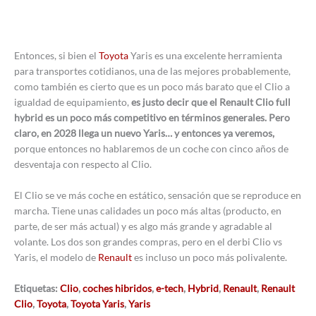
Entonces, si bien el
Toyota
Yaris es una excelente herramienta
para transportes cotidianos, una de las mejores probablemente,
como también es cierto que es un poco más barato que el Clio a
igualdad de equipamiento,
es justo decir que el Renault Clio full
hybrid es un poco más competitivo en términos generales. Pero
claro, en 2028 llega un nuevo Yaris… y entonces ya veremos,
porque entonces no hablaremos de un coche con cinco años de
desventaja con respecto al Clio.
El Clio se ve más coche en estático, sensación que se reproduce en
marcha. Tiene unas calidades un poco más altas (producto, en
parte, de ser más actual) y es algo más grande y agradable al
volante. Los dos son grandes compras, pero en el derbi Clio vs
Yaris, el modelo de
Renault
es incluso un poco más polivalente.
Etiquetas:
Clio
,
coches hibridos
,
e-tech
,
Hybrid
,
Renault
,
Renault
Clio
,
Toyota
,
Toyota Yaris
,
Yaris