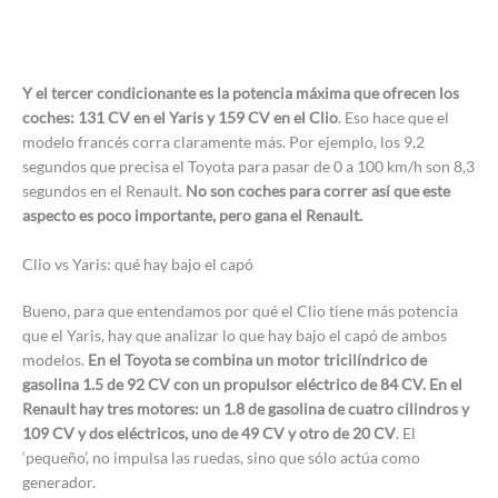
Y el tercer condicionante es la potencia máxima que ofrecen los
coches: 131 CV en el Yaris y 159 CV en el Clio
. Eso hace que el
modelo francés corra claramente más. Por ejemplo, los 9,2
segundos que precisa el Toyota para pasar de 0 a 100 km/h son 8,3
segundos en el Renault.
No son coches para correr así que este
aspecto es poco importante, pero gana el Renault.
Clio vs Yaris: qué hay bajo el capó
Bueno, para que entendamos por qué el Clio tiene más potencia
que el Yaris, hay que analizar lo que hay bajo el capó de ambos
modelos.
En el Toyota se combina un motor tricilíndrico de
gasolina 1.5 de 92 CV con un propulsor eléctrico de 84 CV. En el
Renault hay tres motores: un 1.8 de gasolina de cuatro cilindros y
109 CV y dos eléctricos, uno de 49 CV y otro de 20 CV
. El
‘pequeño’, no impulsa las ruedas, sino que sólo actúa como
generador.