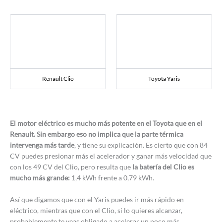
Renault Clio
Toyota Yaris
El motor eléctrico es mucho más potente en el Toyota que en el
Renault. Sin embargo eso no implica que la parte térmica
intervenga más tarde
, y tiene su explicación. Es cierto que con 84
CV puedes presionar más el acelerador y ganar más velocidad que
con los 49 CV del Clio, pero resulta que
la batería del Clio es
mucho más grande:
1,4 kWh frente a 0,79 kWh.
Así que digamos que con el Yaris puedes ir más rápido en
eléctrico, mientras que con el Clio, si lo quieres alcanzar,
probablemente te veas obligado a acelerar un poco más