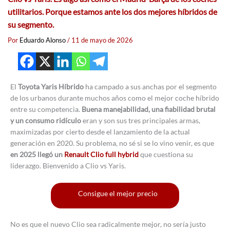
utilitarios. Porque estamos ante los dos mejores híbridos de
su segmento.
Por
Eduardo Alonso
/
11 de mayo de 2026
El
Toyota Yaris Híbrido
ha campado a sus anchas por el segmento
de los urbanos durante muchos años como el mejor coche híbrido
entre su competencia.
Buena manejabilidad, una fiabilidad brutal
y un consumo ridículo
eran y son sus tres principales armas,
maximizadas por cierto desde el lanzamiento de la actual
generación en 2020. Su problema, no sé si se lo vino venir, es que
en 2025 llegó un
Renault Clio full hybrid
que cuestiona su
liderazgo. Bienvenido a Clio vs Yaris.
Consigue el mejor precio
No es que el nuevo Clio sea radicalmente mejor, no sería justo