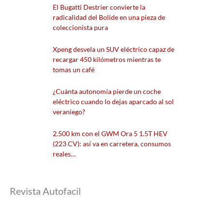
El Bugatti Destrier convierte la
radicalidad del Bolide en una pieza de
coleccionista pura
Xpeng desvela un SUV eléctrico capaz de
recargar 450 kilómetros mientras te
tomas un café
¿Cuánta autonomía pierde un coche
eléctrico cuando lo dejas aparcado al sol
veraniego?
2.500 km con el GWM Ora 5 1.5T HEV
(223 CV): así va en carretera, consumos
reales…
Revista Autofacil