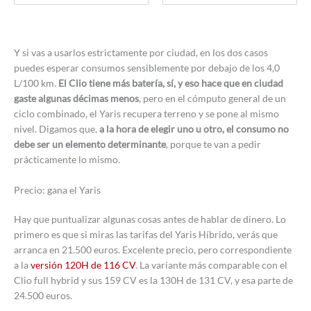
Y si vas a usarlos estrictamente por ciudad, en los dos casos
puedes esperar consumos sensiblemente por debajo de los 4,0
L/100 km.
El Clio tiene más batería, sí, y eso hace que en ciudad
gaste algunas décimas menos
, pero en el cómputo general de un
ciclo combinado, el Yaris recupera terreno y se pone al mismo
nivel. Digamos que,
a la hora de elegir uno u otro, el consumo no
debe ser un elemento determinante
, porque te van a pedir
prácticamente lo mismo.
Precio: gana el Yaris
Hay que puntualizar algunas cosas antes de hablar de dinero. Lo
primero es que si miras las tarifas del Yaris Híbrido, verás que
arranca en 21.500 euros. Excelente precio, pero correspondiente
a la
versión 120H de 116 CV
. La variante más comparable con el
Clio full hybrid y sus 159 CV es la 130H de 131 CV, y esa parte de
24.500 euros.