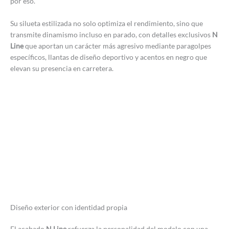
por eso.
Su silueta estilizada no solo optimiza el rendimiento, sino que
transmite dinamismo incluso en parado, con detalles exclusivos
N
Line
que aportan un carácter más agresivo mediante paragolpes
específicos, llantas de diseño deportivo y acentos en negro que
elevan su presencia en carretera.
Diseño exterior con identidad propia
El acabado
N Line
refuerza la personalidad del modelo con una