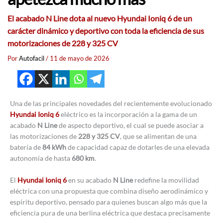
El acabado N Line dota al nuevo Hyundai Ioniq 6 de un
carácter dinámico y deportivo con toda la eficiencia de sus
motorizaciones de 228 y 325 CV
Por
Autofacil
/
11 de mayo de 2026
Una de las principales novedades del recientemente evolucionado
Hyundai Ioniq 6
eléctrico es la incorporación a la gama de un
acabado
N Line
de aspecto deportivo, el cual se puede asociar a
las motorizaciones de
228 y 325 CV
, que se alimentan de una
batería de
84 kWh
de capacidad capaz de dotarles de una elevada
autonomía de hasta
680 km
.
El
Hyundai Ioniq 6
en su acabado
N Line
redefine la movilidad
eléctrica con una propuesta que combina diseño aerodinámico y
espíritu deportivo, pensado para quienes buscan algo más que la
eficiencia pura de una berlina eléctrica que destaca precisamente