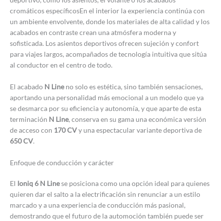
cromáticos específicosEn el interior la experiencia continúa con
un ambiente envolvente, donde los materiales de alta calidad y los
acabados en contraste crean una atmósfera moderna y
sofisticada. Los asientos deportivos ofrecen sujeción y confort
para viajes largos, acompañados de tecnología intuitiva que sitúa
al conductor en el centro de todo.
El acabado
N Line
no solo es estética, sino también sensaciones,
aportando una personalidad más emocional a un modelo que ya
se desmarca por su eficiencia y autonomía, y que aparte de esta
terminación
N Line
, conserva en su gama una económica versión
de acceso con
170 CV
y una espectacular variante deportiva de
650 CV
.
Enfoque de conducción y carácter
El
Ioniq 6 N Line
se posiciona como una opción ideal para quienes
quieren dar el salto a la electrificación sin renunciar a un estilo
marcado y a una experiencia de conducción más pasional,
demostrando que el futuro de la automoción también puede ser