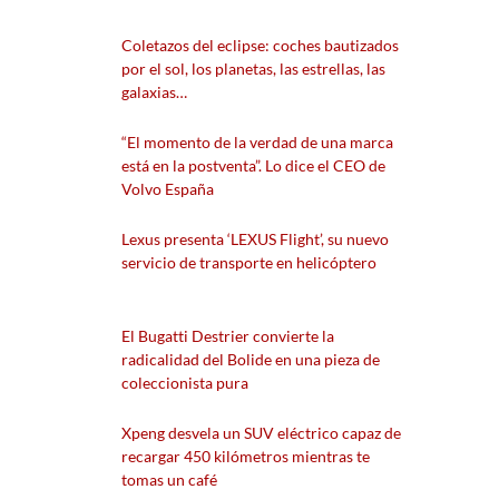
Coletazos del eclipse: coches bautizados
por el sol, los planetas, las estrellas, las
galaxias…
“El momento de la verdad de una marca
está en la postventa”. Lo dice el CEO de
Volvo España
Lexus presenta ‘LEXUS Flight’, su nuevo
servicio de transporte en helicóptero
El Bugatti Destrier convierte la
radicalidad del Bolide en una pieza de
coleccionista pura
Xpeng desvela un SUV eléctrico capaz de
recargar 450 kilómetros mientras te
tomas un café