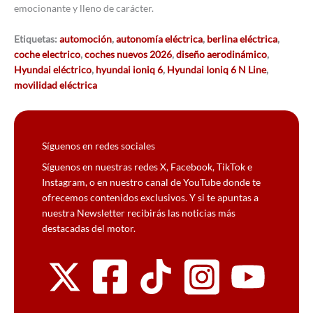
emocionante y lleno de carácter.
Etiquetas:
automoción
,
autonomía eléctrica
,
berlina eléctrica
,
coche electrico
,
coches nuevos 2026
,
diseño aerodinámico
,
Hyundai eléctrico
,
hyundai ioniq 6
,
Hyundai Ioniq 6 N Line
,
movilidad eléctrica
Síguenos en redes sociales
Síguenos en nuestras redes X, Facebook, TikTok e
Instagram, o en nuestro canal de YouTube donde te
ofrecemos contenidos exclusivos. Y si te apuntas a
nuestra Newsletter recibirás las noticias más
destacadas del motor.