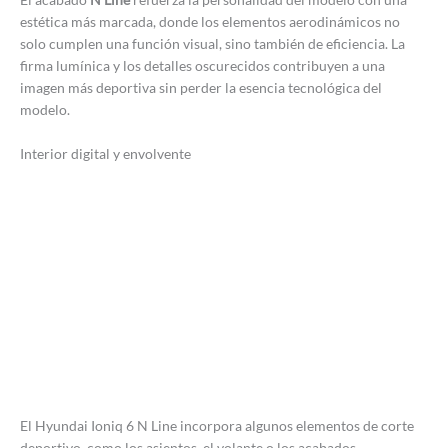
estética más marcada, donde los elementos aerodinámicos no
solo cumplen una función visual, sino también de eficiencia. La
firma lumínica y los detalles oscurecidos contribuyen a una
imagen más deportiva sin perder la esencia tecnológica del
modelo.
Interior digital y envolvente
El Hyundai Ioniq 6 N Line incorpora algunos elementos de corte
deportivo, como los asientos, el volante o los acabados