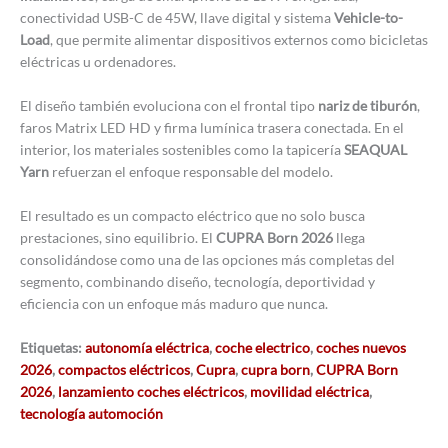
conectividad USB-C de 45W, llave digital y sistema
Vehicle-to-
Load
, que permite alimentar dispositivos externos como bicicletas
eléctricas u ordenadores.
El diseño también evoluciona con el frontal tipo
nariz de tiburón
,
faros Matrix LED HD y firma lumínica trasera conectada. En el
interior, los materiales sostenibles como la tapicería
SEAQUAL
Yarn
refuerzan el enfoque responsable del modelo.
El resultado es un compacto eléctrico que no solo busca
prestaciones, sino equilibrio. El
CUPRA Born 2026
llega
consolidándose como una de las opciones más completas del
segmento, combinando diseño, tecnología, deportividad y
eficiencia con un enfoque más maduro que nunca.
Etiquetas:
autonomía eléctrica
,
coche electrico
,
coches nuevos
2026
,
compactos eléctricos
,
Cupra
,
cupra born
,
CUPRA Born
2026
,
lanzamiento coches eléctricos
,
movilidad eléctrica
,
tecnología automoción