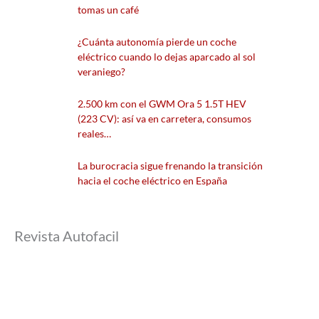
tomas un café
¿Cuánta autonomía pierde un coche
eléctrico cuando lo dejas aparcado al sol
veraniego?
2.500 km con el GWM Ora 5 1.5T HEV
(223 CV): así va en carretera, consumos
reales…
La burocracia sigue frenando la transición
hacia el coche eléctrico en España
Revista Autofacil