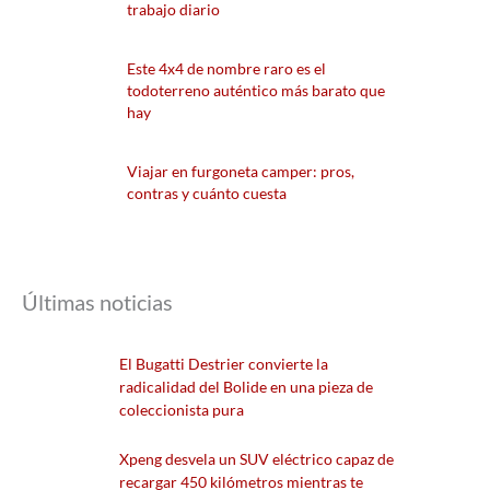
trabajo diario
Este 4x4 de nombre raro es el
todoterreno auténtico más barato que
hay
Viajar en furgoneta camper: pros,
contras y cuánto cuesta
Últimas noticias
El Bugatti Destrier convierte la
radicalidad del Bolide en una pieza de
coleccionista pura
Xpeng desvela un SUV eléctrico capaz de
recargar 450 kilómetros mientras te