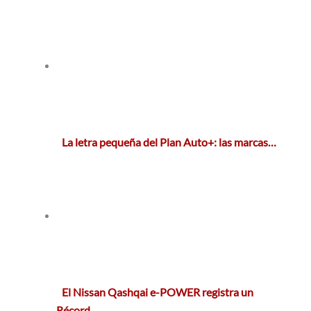
La letra pequeña del Plan Auto+: las marcas…
El Nissan Qashqai e-POWER registra un
Récord…