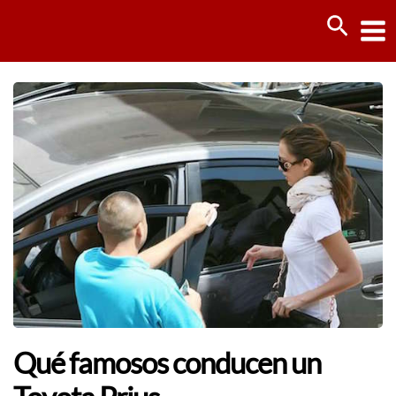
Ir
Busca
al
contenido
Qué famosos conducen un