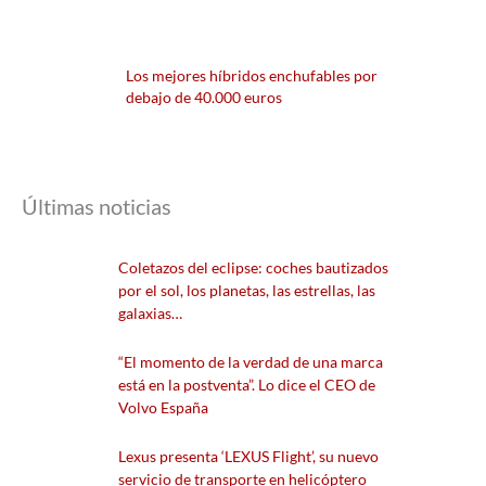
Los mejores híbridos enchufables por
debajo de 40.000 euros
Últimas noticias
Coletazos del eclipse: coches bautizados
por el sol, los planetas, las estrellas, las
galaxias…
“El momento de la verdad de una marca
está en la postventa”. Lo dice el CEO de
Volvo España
Lexus presenta ‘LEXUS Flight’, su nuevo
servicio de transporte en helicóptero