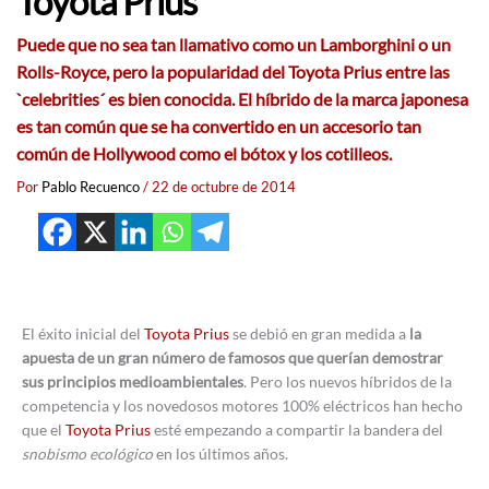
Toyota Prius
Puede que no sea tan llamativo como un Lamborghini o un
Rolls-Royce, pero la popularidad del Toyota Prius entre las
`celebrities´ es bien conocida. El híbrido de la marca japonesa
es tan común que se ha convertido en un accesorio tan
común de Hollywood como el bótox y los cotilleos.
Por
Pablo Recuenco
/
22 de octubre de 2014
El éxito inicial del
Toyota Prius
se debió en gran medida a
la
apuesta de un gran número de famosos que querían demostrar
sus principios medioambientales
. Pero los nuevos híbridos de la
competencia y los novedosos motores 100% eléctricos han hecho
que el
Toyota Prius
esté empezando a compartir la bandera del
snobismo ecológico
en los últimos años.