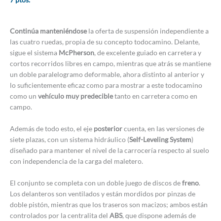
Continúa manteniéndose
la oferta de suspensión independiente a
las cuatro ruedas, propia de su concepto todocamino. Delante,
sigue el sistema
McPherson
, de excelente guiado en carretera y
cortos recorridos libres en campo, mientras que atrás se mantiene
un doble paralelogramo deformable, ahora distinto al anterior y
lo suficientemente eficaz como para mostrar a este todocamino
como un
vehículo muy predecible
tanto en carretera como en
campo.
Además de todo esto, el eje
posterior
cuenta, en las versiones de
siete plazas, con un sistema hidráulico (
Self-Leveling System
)
diseñado para mantener el nivel de la carrocería respecto al suelo
con independencia de la carga del maletero.
El conjunto se completa con un doble juego de discos de
freno
.
Los delanteros son ventilados y están mordidos por pinzas de
doble pistón, mientras que los traseros son macizos; ambos están
controlados por la centralita del
ABS
, que dispone además de