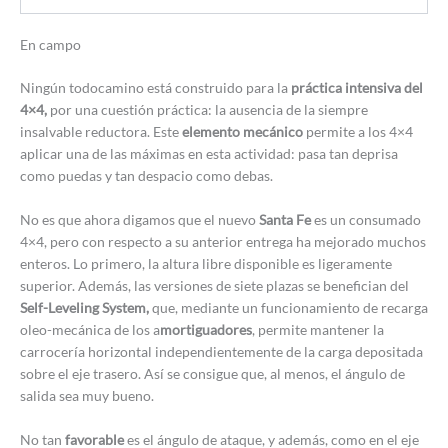
En campo
Ningún todocamino está construido para la
práctica intensiva del
4×4,
por una cuestión práctica: la ausencia de la siempre
insalvable reductora. Este
elemento mecánico
permite a los 4×4
aplicar una de las máximas en esta actividad: pasa tan deprisa
como puedas y tan despacio como debas.
No es que ahora digamos que el nuevo
Santa Fe
es un consumado
4×4, pero con respecto a su anterior entrega ha mejorado muchos
enteros. Lo primero, la altura libre disponible es ligeramente
superior. Además, las versiones de siete plazas se benefician del
Self-Leveling System,
que, mediante un funcionamiento de recarga
oleo-mecánica de los a
mortiguadores
, permite mantener la
carrocería horizontal independientemente de la carga depositada
sobre el eje trasero. Así se consigue que, al menos, el ángulo de
salida sea muy bueno.
No tan
favorable
es el ángulo de ataque, y además, como en el eje