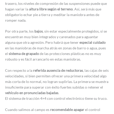
trasero, los niveles de compresión de las suspensiones puede que
hagan variar la
altura libre según el terreno
. Así, será más que
obligatorio echar pie a tierra y meditar la maniobra antes de
romper nada.
Por otra parte, los
bajos
, sin estar especialmente protegidos, sí se
encuentran muy bien integrados y carenados para aguantar
alguna que otra agresión. Pero habrá que tener
especial cuidado
en las maniobras de marcha atrás en zonas de barro o agua, pues
el
sistema de grapado
de las protecciones plásticas no es muy
robusto y es fácil arrancarlo en estas maniobras.
Con respecto a la
referida ausencia de reductoras
, las cajas de seis
velocidades, si bien permiten ofrecer una primera velocidad algo
más corta de lo normal, no logran suplirlas. La primera se muestra
insuficiente para superar con éxito fuertes subidas o retener el
vehículo en pronunciadas bajadas
.
El sistema de tracción 4×4 con control electrónico tiene su truco.
Cuando salimos al campo es
recomendable apagar
el control