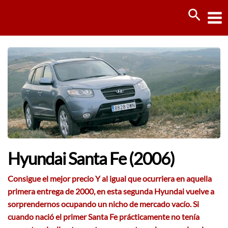
Ir
Busca
al
contenido
Hyundai Santa Fe (2006)
Consigue el mejor precio Y al igual que ocurriera en aquella
primera entrega de 2000, en esta segunda Hyundai vuelve a
sorprendernos ocupando un nicho de mercado vacío. Si
cuando nació el primer Santa Fe prácticamente no tenía