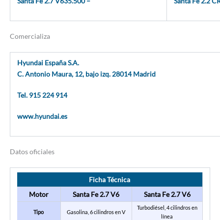
Santa Fe 2.7 V635.500 –
Santa Fe 2.2 C
Comercializa
Hyundai España S.A.
C. Antonio Maura, 12, bajo izq. 28014 Madrid
Tel. 915 224 914
www.hyundai.es
Datos oficiales
Ficha Técnica
Motor
Santa Fe 2.7 V6
Santa Fe 2.7 V6
Turbodiésel, 4 cilindros en
Tipo
Gasolina, 6 cilindros en V
línea