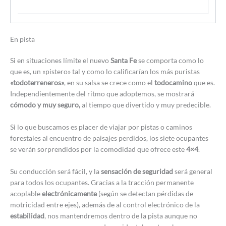
En pista
Si en situaciones límite el nuevo
Santa Fe
se comporta como lo
que es, un «pistero» tal y como lo calificarían los más puristas
«todoterreneros»
, en su salsa se crece como el
todocamino
que es.
Independientemente del ritmo que adoptemos, se mostrará
cómodo y muy seguro,
al tiempo que divertido y muy predecible.
Si lo que buscamos es placer de viajar por pistas o caminos
forestales al encuentro de paisajes perdidos, los siete ocupantes
se verán sorprendidos por la comodidad que ofrece este
4×4
.
Su conducción será fácil, y la
sensación de seguridad
será general
para todos los ocupantes. Gracias a la tracción permanente
acoplable
electrónicamente
(según se detectan pérdidas de
motricidad entre ejes), además de al control electrónico de la
estabilidad
, nos mantendremos dentro de la pista aunque no