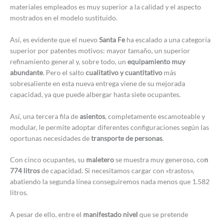
materiales empleados es muy superior a la calidad y el aspecto
mostrados en el modelo sustituido.
Así, es evidente que el nuevo
Santa Fe
ha escalado a una categoría
superior por patentes motivos: mayor tamaño, un superior
refinamiento general y, sobre todo, un
equipamiento muy
abundante
. Pero el salto
cualitativo y cuantitativo
más
sobresaliente en esta nueva entrega viene de su mejorada
capacidad, ya que puede albergar hasta siete ocupantes.
Así, una tercera fila de
asientos
, completamente escamoteable y
modular, le permite adoptar diferentes configuraciones según las
oportunas necesidades de
transporte de personas
.
Con cinco ocupantes, su
maletero
se muestra muy generoso, co
n
774 litros
de capacidad. Si necesitamos cargar con «trastos»,
abatiendo la segunda línea conseguiremos nada menos que 1.582
litros.
A pesar de ello, entre el
manifestado nivel
que se pretende