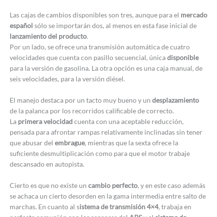
Las cajas de cambios disponibles son tres, aunque para el
mercado
español
sólo se importarán dos, al menos en esta fase inicial de
lanzamiento del producto
.
Por un lado, se ofrece una transmisión automática de cuatro
velocidades que cuenta con pasillo secuencial, única
disponible
para la versión de gasolina. La otra opción es una caja manual, de
seis velocidades, para la versión diésel.
El manejo destaca por un tacto muy bueno y un
desplazamiento
de la palanca por los recorridos calificable de correcto.
La
primera velocidad
cuenta con una aceptable reducción,
pensada para afrontar rampas relativamente inclinadas sin tener
que abusar del
embrague
, mientras que la sexta ofrece la
suficiente desmultiplicación como para que el motor trabaje
descansado en autopista.
Cierto es que no existe un
cambio perfecto
, y en este caso además
se achaca un cierto desorden en la gama intermedia entre salto de
marchas. En cuanto al s
istema de transmisión 4×4
, trabaja en