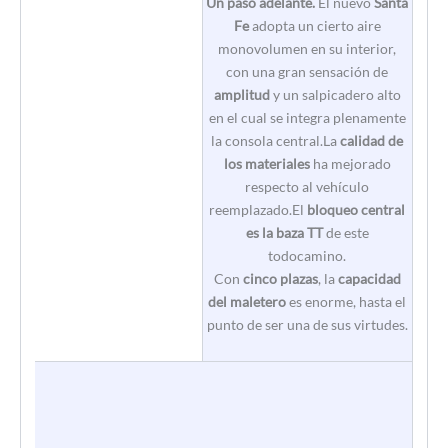
Un paso adelante.
El nuevo
Santa
Fe
adopta un cierto aire
monovolumen en su interior,
con una gran sensación de
amplitud
y un salpicadero alto
en el cual se integra plenamente
la consola central.La
calidad de
los materiales
ha mejorado
respecto al vehículo
reemplazado.El
bloqueo central
es la baza TT
de este
todocamino.
Con
cinco plazas
, la
capacidad
del maletero
es enorme, hasta el
punto de ser una de sus virtudes.