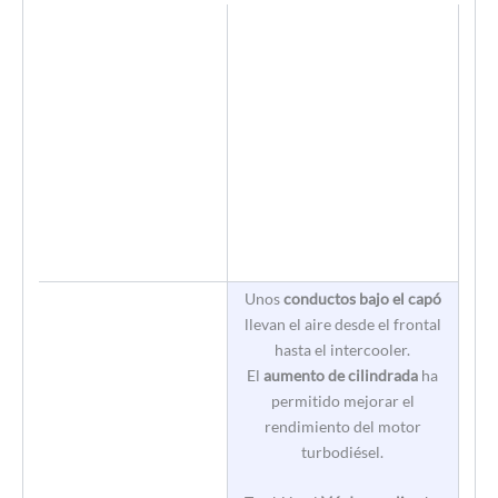
Unos
conductos bajo el capó
llevan el aire desde el frontal
hasta el intercooler.
El
aumento de cilindrada
ha
permitido mejorar el
rendimiento del motor
turbodiésel.