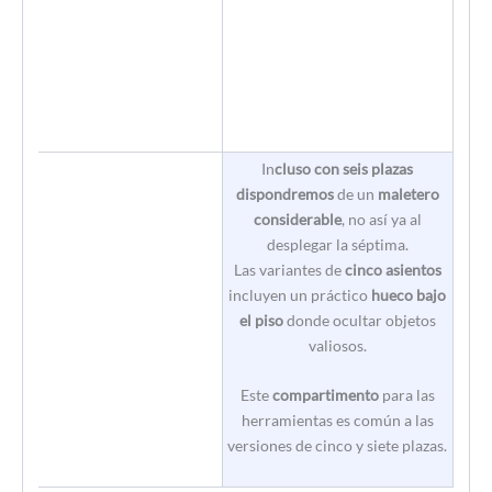
In
cluso con seis plazas
dispondremos
de un
maletero
considerable
, no así ya al
desplegar la séptima.
Las variantes de
cinco asientos
incluyen un práctico
hueco bajo
el piso
donde ocultar objetos
valiosos.
Este
compartimento
para las
herramientas es común a las
versiones de cinco y siete plazas.