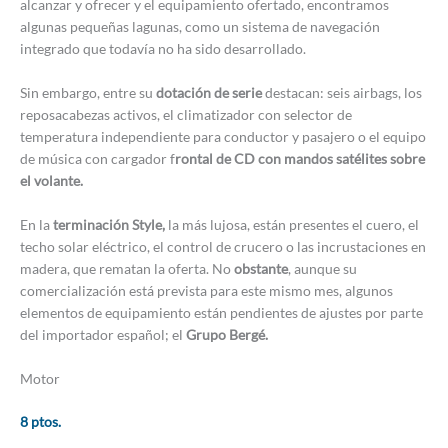
alcanzar y ofrecer y el equipamiento ofertado, encontramos
algunas pequeñas lagunas, como un sistema de navegación
integrado que todavía no ha sido desarrollado.
Sin embargo, entre su
dotación de serie
destacan: seis airbags, los
reposacabezas activos, el climatizador con selector de
temperatura independiente para conductor y pasajero o el equipo
de música con cargador f
rontal de CD con mandos satélites sobre
el volante.
En la
terminación Style,
la más lujosa, están presentes el cuero, el
techo solar eléctrico, el control de crucero o las incrustaciones en
madera, que rematan la oferta. No
obstante
, aunque su
comercialización está prevista para este mismo mes, algunos
elementos de equipamiento están pendientes de ajustes por parte
del importador español; el
Grupo Bergé.
Motor
8 ptos.