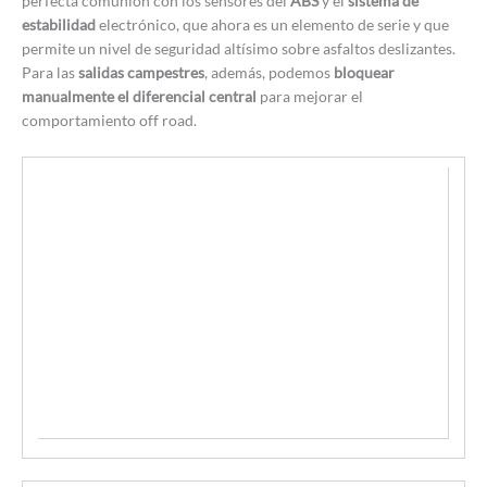
perfecta comunión con los sensores del
ABS
y el
sistema de
estabilidad
electrónico, que ahora es un elemento de serie y que
permite un nivel de seguridad altísimo sobre asfaltos deslizantes.
Para las
salidas campestres
, además, podemos
bloquear
manualmente el diferencial central
para mejorar el
comportamiento off road.