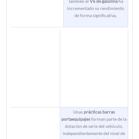
También el
V6 de gasolina
ha
incrementado su rendimiento
de forma significativa.
Unas
prácticas barras
portaequipajes
forman parte de la
dotación de serie del vehículo,
independientemente del nivel de