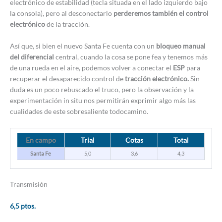
electrónico de estabilidad (tecla situada en el lado izquierdo bajo
la consola), pero al desconectarlo
perderemos también el control
electrónico
de la tracción.
Así que, si bien el nuevo Santa Fe cuenta con un
bloqueo manual
del diferencial
central, cuando la cosa se pone fea y tenemos más
de una rueda en el aire, podemos volver a conectar el
ESP
para
recuperar el desaparecido control de
tracción electrónico.
Sin
duda es un poco rebuscado el truco, pero la observación y la
experimentación in situ nos permitirán exprimir algo más las
cualidades de este sobresaliente todocamino.
En campo
Trial
Cotas
Total
Santa Fe
5,0
3,6
4,3
Transmisión
6,5 ptos.