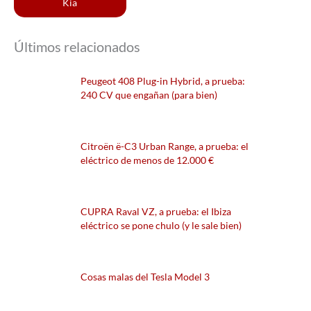
Kia
Últimos relacionados
Peugeot 408 Plug-in Hybrid, a prueba:
240 CV que engañan (para bien)
Citroën ë-C3 Urban Range, a prueba: el
eléctrico de menos de 12.000 €
CUPRA Raval VZ, a prueba: el Ibiza
eléctrico se pone chulo (y le sale bien)
Cosas malas del Tesla Model 3