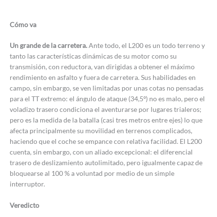
Cómo va
Un grande de la carretera.
Ante todo, el L200 es un todo terreno y
tanto las características dinámicas de su motor como su
transmisión, con reductora, van dirigidas a obtener el máximo
rendimiento en asfalto y fuera de carretera. Sus habilidades en
campo, sin embargo, se ven limitadas por unas cotas no pensadas
para el TT extremo: el ángulo de ataque (34,5º) no es malo, pero el
voladizo trasero condiciona el aventurarse por lugares trialeros;
pero es la medida de la batalla (casi tres metros entre ejes) lo que
afecta principalmente su movilidad en terrenos complicados,
haciendo que el coche se empance con relativa facilidad. El L200
cuenta, sin embargo, con un aliado excepcional: el diferencial
trasero de deslizamiento autolimitado, pero igualmente capaz de
bloquearse al 100 % a voluntad por medio de un simple
interruptor.
Veredicto