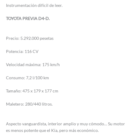
Instrumentación difícil de leer.
TOYOTA PREVIA D4-D.
Precio: 5.292.000 pesetas
Potencia: 116 CV
Velocidad máxima: 175 km/h
Consumo: 7,2 l/100 km
Tamaño: 475 x 179 x 177 cm
Maletero: 280/440 litros.
Aspecto vanguardista, interior amplio y muy cómodo… Su motor
es menos potente que el Kia, pero más económico.