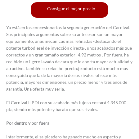
Consigue el mejor precio
Ya está en los concesionarios la segunda generación del Carnival.
Sus principales argumentos sobre su antecesor son un mayor
equipamiento, unas mecánicas más refinadas -destacando el
potente turbodiesel de inyección directa-, unos acabados más que
correctos y un gran tamaño exterior -4,92 metros-. Por fuera, ha
recibido un ligero lavado de cara que le aporta mayor actualidad y
atractivo. También su relación precio/producto está mucho más
conseguida que la de la mayoría de sus rivales: ofrece más
potencia, mayores dimensiones, un precio menor y tres años de
garantía. Una oferta muy seria.
El Carnival HPDi con su acabado más lujoso costará 4.345.000
pta, siendo más potente y barato que sus rivales.
Por dentro y por fuera
Interiormente, el salpicadero ha ganado mucho en aspecto y