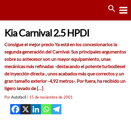
Ir
Busca
al
contenido
Kia Carnival 2.5 HPDI
Consigue el mejor precio Ya está en los concesionarios la
segunda generación del Carnival. Sus principales argumentos
sobre su antecesor son un mayor equipamiento, unas
mecánicas más refinadas -destacando el potente turbodiesel
de inyección directa-, unos acabados más que correctos y un
gran tamaño exterior -4,92 metros-. Por fuera, ha recibido un
ligero lavado de […]
Por
Autofacil
/
15 de noviembre de 2001