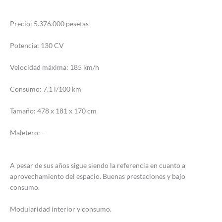
Precio: 5.376.000 pesetas
Potencia: 130 CV
Velocidad máxima: 185 km/h
Consumo: 7,1 l/100 km
Tamaño: 478 x 181 x 170 cm
Maletero: –
A pesar de sus años sigue siendo la referencia en cuanto a
aprovechamiento del espacio. Buenas prestaciones y bajo
consumo.
Modularidad interior y consumo.