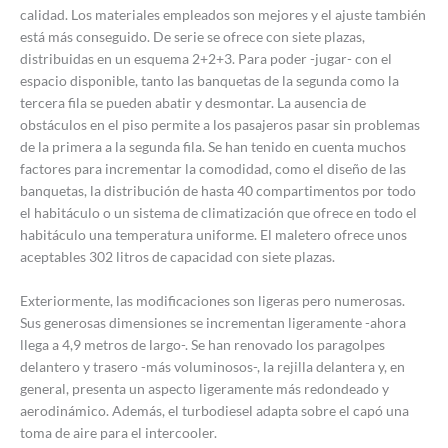
calidad. Los materiales empleados son mejores y el ajuste también
está más conseguido. De serie se ofrece con siete plazas,
distribuidas en un esquema 2+2+3. Para poder -jugar- con el
espacio disponible, tanto las banquetas de la segunda como la
tercera fila se pueden abatir y desmontar. La ausencia de
obstáculos en el piso permite a los pasajeros pasar sin problemas
de la primera a la segunda fila. Se han tenido en cuenta muchos
factores para incrementar la comodidad, como el diseño de las
banquetas, la distribución de hasta 40 compartimentos por todo
el habitáculo o un sistema de climatización que ofrece en todo el
habitáculo una temperatura uniforme. El maletero ofrece unos
aceptables 302 litros de capacidad con siete plazas.
Exteriormente, las modificaciones son ligeras pero numerosas.
Sus generosas dimensiones se incrementan ligeramente -ahora
llega a 4,9 metros de largo-. Se han renovado los paragolpes
delantero y trasero -más voluminosos-, la rejilla delantera y, en
general, presenta un aspecto ligeramente más redondeado y
aerodinámico. Además, el turbodiesel adapta sobre el capó una
toma de aire para el intercooler.