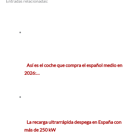
Entradas relacionadas:
Así es el coche que compra el español medio en
2026:…
La recarga ultrarrápida despega en España con
más de 250 kW