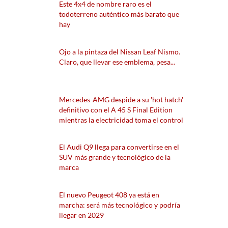
Este 4x4 de nombre raro es el
todoterreno auténtico más barato que
hay
Ojo a la pintaza del Nissan Leaf Nismo.
Claro, que llevar ese emblema, pesa...
Mercedes-AMG despide a su 'hot hatch'
definitivo con el A 45 S Final Edition
mientras la electricidad toma el control
El Audi Q9 llega para convertirse en el
SUV más grande y tecnológico de la
marca
El nuevo Peugeot 408 ya está en
marcha: será más tecnológico y podría
llegar en 2029