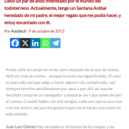
Llevo un par de años interesado por el mundo del
todoterreno. Actualmente, tengo un Santana Aníbal
heredado de mi padre, el mejor regalo que me podía hacer, y
estoy encantado con él.
Por
Autofacil
/
9 de octubre de 2013
Antes, salía al campo en moto, pero después de un par de sustos,
disfruto más en coche… aunque la moto me sigue tirando. El caso
es que cada vez que salgo a hacer alguna ruta complicada, casi
siempre termino perdiéndome por aquí o por allí; así que he
decidido comprar un navegador y preparar las rutas antes de salir
al campo. Cuando hablo con mis amigos, cada uno opina una cosa
y no me aclaro; así que me gustaría que me echarais una mano en
este sentido.
Juan Luis Gómez
Hay verdaderos virtuosos de los mapas y las