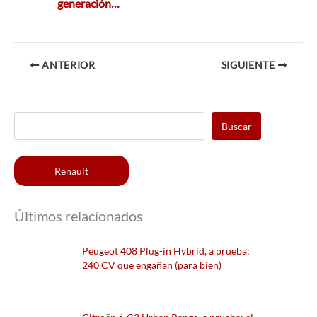
generación…
ANTERIOR
SIGUIENTE
Buscar
Renault
Últimos relacionados
Peugeot 408 Plug-in Hybrid, a prueba:
240 CV que engañan (para bien)