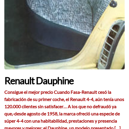
Renault Dauphine
Consigue el mejor precio Cuando Fasa-Renault cesó la
fabricación de su primer coche, el Renault 4-4, aún tenía unos
120.000 clientes sin satisfacer… A los que no defraudó ya
que,-desde agosto de 1958, la marca ofreció una especie de
súper 4-4 con una habitabilidad, prestaciones y presencia
mayores y mejores: el Dauphine, un modelo presentado […]