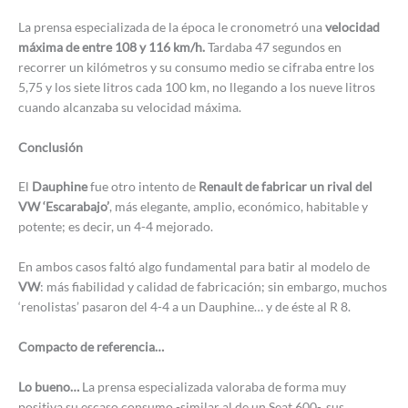
La prensa especializada de la época le cronometró una
velocidad
máxima de entre 108 y 116 km/h.
Tardaba 47 segundos en
recorrer un kilómetros y su consumo medio se cifraba entre los
5,75 y los siete litros cada 100 km, no llegando a los nueve litros
cuando alcanzaba su velocidad máxima.
Conclusión
El
Dauphine
fue otro intento de
Renault de fabricar un rival del
VW ‘Escarabajo’
, más elegante, amplio, económico, habitable y
potente; es decir, un 4-4 mejorado.
En ambos casos faltó algo fundamental para batir al modelo de
VW
: más fiabilidad y calidad de fabricación; sin embargo, muchos
‘renolistas’ pasaron del 4-4 a un Dauphine… y de éste al R 8.
Compacto de referencia…
Lo bueno…
La prensa especializada valoraba de forma muy
positiva su escaso consumo -similar al de un Seat 600-, sus