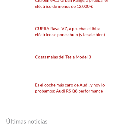
Citroën ë-C3 Urban Range, a prueba: el
eléctrico de menos de 12.000 €
CUPRA Raval VZ, a prueba: el Ibiza
eléctrico se pone chulo (y le sale bien)
Cosas malas del Tesla Model 3
Es el coche más caro de Audi, y hoy lo
probamos: Audi RS Q8 performance
Últimas noticias