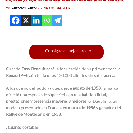
Por
Autofacil Autor
/
2 de abril de 2006
Consigue el mejor precio
Cuando
Fasa-Renault
cesó la fabricación de su primer coche, el
Renault 4-4
, aún tenía unos 120.000 clientes sin satisfacer…
A los que no defraudó ya que,-desde
agosto de 1958
, la marca
ofreció una especie de
súper 4-4
con una
habitabilidad,
prestaciones y presencia mayores y mejores
: el Dauphine, un
modelo presentado en Francia
en marzo de 1956 y ganador del
Rallye de Montecarlo en 1958.
¿Cuánto costaba?