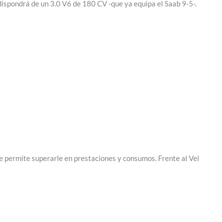
dispondrá de un 3.0 V6 de 180 CV -que ya equipa el Saab 9-5-.
e permite superarle en prestaciones y consumos. Frente al Vel