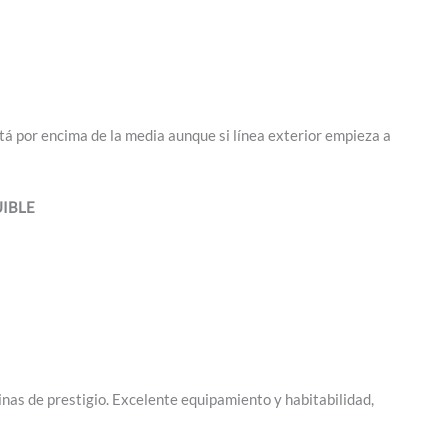
stá por encima de la media aunque si línea exterior empieza a
UIBLE
linas de prestigio. Excelente equipamiento y habitabilidad,