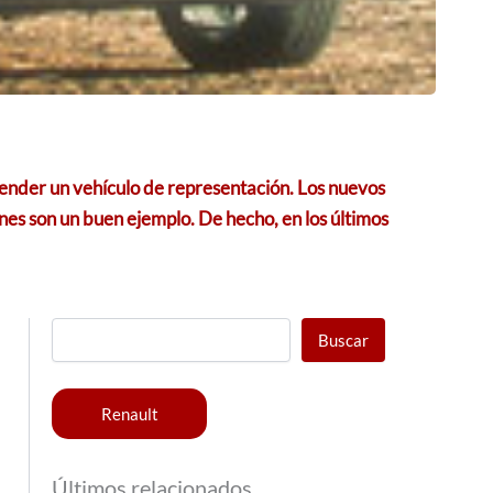
tender un vehículo de representación. Los nuevos
s son un buen ejemplo. De hecho, en los últimos
Buscar
Renault
Últimos relacionados