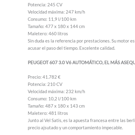
Potencia: 245 CV
Velocidad máxima: 247 km/h
Consumo: 11,9 l/100 km
Tamaño: 477 x 180 x 144 cm
Maletero: 460 litros
Sin duda es la referencia por prestaciones. Su motor e
acusar el paso del tiempo. Excelente calidad.
PEUGEOT 607 3.0 V6 AUTOMÁTICO, EL MÁS ASEQ
Precio: 41.782 €
Potencia: 210 CV
Velocidad máxima: 232 km/h
Consumo: 10,2 l/100 km
Tamaño: 487 x 180 x 143 cm
Maletero: 481 litros
Junto al Vel Satis, es la apuesta francesa entre las ber
precio ajsutado y un comportamiento impecable.