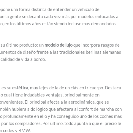
ropone una forma distinta de entender un vehículo de
e la gente se decanta cada vez más por modelos enfocados al
o, en los últimos años están siendo incluso más demandados
 su último producto: un
modelo de lujo
que incorpora rasgos de
umentos de diseño frente a las tradicionales berlinas alemanas
 calidad de vida a bordo.
s es su
estética
, muy lejos de la de un clásico tricuerpo. Destaca
lo cual tiene indudables ventajas, principalmente en
onvenientes. El principal afecta a la aerodinámica, que se
bién hubiera sido lógico que afectara al confort de marcha con
o profundamente en ello y ha conseguido uno de los coches más
por los compradores. Por último, todo apunta a que el precio le
 Mercedes y BMW.