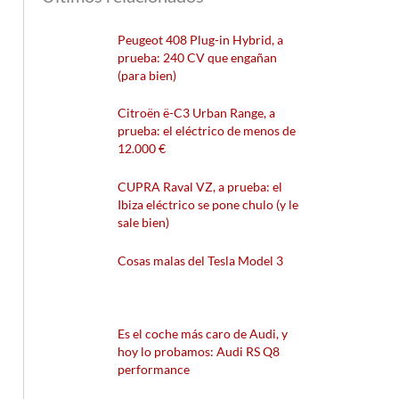
Peugeot 408 Plug-in Hybrid, a
prueba: 240 CV que engañan
(para bien)
Citroën ë-C3 Urban Range, a
prueba: el eléctrico de menos de
12.000 €
CUPRA Raval VZ, a prueba: el
Ibiza eléctrico se pone chulo (y le
sale bien)
Cosas malas del Tesla Model 3
Es el coche más caro de Audi, y
hoy lo probamos: Audi RS Q8
performance