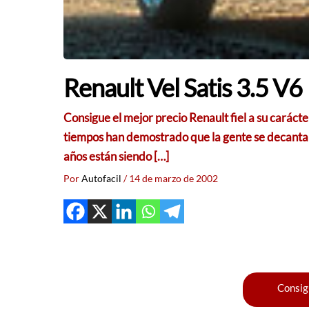
Renault Vel Satis 3.5 V6
Consigue el mejor precio Renault fiel a su carác
tiempos han demostrado que la gente se decanta 
años están siendo […]
Por
Autofacil
/
14 de marzo de 2002
Consig