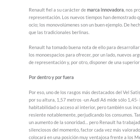
Renault fiel a su carácter de
marca innovadora
, nos p
representación. Los nuevos tiempos han demostrado qu
ocio; los monovolúmenes son un buen ejemplo. De hech
que las tradicionales berlinas.
Renault ha tomado buena nota de ello para desarrollar
los monoespacios para ofrecer, por un lado, nuevos arg
de representación y, por otro, disponer de una superior
Por dentro y por fuera
Por eso, uno de los rasgos más destacados del Vel Sati
por su altura, 1,57 metros -un Audi A6 mide sólo 1,45- 
habitabilidad o acceso al interior, pero también sus inc
resiente notablemente, perjudicando los consumos. Tam
un aumento de la sonoridad… pero Renault ha trabajad
silenciosos del momento, factor cada vez más valorado 
colocará en una posición muy ventajosa frente a los