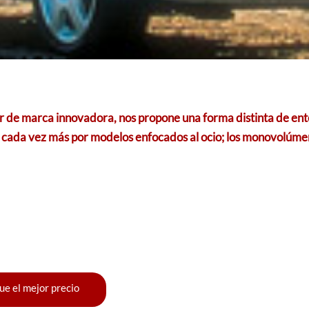
ter de marca innovadora, nos propone una forma distinta de en
cada vez más por modelos enfocados al ocio; los monovolúmene
ue el mejor precio