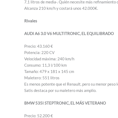
7,1 litros de media-. Quién necesite más refinamiento 
Alcanza 210 km/h y costará unos 42.000€.
Rivales
AUDI A6 3.0 V6 MULTITRONIC, EL EQUILIBRADO
Precio: 43.160 €
Potencia: 220 CV
Velocidad máxima: 240 km/h
Consumo: 11,3 l/100 km
Tamaño: 479 x 181 x 145 cm
Maletero: 551 litros
Es menos potente que el Renault, pero su menor peso l
Satis destaca por su maletero más amplio.
BMW 535I STEPTRONIC, EL MÁS VETERANO
Precio: 52.200 €