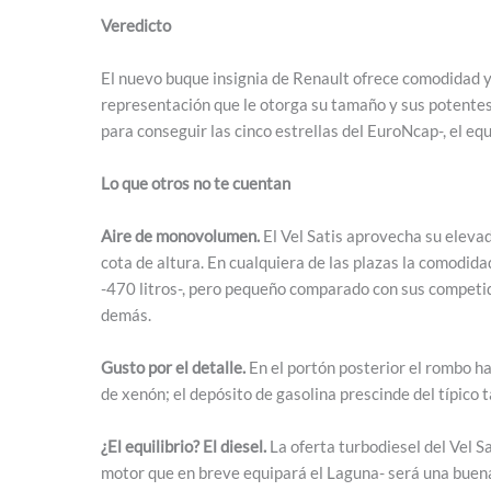
Veredicto
El nuevo buque insignia de Renault ofrece comodidad y
representación que le otorga su tamaño y sus potentes m
para conseguir las cinco estrellas del EuroNcap-, el equ
Lo que otros no te cuentan
Aire de monovolumen.
El Vel Satis aprovecha su elevad
cota de altura. En cualquiera de las plazas la comodid
-470 litros-, pero pequeño comparado con sus competid
demás.
Gusto por el detalle.
En el portón posterior el rombo ha
de xenón; el depósito de gasolina prescinde del típico
¿El equilibrio? El diesel.
La oferta turbodiesel del Vel S
motor que en breve equipará el Laguna- será una buen