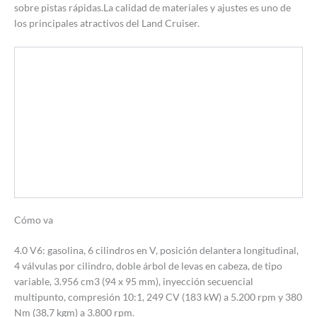
sobre pistas rápidas.La calidad de materiales y ajustes es uno de
los principales atractivos del Land Cruiser.
Cómo va
4.0 V6: gasolina, 6 cilindros en V, posición delantera longitudinal,
4 válvulas por cilindro, doble árbol de levas en cabeza, de tipo
variable, 3.956 cm3 (94 x 95 mm), inyección secuencial
multipunto, compresión 10:1, 249 CV (183 kW) a 5.200 rpm y 380
Nm (38,7 kgm) a 3.800 rpm.