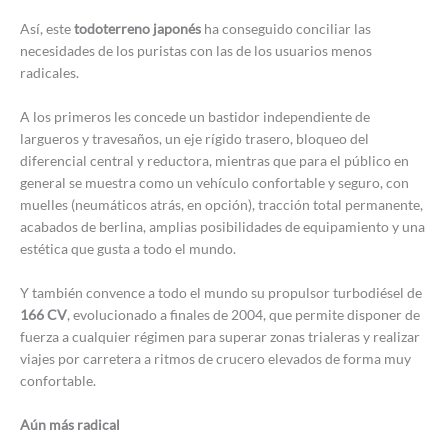
Así, este
todoterreno japonés
ha conseguido conciliar las
necesidades de los puristas con las de los usuarios menos
radicales.
A los primeros les concede un bastidor independiente de
largueros y travesaños, un eje rígido trasero, bloqueo del
diferencial central y reductora, mientras que para el público en
general se muestra como un vehículo confortable y seguro, con
muelles (neumáticos atrás, en opción), tracción total permanente,
acabados de berlina, amplias posibilidades de equipamiento y una
estética que gusta a todo el mundo.
Y también convence a todo el mundo su propulsor turbodiésel de
166 CV
, evolucionado a finales de 2004, que permite disponer de
fuerza a cualquier régimen para superar zonas trialeras y realizar
viajes por carretera a ritmos de crucero elevados de forma muy
confortable.
Aún más radical