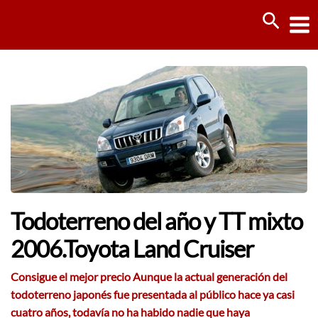
Ir
Busca
al
contenido
Todoterreno del año y TT mixto
2006.Toyota Land Cruiser
Consigue el mejor precio Aunque la actual generación del
todoterreno japonés fue presentada al público hace ya casi
cuatro años, todavía no ha habido nadie que haya