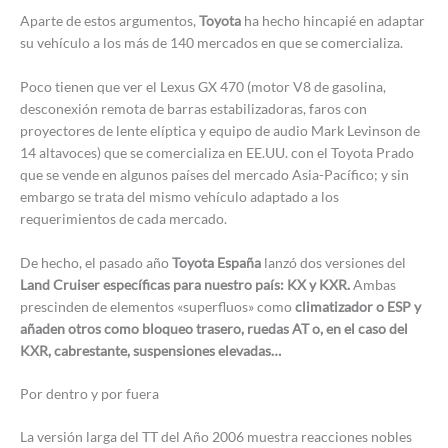
Aparte de estos argumentos,
Toyota
ha hecho hincapié en adaptar
su vehículo a los más de 140 mercados en que se comercializa.
Poco tienen que ver el Lexus GX 470 (motor V8 de gasolina,
desconexión remota de barras estabilizadoras, faros con
proyectores de lente elíptica y equipo de audio Mark Levinson de
14 altavoces) que se comercializa en EE.UU. con el Toyota Prado
que se vende en algunos países del mercado Asia-Pacífico; y sin
embargo se trata del mismo vehículo adaptado a los
requerimientos de cada mercado.
De hecho, el pasado año
Toyota España
lanzó dos versiones del
Land Cruiser específicas para nuestro país: KX y KXR.
Ambas
prescinden de elementos «superfluos» como
climatizador o ESP y
añaden otros como bloqueo trasero, ruedas AT o, en el caso del
KXR, cabrestante, suspensiones elevadas…
Por dentro y por fuera
La versión larga del TT del Año 2006 muestra reacciones nobles