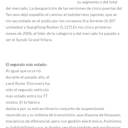
su segmento y del total
del mercado. La desaparición de las versiones de cinco puertas del
Terrano dejó expedito el camino al todoterreno japonés, que se
vio secundado en el podio por los coreanos Kia Sorento (6.307
unidades) y SsangYong Rexton (5.127).En los cinco primeros
meses de 2006, el líder de la categoría y del mercado ha pasado a
ser el Suzuki Grand Vitara.
El segundo más votado
.-
Al igual que ocurrió
durante el pasado año, el
Land Rover Discovery ha
sido el segundo vehículo
más votado entre los TT
mixtos. El británico
destaca por su extraordinario conjunto de suspensiones
neumáticas y su sistema de transmisión, que dispone de bloqueos
mecánicos de diferencial, pero con gestión electrónica. Asimismo,
su habitabilidad y sus acabados resultan también extraordinarios;