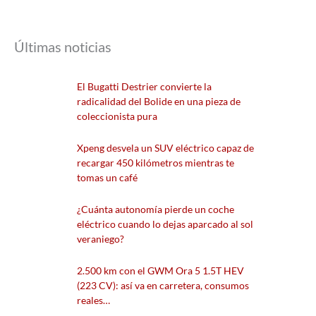
Últimas noticias
El Bugatti Destrier convierte la
radicalidad del Bolide en una pieza de
coleccionista pura
Xpeng desvela un SUV eléctrico capaz de
recargar 450 kilómetros mientras te
tomas un café
¿Cuánta autonomía pierde un coche
eléctrico cuando lo dejas aparcado al sol
veraniego?
2.500 km con el GWM Ora 5 1.5T HEV
(223 CV): así va en carretera, consumos
reales…