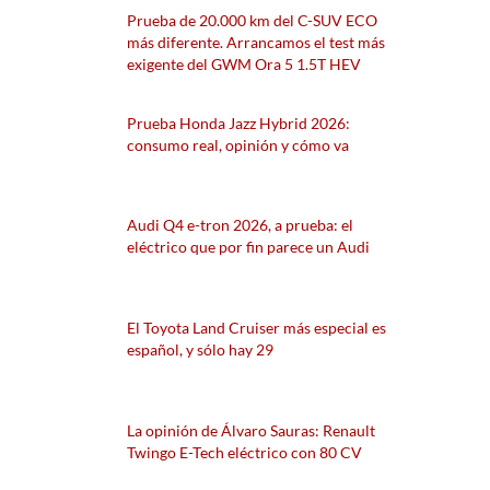
Prueba de 20.000 km del C-SUV ECO
más diferente. Arrancamos el test más
exigente del GWM Ora 5 1.5T HEV
Prueba Honda Jazz Hybrid 2026:
consumo real, opinión y cómo va
Audi Q4 e-tron 2026, a prueba: el
eléctrico que por fin parece un Audi
El Toyota Land Cruiser más especial es
español, y sólo hay 29
La opinión de Álvaro Sauras: Renault
Twingo E-Tech eléctrico con 80 CV