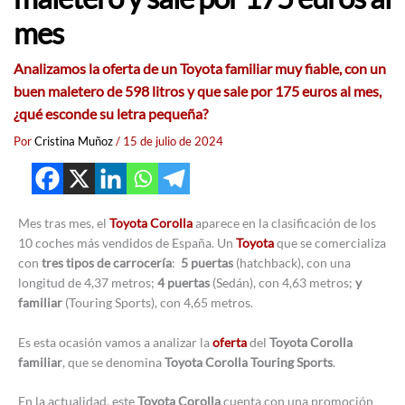
mes
Analizamos la oferta de un Toyota familiar muy fiable, con un
buen maletero de 598 litros y que sale por 175 euros al mes,
¿qué esconde su letra pequeña?
Por
Cristina Muñoz
/
15 de julio de 2024
Mes tras mes, el
Toyota Corolla
aparece en la clasificación de los
10 coches más vendidos de España. Un
Toyota
que se comercializa
con
tres tipos de carrocería
:
5 puertas
(hatchback), con una
longitud de 4,37 metros;
4 puertas
(Sedán), con 4,63 metros;
y
familiar
(Touring Sports), con 4,65 metros.
Es esta ocasión vamos a analizar la
oferta
del
Toyota Corolla
familiar
, que se denomina
Toyota Corolla Touring Sports
.
En la actualidad, este
Toyota Corolla
cuenta con una promoción