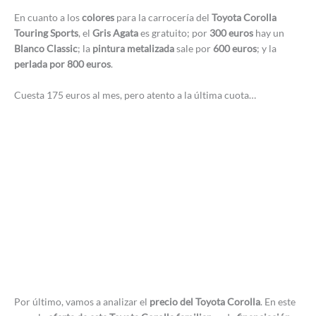
En cuanto a los
colores
para la carrocería del
Toyota Corolla
Touring Sports
, el
Gris Agata
es gratuito; por
300 euros
hay un
Blanco Classic
; la
pintura metalizada
sale por
600 euros
; y la
perlada por 800 euros
.
Cuesta 175 euros al mes, pero atento a la última cuota…
Por último, vamos a analizar el
precio del Toyota Corolla
. En este